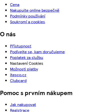
Cena
Nakupujte online bezpečně
Podmínky používání
Soukromí a cookies
O nás
Přístupnost
Podívejte se, kam doručujeme
Poplatek za službu
Nastavení Cookies
Možnosti platby
itesco.cz
Clubcard
Pomoc s prvním nákupem
Jak nakupovat
Registrace