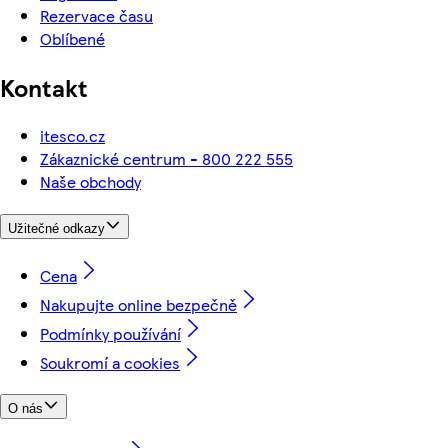
Rezervace času
Oblíbené
Kontakt
itesco.cz
Zákaznické centrum - 800 222 555
Naše obchody
Užitečné odkazy
Cena
Nakupujte online bezpečně
Podmínky používání
Soukromí a cookies
O nás