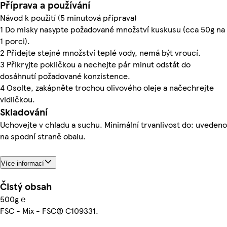
Příprava a používání
Návod k použití (5 minutová příprava)
1 Do misky nasypte požadované množství kuskusu (cca 50g na
1 porci).
2 Přidejte stejné množství teplé vody, nemá být vroucí.
3 Přikryjte pokličkou a nechejte pár minut odstát do
dosáhnutí požadované konzistence.
4 Osolte, zakápněte trochou olivového oleje a načechrejte
vidličkou.
Skladování
Uchovejte v chladu a suchu. Minimální trvanlivost do: uvedeno
na spodní straně obalu.
Více informací
Čistý obsah
500g ℮
FSC - Mix - FSC® C109331.