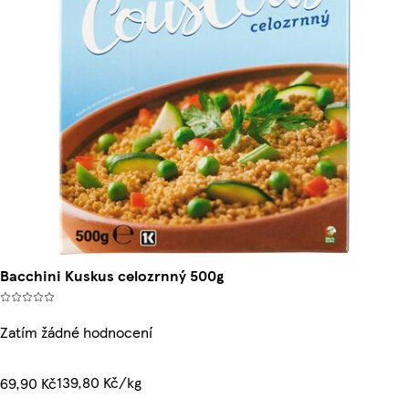
Bacchini Kuskus celozrnný 500g
Zatím žádné hodnocení
139,80 Kč/kg
69,90 Kč