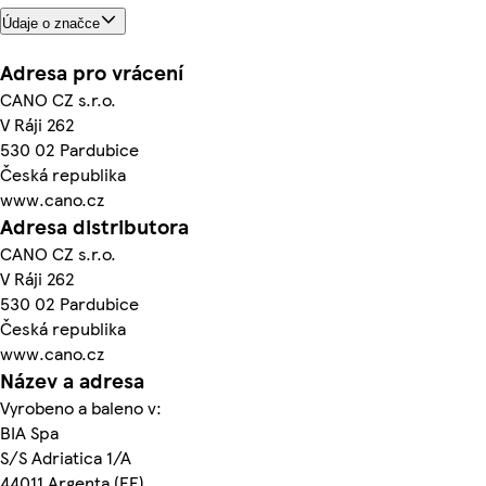
Údaje o značce
Adresa pro vrácení
CANO CZ s.r.o.
V Ráji 262
530 02 Pardubice
Česká republika
www.cano.cz
Adresa distributora
CANO CZ s.r.o.
V Ráji 262
530 02 Pardubice
Česká republika
www.cano.cz
Název a adresa
Vyrobeno a baleno v:
BIA Spa
S/S Adriatica 1/A
44011 Argenta (FE)