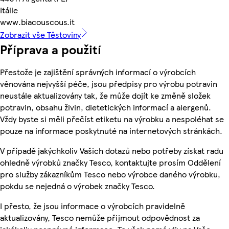
Itálie
www.biacouscous.it
Zobrazit vše Těstoviny
Příprava a použití
Přestože je zajištění správných informací o výrobcích
věnována nejvyšší péče, jsou předpisy pro výrobu potravin
neustále aktualizovány tak, že může dojít ke změně složek
potravin, obsahu živin, dietetických informací a alergenů.
Vždy byste si měli přečíst etiketu na výrobku a nespoléhat se
pouze na informace poskytnuté na internetových stránkách.
V případě jakýchkoliv Vašich dotazů nebo potřeby získat radu
ohledně výrobků značky Tesco, kontaktujte prosím Oddělení
pro služby zákazníkům Tesco nebo výrobce daného výrobku,
pokdu se nejedná o výrobek značky Tesco.
I přesto, že jsou informace o výrobcích pravidelně
aktualizovány, Tesco nemůže přijmout odpovědnost za