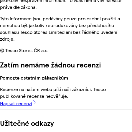
jakékoliv nesprávné informace. To však nemá vliv na Vaše
práva dle zákona.
Tyto informace jsou podávány pouze pro osobní použití a
nemohou být jakkoliv reprodukovány bez předchozího
souhlasu Tesco Stores Limited ani bez řádného uvedení
zdroje.
© Tesco Stores ČR a.s.
Zatím nemáme žádnou recenzi
Pomozte ostatním zákazníkům
Recenze na našem webu píší naši zákazníci. Tesco
publikované recenze neověřuje.
Napsat recenzi
Užitečné odkazy