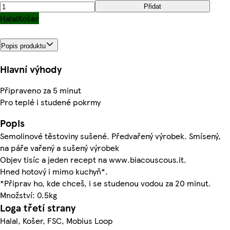
Přidat
Halal
Košer
Popis produktu
Hlavní výhody
Připraveno za 5 minut
Pro teplé i studené pokrmy
Popis
Semolinové těstoviny sušené. Předvařený výrobek. Smísený,
na páře vařený a sušený výrobek
Objev tisíc a jeden recept na www.biacouscous.it.
Hned hotový i mimo kuchyň*.
*Připrav ho, kde chceš, i se studenou vodou za 20 minut.
Množství: 0.5kg
Loga třetí strany
Halal, Košer, FSC, Mobius Loop