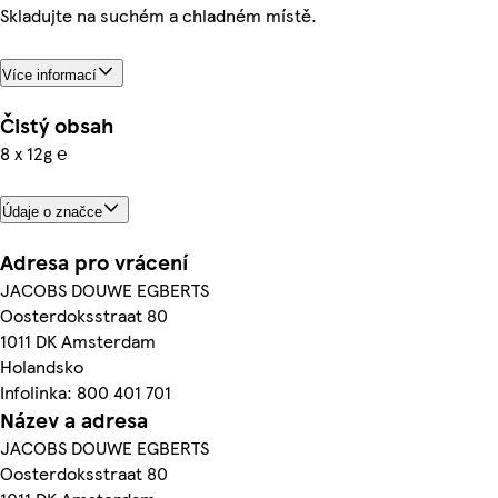
Skladujte na suchém a chladném místě.
Více informací
Čistý obsah
8 x 12g ℮
Údaje o značce
Adresa pro vrácení
JACOBS DOUWE EGBERTS
Oosterdoksstraat 80
1011 DK Amsterdam
Holandsko
Infolinka: 800 401 701
Název a adresa
JACOBS DOUWE EGBERTS
Oosterdoksstraat 80