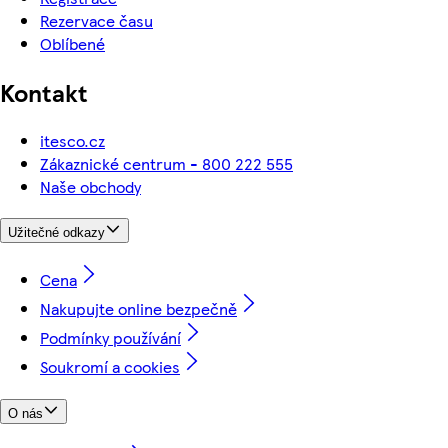
Rezervace času
Oblíbené
Kontakt
itesco.cz
Zákaznické centrum - 800 222 555
Naše obchody
Užitečné odkazy
Cena
Nakupujte online bezpečně
Podmínky používání
Soukromí a cookies
O nás