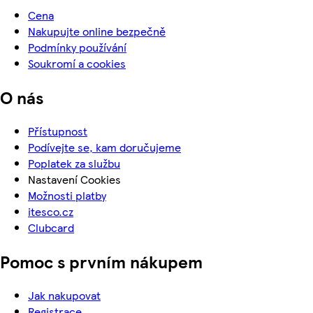
Cena
Nakupujte online bezpečně
Podmínky používání
Soukromí a cookies
O nás
Přístupnost
Podívejte se, kam doručujeme
Poplatek za službu
Nastavení Cookies
Možnosti platby
itesco.cz
Clubcard
Pomoc s prvním nákupem
Jak nakupovat
Registrace