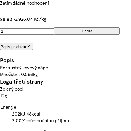
Zatím žádné hodnocení
926,04 Kč/kg
88,90 Kč
Přidat
Popis produktu
Popis
Rozpustný kávový nápoj
Množství: 0.096kg
Loga třetí strany
Zelený bod
12g
Energie
202kJ
48kcal
2.00%
referenčního příjmu