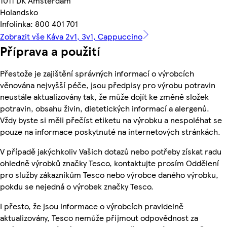
1011 DK Amsterdam
Holandsko
Infolinka: 800 401 701
Zobrazit vše Káva 2v1, 3v1, Cappuccino
Příprava a použití
Přestože je zajištění správných informací o výrobcích
věnována nejvyšší péče, jsou předpisy pro výrobu potravin
neustále aktualizovány tak, že může dojít ke změně složek
potravin, obsahu živin, dietetických informací a alergenů.
Vždy byste si měli přečíst etiketu na výrobku a nespoléhat se
pouze na informace poskytnuté na internetových stránkách.
V případě jakýchkoliv Vašich dotazů nebo potřeby získat radu
ohledně výrobků značky Tesco, kontaktujte prosím Oddělení
pro služby zákazníkům Tesco nebo výrobce daného výrobku,
pokdu se nejedná o výrobek značky Tesco.
I přesto, že jsou informace o výrobcích pravidelně
aktualizovány, Tesco nemůže přijmout odpovědnost za