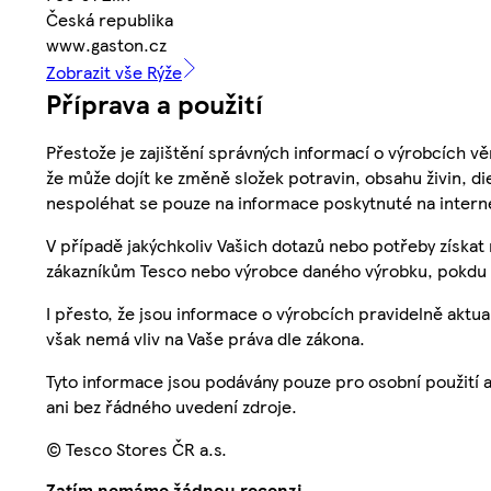
Česká republika
www.gaston.cz
Zobrazit vše Rýže
Příprava a použití
Přestože je zajištění správných informací o výrobcích vě
že může dojít ke změně složek potravin, obsahu živin, di
nespoléhat se pouze na informace poskytnuté na intern
V případě jakýchkoliv Vašich dotazů nebo potřeby získat
zákazníkům Tesco nebo výrobce daného výrobku, pokdu 
I přesto, že jsou informace o výrobcích pravidelně akt
však nemá vliv na Vaše práva dle zákona.
Tyto informace jsou podávány pouze pro osobní použití 
ani bez řádného uvedení zdroje.
© Tesco Stores ČR a.s.
Zatím nemáme žádnou recenzi