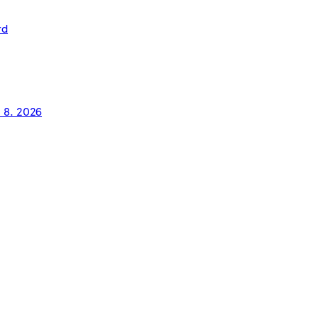
rd
. 8. 2026