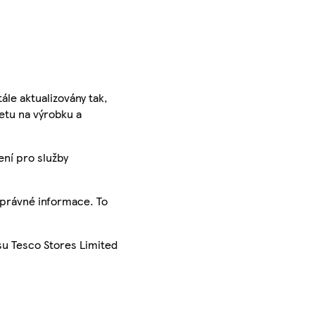
ále aktualizovány tak,
ketu na výrobku a
ení pro služby
správné informace. To
su Tesco Stores Limited