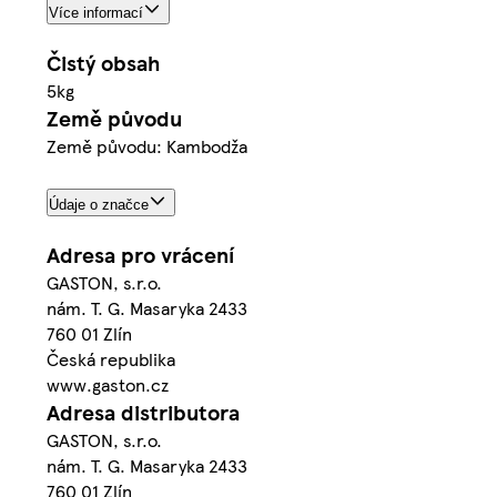
Více informací
Čistý obsah
5kg
Země původu
Země původu: Kambodža
Údaje o značce
Adresa pro vrácení
GASTON, s.r.o.
nám. T. G. Masaryka 2433
760 01 Zlín
Česká republika
www.gaston.cz
Adresa distributora
GASTON, s.r.o.
nám. T. G. Masaryka 2433
760 01 Zlín