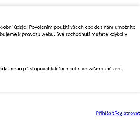
osobní údaje. Povolením použití všech cookies nám umožníte
řebujeme k provozu webu. Své rozhodnutí můžete kdykoliv
ládat nebo přistupovat k informacím ve vašem zařízení,
Přihlásit
Registrovat