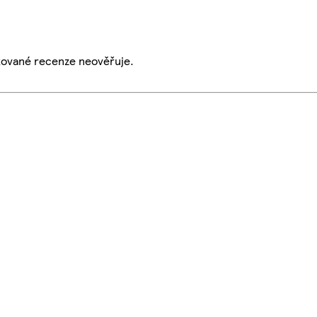
ikované recenze neověřuje.