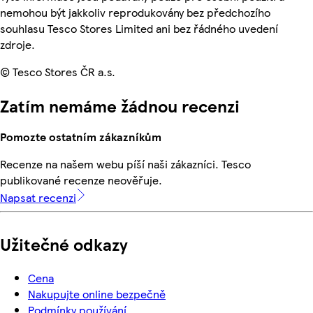
nemohou být jakkoliv reprodukovány bez předchozího
souhlasu Tesco Stores Limited ani bez řádného uvedení
zdroje.
© Tesco Stores ČR a.s.
Zatím nemáme žádnou recenzi
Pomozte ostatním zákazníkům
Recenze na našem webu píší naši zákazníci. Tesco
publikované recenze neověřuje.
Napsat recenzi
Užitečné odkazy
Cena
Nakupujte online bezpečně
Podmínky používání