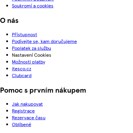
Soukromí a cookies
O nás
Přístupnost
Podívejte se, kam doručujeme
Poplatek za službu
Nastavení Cookies
Možnosti platby
itesco.cz
Clubcard
Pomoc s prvním nákupem
Jak nakupovat
Registrace
Rezervace času
Oblíbené