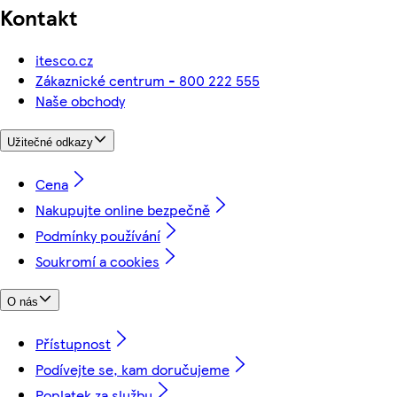
Kontakt
itesco.cz
Zákaznické centrum - 800 222 555
Naše obchody
Užitečné odkazy
Cena
Nakupujte online bezpečně
Podmínky používání
Soukromí a cookies
O nás
Přístupnost
Podívejte se, kam doručujeme
Poplatek za službu