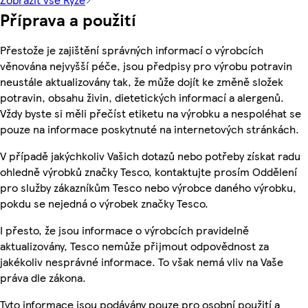
Příprava a použití
Přestože je zajištění správných informací o výrobcích
věnována nejvyšší péče, jsou předpisy pro výrobu potravin
neustále aktualizovány tak, že může dojít ke změně složek
potravin, obsahu živin, dietetických informací a alergenů.
Vždy byste si měli přečíst etiketu na výrobku a nespoléhat se
pouze na informace poskytnuté na internetových stránkách.
V případě jakýchkoliv Vašich dotazů nebo potřeby získat radu
ohledně výrobků značky Tesco, kontaktujte prosím Oddělení
pro služby zákazníkům Tesco nebo výrobce daného výrobku,
pokdu se nejedná o výrobek značky Tesco.
I přesto, že jsou informace o výrobcích pravidelně
aktualizovány, Tesco nemůže přijmout odpovědnost za
jakékoliv nesprávné informace. To však nemá vliv na Vaše
práva dle zákona.
Tyto informace jsou podávány pouze pro osobní použití a