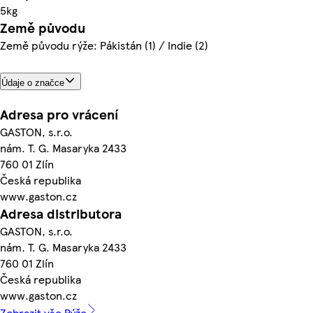
5kg
Země původu
Země původu rýže: Pákistán (1) / Indie (2)
Údaje o značce
Adresa pro vrácení
GASTON, s.r.o.
nám. T. G. Masaryka 2433
760 01 Zlín
Česká republika
www.gaston.cz
Adresa distributora
GASTON, s.r.o.
nám. T. G. Masaryka 2433
760 01 Zlín
Česká republika
www.gaston.cz
Zobrazit vše Rýže