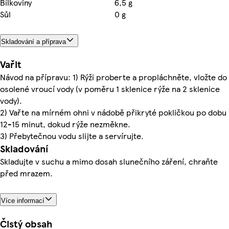
Bílkoviny
6,5 g
Sůl
0 g
Skladování a příprava
Vařit
Návod na přípravu: 1) Rýži proberte a propláchněte, vložte do
osolené vroucí vody (v poměru 1 sklenice rýže na 2 sklenice
vody).
2) Vařte na mírném ohni v nádobě přikryté pokličkou po dobu
12-15 minut, dokud rýže nezměkne.
3) Přebytečnou vodu slijte a servírujte.
Skladování
Skladujte v suchu a mimo dosah slunečního záření, chraňte
před mrazem.
Více informací
Čistý obsah