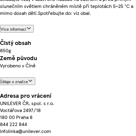
slunečním světlem chráněném místě při teplotách 5-25 °C a
mimo dosah dětí.Spotřebujte do: viz obal.
Více informací
Čistý obsah
850g
Země původu
Vyrobeno v Číně
Údaje o značce
Adresa pro vrácení
UNILEVER ČR, spol. s r.o.
Voctářova 2497/18
180 00 Praha 8
844 222 844
infolinka@unilever.com