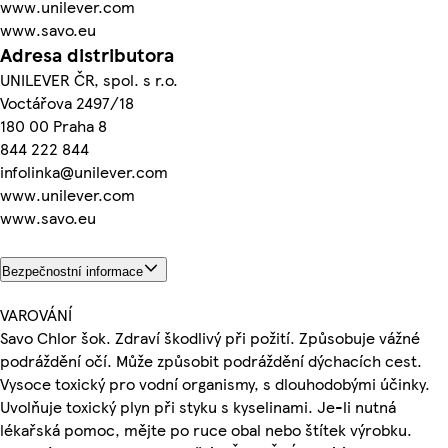
www.unilever.com
www.savo.eu
Adresa distributora
UNILEVER ČR, spol. s r.o.
Voctářova 2497/18
180 00 Praha 8
844 222 844
infolinka@unilever.com
www.unilever.com
www.savo.eu
Bezpečnostní informace
VAROVÁNÍ
Savo Chlor šok. Zdraví škodlivý při požití. Způsobuje vážné
podráždění očí. Může způsobit podráždění dýchacích cest.
Vysoce toxický pro vodní organismy, s dlouhodobými účinky.
Uvolňuje toxický plyn při styku s kyselinami. Je-li nutná
lékařská pomoc, mějte po ruce obal nebo štítek výrobku.