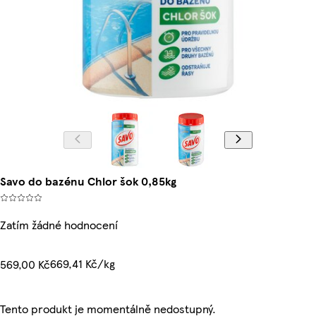
Savo do bazénu Chlor šok 0,85kg
Zatím žádné hodnocení
669,41 Kč/kg
569,00 Kč
Tento produkt je momentálně nedostupný.