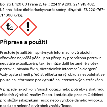
Bojišti 1, 120 00 Praha 2, tel.: 224 919 293, 224 915 402.
Učinná látka: dichlorisokyanurát sodný, dihydrát (ES 220-767-
7) 1000 g/kg.
Příprava a použití
Přestože je zajištění správných informací o výrobcích
věnována nejvyšší péče, jsou předpisy pro výrobu potravin
neustále aktualizovány tak, že může dojít ke změně složek
potravin, obsahu živin, dietetických informací a alergenů.
Vždy byste si měli přečíst etiketu na výrobku a nespoléhat se
pouze na informace poskytnuté na internetových stránkách.
V případě jakýchkoliv Vašich dotazů nebo potřeby získat radu
ohledně výrobků značky Tesco, kontaktujte prosím Oddělení
pro služby zákazníkům Tesco nebo výrobce daného výrobku,
pokdu se nejedná o výrobek značky Tesco.