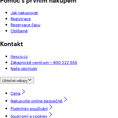
Jak nakupovat
Registrace
Rezervace času
Oblíbené
Kontakt
itesco.cz
Zákaznické centrum - 800 222 555
Naše obchody
Užitečné odkazy
Cena
Nakupujte online bezpečně
Podmínky používání
Soukromí a cookies