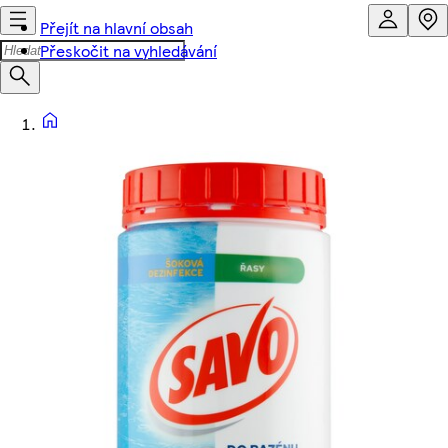
Přejít na hlavní obsah
Přeskočit na vyhledávání