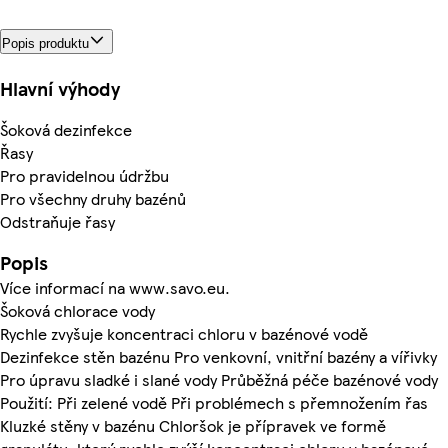
Popis produktu
Hlavní výhody
Šoková dezinfekce
Řasy
Pro pravidelnou údržbu
Pro všechny druhy bazénů
Odstraňuje řasy
Popis
Více informací na www.savo.eu.
Šoková chlorace vody
Rychle zvyšuje koncentraci chloru v bazénové vodě
Dezinfekce stěn bazénu Pro venkovní, vnitřní bazény a vířivky
Pro úpravu sladké i slané vody Průběžná péče bazénové vody
Použití: Při zelené vodě Při problémech s přemnožením řas
Kluzké stěny v bazénu Chloršok je přípravek ve formě