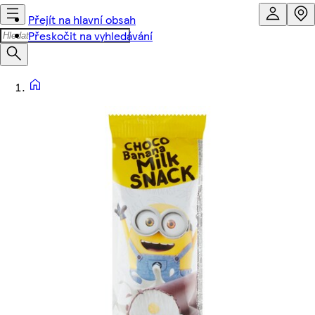
Přejít na hlavní obsah
Přeskočit na vyhledávání