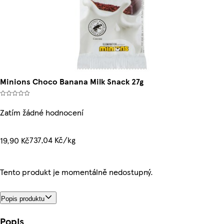
Minions Choco Banana Milk Snack 27g
Zatím žádné hodnocení
737,04 Kč/kg
19,90 Kč
Tento produkt je momentálně nedostupný.
Popis produktu
Popis