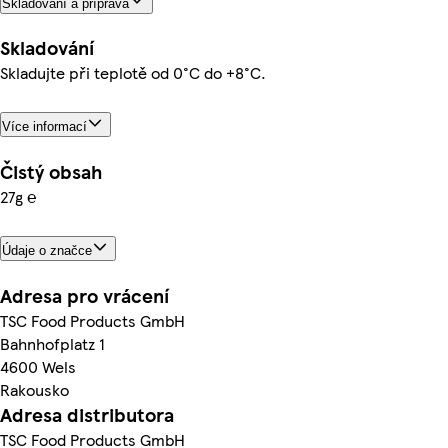
Skladování a příprava
Skladování
Skladujte při teplotě od 0°C do +8°C.
Více informací
Čistý obsah
27g ℮
Údaje o značce
Adresa pro vrácení
TSC Food Products GmbH
Bahnhofplatz 1
4600 Wels
Rakousko
Adresa distributora
TSC Food Products GmbH