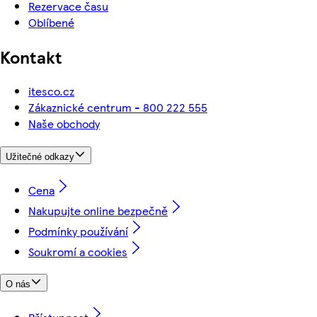
Rezervace času
Oblíbené
Kontakt
itesco.cz
Zákaznické centrum - 800 222 555
Naše obchody
Užitečné odkazy
Cena
Nakupujte online bezpečně
Podmínky používání
Soukromí a cookies
O nás