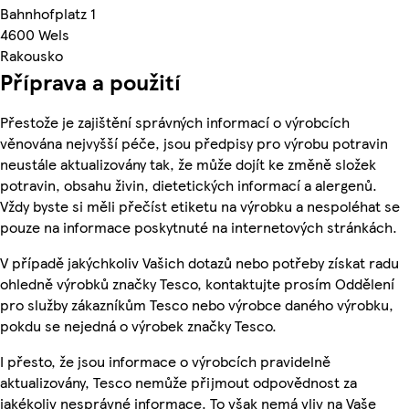
Bahnhofplatz 1
4600 Wels
Rakousko
Příprava a použití
Přestože je zajištění správných informací o výrobcích
věnována nejvyšší péče, jsou předpisy pro výrobu potravin
neustále aktualizovány tak, že může dojít ke změně složek
potravin, obsahu živin, dietetických informací a alergenů.
Vždy byste si měli přečíst etiketu na výrobku a nespoléhat se
pouze na informace poskytnuté na internetových stránkách.
V případě jakýchkoliv Vašich dotazů nebo potřeby získat radu
ohledně výrobků značky Tesco, kontaktujte prosím Oddělení
pro služby zákazníkům Tesco nebo výrobce daného výrobku,
pokdu se nejedná o výrobek značky Tesco.
I přesto, že jsou informace o výrobcích pravidelně
aktualizovány, Tesco nemůže přijmout odpovědnost za
jakékoliv nesprávné informace. To však nemá vliv na Vaše