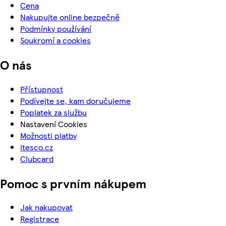
Cena
Nakupujte online bezpečně
Podmínky používání
Soukromí a cookies
O nás
Přístupnost
Podívejte se, kam doručujeme
Poplatek za službu
Nastavení Cookies
Možnosti platby
itesco.cz
Clubcard
Pomoc s prvním nákupem
Jak nakupovat
Registrace