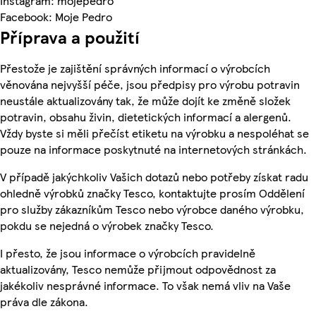
Instagram: mojepedro
Facebook: Moje Pedro
Příprava a použití
Přestože je zajištění správných informací o výrobcích
věnována nejvyšší péče, jsou předpisy pro výrobu potravin
neustále aktualizovány tak, že může dojít ke změně složek
potravin, obsahu živin, dietetických informací a alergenů.
Vždy byste si měli přečíst etiketu na výrobku a nespoléhat se
pouze na informace poskytnuté na internetových stránkách.
V případě jakýchkoliv Vašich dotazů nebo potřeby získat radu
ohledně výrobků značky Tesco, kontaktujte prosím Oddělení
pro služby zákazníkům Tesco nebo výrobce daného výrobku,
pokdu se nejedná o výrobek značky Tesco.
I přesto, že jsou informace o výrobcích pravidelně
aktualizovány, Tesco nemůže přijmout odpovědnost za
jakékoliv nesprávné informace. To však nemá vliv na Vaše
práva dle zákona.