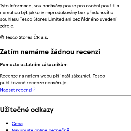
Tyto informace jsou podávány pouze pro osobní použití a
nemohou být jakkoliv reprodukovány bez předchozího
souhlasu Tesco Stores Limited ani bez řádného uvedení
zdroje.
© Tesco Stores ČR a.s.
Zatím nemáme žádnou recenzi
Pomozte ostatním zákazníkům
Recenze na našem webu píší naši zákazníci. Tesco
publikované recenze neověřuje.
Napsat recenzi
Užitečné odkazy
Cena
Nakupujte online bezpečně