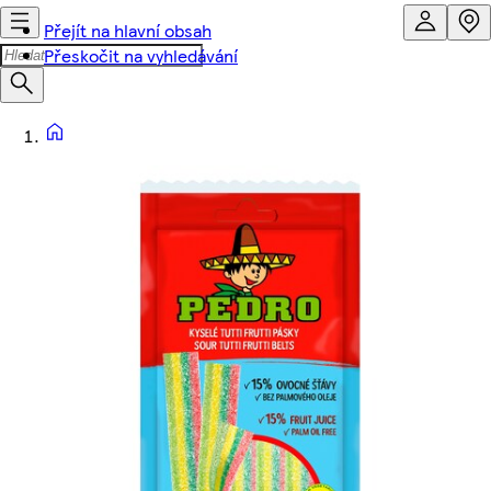
Přejít na hlavní obsah
Přeskočit na vyhledávání