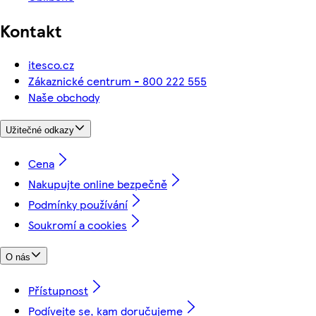
Kontakt
itesco.cz
Zákaznické centrum - 800 222 555
Naše obchody
Užitečné odkazy
Cena
Nakupujte online bezpečně
Podmínky používání
Soukromí a cookies
O nás
Přístupnost
Podívejte se, kam doručujeme