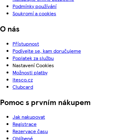
Podmínky používání
Soukromí a cookies
O nás
Přístupnost
Podívejte se, kam doručujeme
Poplatek za službu
Nastavení Cookies
Možnosti platby
itesco.cz
Clubcard
Pomoc s prvním nákupem
Jak nakupovat
Registrace
Rezervace času
Oblíbené