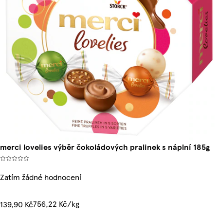
merci lovelies výběr čokoládových pralinek s náplní 185g
Zatím žádné hodnocení
756,22 Kč/kg
139,90 Kč