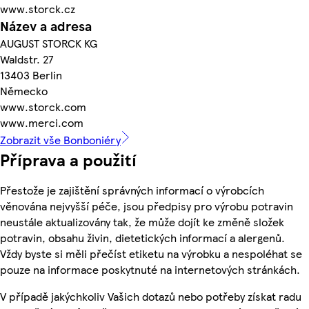
www.storck.cz
Název a adresa
AUGUST STORCK KG
Waldstr. 27
13403 Berlin
Německo
www.storck.com
www.merci.com
Zobrazit vše Bonboniéry
Příprava a použití
Přestože je zajištění správných informací o výrobcích
věnována nejvyšší péče, jsou předpisy pro výrobu potravin
neustále aktualizovány tak, že může dojít ke změně složek
potravin, obsahu živin, dietetických informací a alergenů.
Vždy byste si měli přečíst etiketu na výrobku a nespoléhat se
pouze na informace poskytnuté na internetových stránkách.
V případě jakýchkoliv Vašich dotazů nebo potřeby získat radu