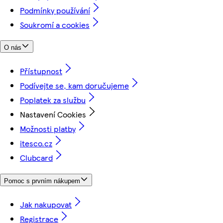
Podmínky používání
Soukromí a cookies
O nás
Přístupnost
Podívejte se, kam doručujeme
Poplatek za službu
Nastavení Cookies
Možnosti platby
itesco.cz
Clubcard
Pomoc s prvním nákupem
Jak nakupovat
Registrace