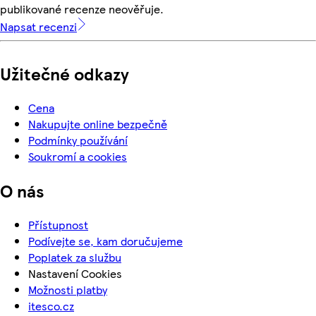
publikované recenze neověřuje.
Napsat recenzi
Užitečné odkazy
Cena
Nakupujte online bezpečně
Podmínky používání
Soukromí a cookies
O nás
Přístupnost
Podívejte se, kam doručujeme
Poplatek za službu
Nastavení Cookies
Možnosti platby
itesco.cz