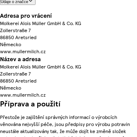
Údaje o značce
Adresa pro vrácení
Molkerei Alois Müller GmbH & Co. KG
Zollerstraße 7
86850 Aretsried
Německo
www.mullermilch.cz
Název a adresa
Molkerei Alois Müller GmbH & Co. KG
Zollerstraße 7
86850 Aretsried
Německo
www.mullermilch.cz
Příprava a použití
Přestože je zajištění správných informací o výrobcích
věnována nejvyšší péče, jsou předpisy pro výrobu potravin
neustále aktualizovány tak, že může dojít ke změně složek