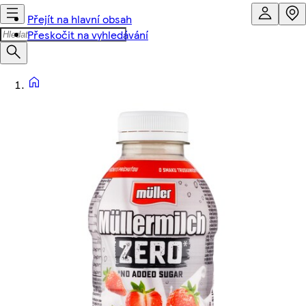
Přejít na hlavní obsah
Přeskočit na vyhledávání