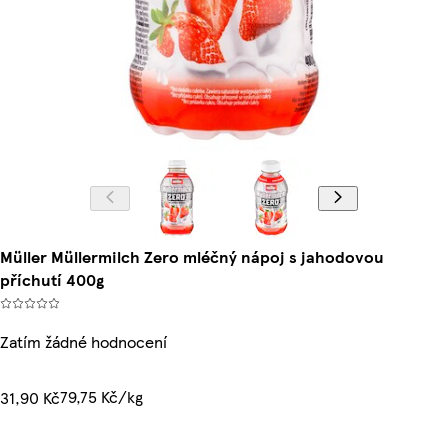
Müller Müllermilch Zero mléčný nápoj s jahodovou
příchutí 400g
Zatím žádné hodnocení
79,75 Kč/kg
31,90 Kč