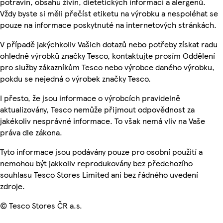
potravin, obsahu živin, dietetických informací a alergenů.
Vždy byste si měli přečíst etiketu na výrobku a nespoléhat se
pouze na informace poskytnuté na internetových stránkách.
V případě jakýchkoliv Vašich dotazů nebo potřeby získat radu
ohledně výrobků značky Tesco, kontaktujte prosím Oddělení
pro služby zákazníkům Tesco nebo výrobce daného výrobku,
pokdu se nejedná o výrobek značky Tesco.
I přesto, že jsou informace o výrobcích pravidelně
aktualizovány, Tesco nemůže přijmout odpovědnost za
jakékoliv nesprávné informace. To však nemá vliv na Vaše
práva dle zákona.
Tyto informace jsou podávány pouze pro osobní použití a
nemohou být jakkoliv reprodukovány bez předchozího
souhlasu Tesco Stores Limited ani bez řádného uvedení
zdroje.
© Tesco Stores ČR a.s.