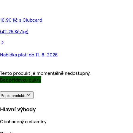
16,90 Kč s Clubcard
(42,25 Kč/kg)
Nabídka platí do 11. 8. 2026
Tento produkt je momentálně nedostupný.
Bez přídavku cukru
Popis produktu
Hlavní výhody
Obohacený o vitamíny