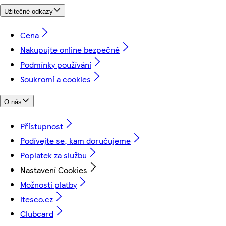
Užitečné odkazy
Cena
Nakupujte online bezpečně
Podmínky používání
Soukromí a cookies
O nás
Přístupnost
Podívejte se, kam doručujeme
Poplatek za službu
Nastavení Cookies
Možnosti platby
itesco.cz
Clubcard