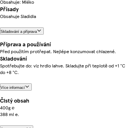
Obsahuje: Mléko
Přísady
Obsahuje Sladidla
Skladování a příprava
Příprava a používání
Před použitím protřepat. Nejlépe konzumovat chlazené.
Skladování
Spotřebujte do: viz hrdlo lahve. Skladujte při teplotě od +1 °C
do +8 °C.
Více informací
Čistý obsah
400g ℮
388 ml e.