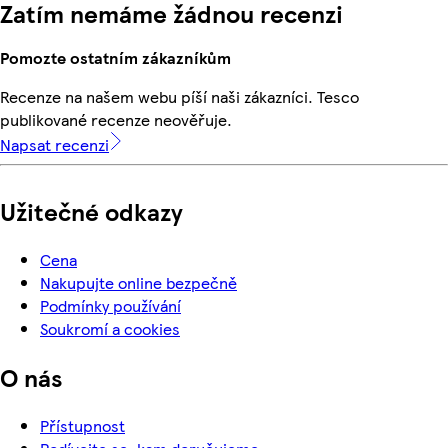
Zatím nemáme žádnou recenzi
Pomozte ostatním zákazníkům
Recenze na našem webu píší naši zákazníci. Tesco
publikované recenze neověřuje.
Napsat recenzi
Užitečné odkazy
Cena
Nakupujte online bezpečně
Podmínky používání
Soukromí a cookies
O nás
Přístupnost