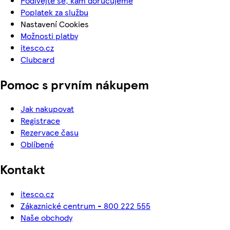
Podívejte se, kam doručujeme
Poplatek za službu
Nastavení Cookies
Možnosti platby
itesco.cz
Clubcard
Pomoc s prvním nákupem
Jak nakupovat
Registrace
Rezervace času
Oblíbené
Kontakt
itesco.cz
Zákaznické centrum - 800 222 555
Naše obchody