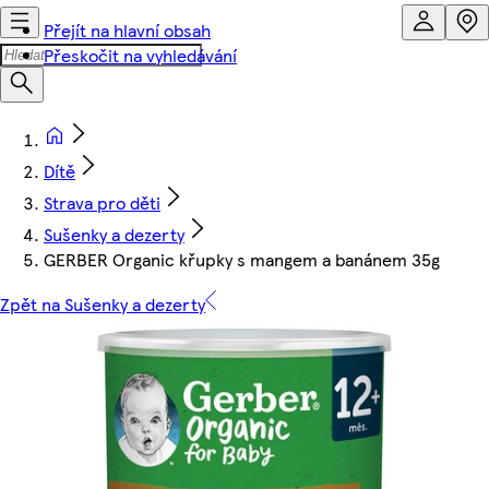
Přejít na hlavní obsah
Přeskočit na vyhledávání
Dítě
Strava pro děti
Sušenky a dezerty
GERBER Organic křupky s mangem a banánem 35g
Zpět na Sušenky a dezerty