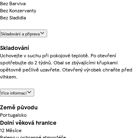
Bez Barviva
Bez Konzervanty
Bez Sladidla
Skladování a příprava
Skladování
Uchovejte v suchu při pokojové teplotě. Po otevření
spotřebujte do 2 týdnů. Obal se zbývajícími křupkami
opětovně pečlivě uzavřete. Otevřený výrobek chraňte před
vlhkem.
Více informací
Země původu
Portugalsko
Dolní věková hranice
12 Měsíce
Baleno v ochranné atmosféře.