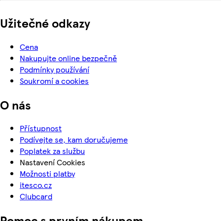
Užitečné odkazy
Cena
Nakupujte online bezpečně
Podmínky používání
Soukromí a cookies
O nás
Přístupnost
Podívejte se, kam doručujeme
Poplatek za službu
Nastavení Cookies
Možnosti platby
itesco.cz
Clubcard
Pomoc s prvním nákupem