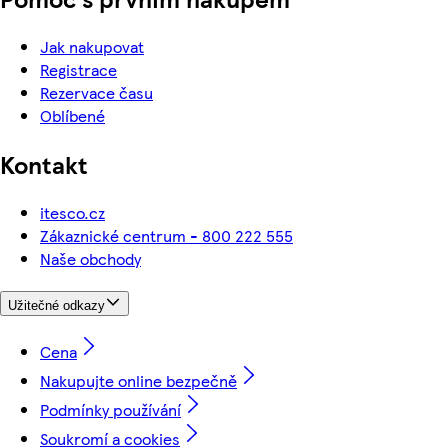
Jak nakupovat
Registrace
Rezervace času
Oblíbené
Kontakt
itesco.cz
Zákaznické centrum - 800 222 555
Naše obchody
Užitečné odkazy
Cena
Nakupujte online bezpečně
Podmínky používání
Soukromí a cookies