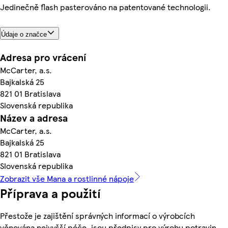
Jedinečně flash pasterováno na patentované technologii.
Údaje o značce
Adresa pro vrácení
McCarter, a.s.
Bajkalská 25
821 01 Bratislava
Slovenská republika
Název a adresa
McCarter, a.s.
Bajkalská 25
821 01 Bratislava
Slovenská republika
Zobrazit vše Mana a rostlinné nápoje
Příprava a použití
Přestože je zajištění správných informací o výrobcích
věnována nejvyšší péče, jsou předpisy pro výrobu potravin