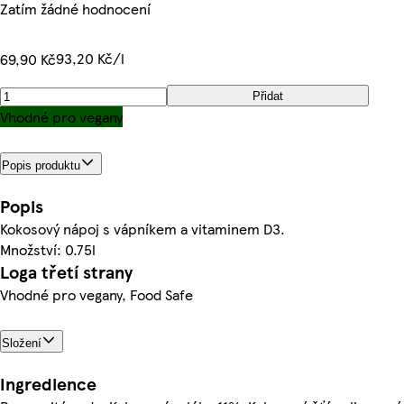
Zatím žádné hodnocení
93,20 Kč/l
69,90 Kč
Přidat
Vhodné pro vegany
Popis produktu
Popis
Kokosový nápoj s vápníkem a vitaminem D3.
Množství: 0.75l
Loga třetí strany
Vhodné pro vegany, Food Safe
Složení
Ingredience