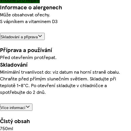
Informace o alergenech
Může obsahovat ořechy.
S vápníkem a vitaminem D3
Skladování a příprava
Příprava a používání
Před otevřením protřepat.
Skladování
Minimální trvanlivost do: viz datum na horní straně obalu.
Chraňte před přímým slunečním světlem. Skladujte při
teplotě 1-8°C. Po otevření skladujte v chladničce a
spotřebujte do 2 dnů.
Více informací
Čistý obsah
750ml