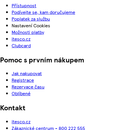
Přístupnost
Podívejte se, kam doručujeme
Poplatek za službu
Nastavení Cookies
Možnosti platby
itesco.cz
Clubcard
Pomoc s prvním nákupem
Jak nakupovat
Registrace
Rezervace času
Oblíbené
Kontakt
itesco.cz
Zákaznické centrum - 800 222 555