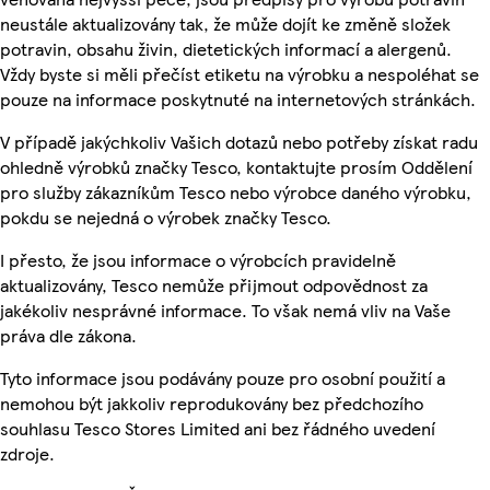
neustále aktualizovány tak, že může dojít ke změně složek
potravin, obsahu živin, dietetických informací a alergenů.
Vždy byste si měli přečíst etiketu na výrobku a nespoléhat se
pouze na informace poskytnuté na internetových stránkách.
V případě jakýchkoliv Vašich dotazů nebo potřeby získat radu
ohledně výrobků značky Tesco, kontaktujte prosím Oddělení
pro služby zákazníkům Tesco nebo výrobce daného výrobku,
pokdu se nejedná o výrobek značky Tesco.
I přesto, že jsou informace o výrobcích pravidelně
aktualizovány, Tesco nemůže přijmout odpovědnost za
jakékoliv nesprávné informace. To však nemá vliv na Vaše
práva dle zákona.
Tyto informace jsou podávány pouze pro osobní použití a
nemohou být jakkoliv reprodukovány bez předchozího
souhlasu Tesco Stores Limited ani bez řádného uvedení
zdroje.