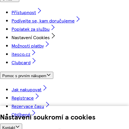
Přístupnost
Podívejte se, kam doručujeme
Poplatek za službu
Nastavení Cookies
Možnosti platby
itesco.cz
Clubcard
Pomoc s prvním nákupem
Jak nakupovat
Registrace
Rezervace času
Oblíbené
Nastavení soukromí a cookies
Kontakt