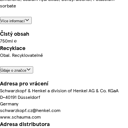
sorbate
Více informací
Čistý obsah
750ml ℮
Recyklace
Obal. Recyklovatelné
Údaje o značce
Adresa pro vrácení
Schwarzkopf & Henkel a division of Henkel AG & Co. KGaA
D-40191 Düsseldorf
Germany
schwarzkopf.cz@henkel.com
www.schauma.com
Adresa distributora