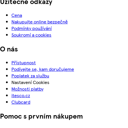
Užitečné odkazy
Cena
Nakupujte online bezpečně
Podmínky používání
Soukromí a cookies
O nás
Přístupnost
Podívejte se, kam doručujeme
Poplatek za službu
Nastavení Cookies
Možnosti platby
itesco.cz
Clubcard
Pomoc s prvním nákupem