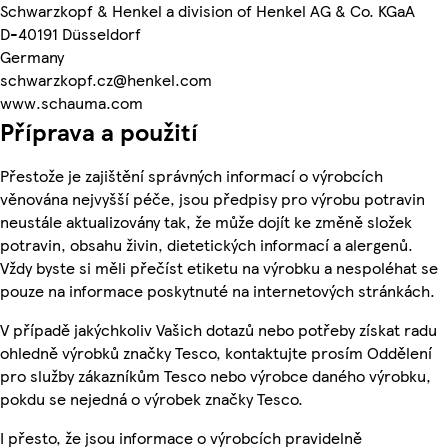
Schwarzkopf & Henkel a division of Henkel AG & Co. KGaA
D-40191 Düsseldorf
Germany
schwarzkopf.cz@henkel.com
www.schauma.com
Příprava a použití
Přestože je zajištění správných informací o výrobcích
věnována nejvyšší péče, jsou předpisy pro výrobu potravin
neustále aktualizovány tak, že může dojít ke změně složek
potravin, obsahu živin, dietetických informací a alergenů.
Vždy byste si měli přečíst etiketu na výrobku a nespoléhat se
pouze na informace poskytnuté na internetových stránkách.
V případě jakýchkoliv Vašich dotazů nebo potřeby získat radu
ohledně výrobků značky Tesco, kontaktujte prosím Oddělení
pro služby zákazníkům Tesco nebo výrobce daného výrobku,
pokdu se nejedná o výrobek značky Tesco.
I přesto, že jsou informace o výrobcích pravidelně