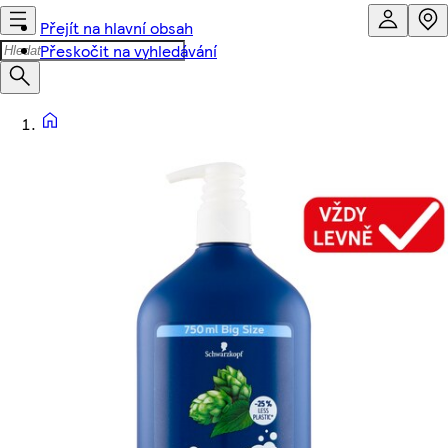
Přejít na hlavní obsah
Přeskočit na vyhledávání