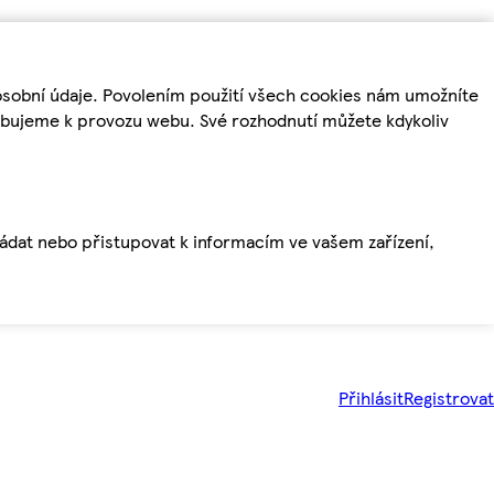
osobní údaje. Povolením použití všech cookies nám umožníte
řebujeme k provozu webu. Své rozhodnutí můžete kdykoliv
ládat nebo přistupovat k informacím ve vašem zařízení,
Přihlásit
Registrovat