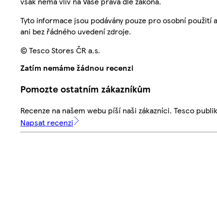
však nemá vliv na Vaše práva dle zákona.
Tyto informace jsou podávány pouze pro osobní použití 
ani bez řádného uvedení zdroje.
© Tesco Stores ČR a.s.
Zatím nemáme žádnou recenzi
Pomozte ostatním zákazníkům
Recenze na našem webu píší naši zákazníci. Tesco publ
Napsat recenzi