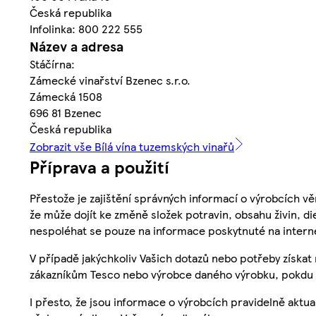
Česká republika
Infolinka: 800 222 555
Název a adresa
Stáčírna:
Zámecké vinařství Bzenec s.r.o.
Zámecká 1508
696 81 Bzenec
Česká republika
Zobrazit vše Bílá vína tuzemských vinařů
Příprava a použití
Přestože je zajištění správných informací o výrobcích vě
že může dojít ke změně složek potravin, obsahu živin, di
nespoléhat se pouze na informace poskytnuté na intern
V případě jakýchkoliv Vašich dotazů nebo potřeby získat
zákazníkům Tesco nebo výrobce daného výrobku, pokdu 
I přesto, že jsou informace o výrobcích pravidelně akt