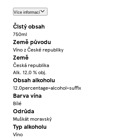
Více informací
Čistý obsah
750ml
Země původu
Víno z České republiky
Země
Česká republika
Alk. 12,0 % obj.
Obsah alkoholu
12.0percentage-alcohol-suffix
Barva vína
Bílé
Odrůda
Muškát moravský
Typ alkoholu
Víno