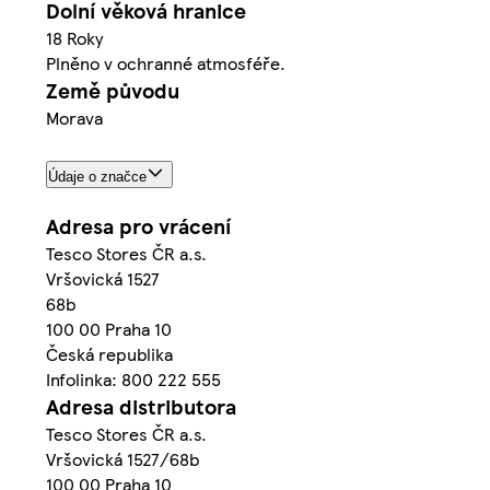
Dolní věková hranice
18 Roky
Plněno v ochranné atmosféře.
Země původu
Morava
Údaje o značce
Adresa pro vrácení
Tesco Stores ČR a.s.
Vršovická 1527
68b
100 00 Praha 10
Česká republika
Infolinka: 800 222 555
Adresa distributora
Tesco Stores ČR a.s.
Vršovická 1527/68b
100 00 Praha 10