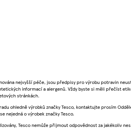
nována nejvyšší péče, jsou předpisy pro výrobu potravin neust
etetických informací a alergenů. Vždy byste si měli přečíst eti
etových stránkách.
 radu ohledně výrobků značky Tesco, kontaktujte prosím Odděl
se nejedná o výrobek značky Tesco.
ualizovány, Tesco nemůže přijmout odpovědnost za jakékoliv ne