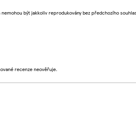
a nemohou být jakkoliv reprodukovány bez předchozího souhla
ikované recenze neověřuje.