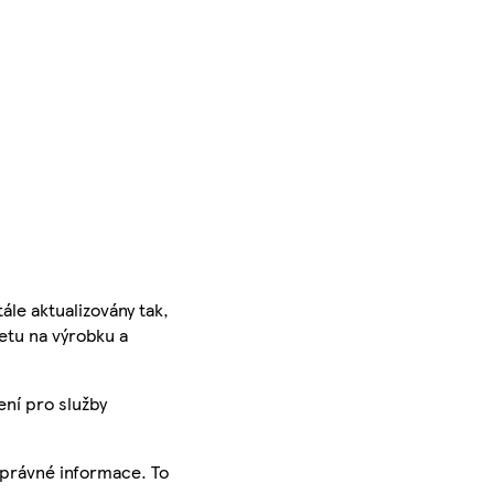
ále aktualizovány tak,
ketu na výrobku a
ení pro služby
správné informace. To