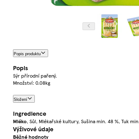
Popis produktu
Popis
Sýr přírodní pařený.
Množství: 0.08kg
Složení
Ingredience
Mléko
, Sůl, Mlékařské kultury, Sušina min. 48 %, Tuk min
Výživové údaje
Běžné hodnoty