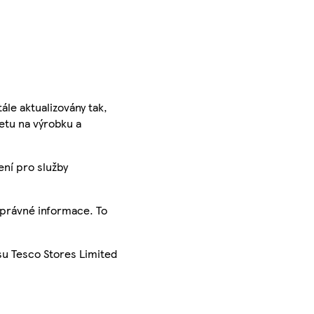
ále aktualizovány tak,
ketu na výrobku a
ení pro služby
správné informace. To
su Tesco Stores Limited