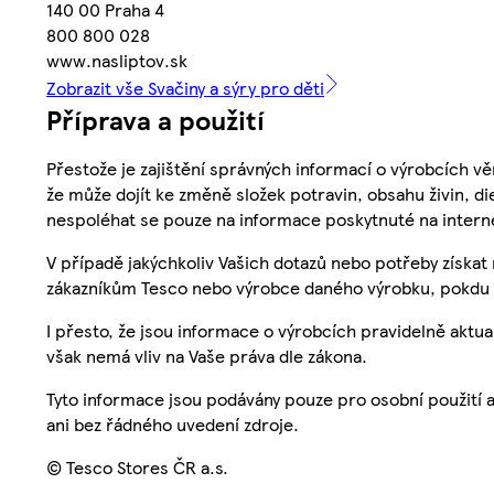
140 00 Praha 4
800 800 028
www.nasliptov.sk
Zobrazit vše Svačiny a sýry pro děti
Příprava a použití
Přestože je zajištění správných informací o výrobcích vě
že může dojít ke změně složek potravin, obsahu živin, di
nespoléhat se pouze na informace poskytnuté na intern
V případě jakýchkoliv Vašich dotazů nebo potřeby získat
zákazníkům Tesco nebo výrobce daného výrobku, pokdu 
I přesto, že jsou informace o výrobcích pravidelně akt
však nemá vliv na Vaše práva dle zákona.
Tyto informace jsou podávány pouze pro osobní použití 
ani bez řádného uvedení zdroje.
© Tesco Stores ČR a.s.