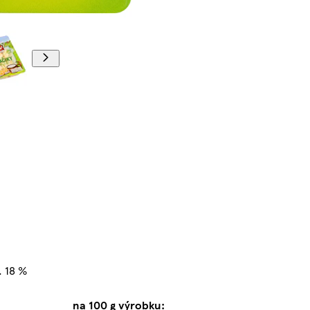
. 18 %
na 100 g výrobku: