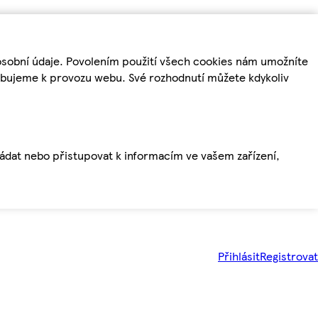
osobní údaje. Povolením použití všech cookies nám umožníte
řebujeme k provozu webu. Své rozhodnutí můžete kdykoliv
ládat nebo přistupovat k informacím ve vašem zařízení,
Přihlásit
Registrovat