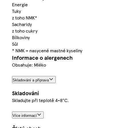
Energie
Tuky
z toho NMK*
Sacharidy
z toho cukry
Bílkoviny
Sůl
* NMK = nasycené mastné kyseliny
Informace o alergenech
Obsahuje: Mléko
Skladování a příprava
Skladování
Skladujte při teplotě 4-8°C.
Více informací