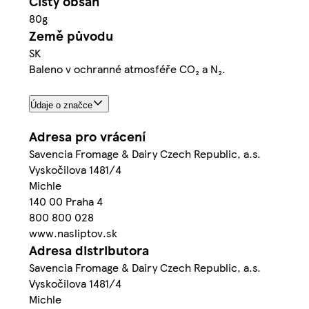
Čistý obsah
80g
Země původu
SK
Baleno v ochranné atmosféře CO₂ a N₂.
Údaje o značce
Adresa pro vrácení
Savencia Fromage & Dairy Czech Republic, a.s.
Vyskočilova 1481/4
Michle
140 00 Praha 4
800 800 028
www.nasliptov.sk
Adresa distributora
Savencia Fromage & Dairy Czech Republic, a.s.
Vyskočilova 1481/4
Michle