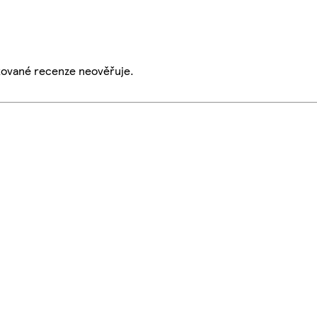
ikované recenze neověřuje.