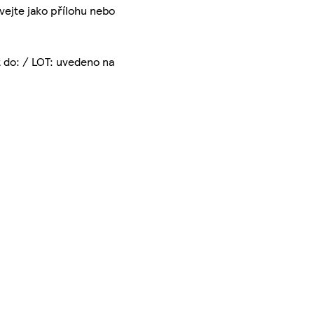
vejte jako přílohu nebo
 do: / LOT: uvedeno na