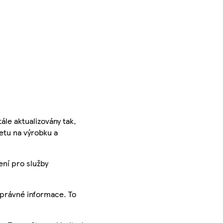
ále aktualizovány tak,
ketu na výrobku a
ení pro služby
správné informace. To