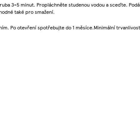
zhruba 3-5 minut. Propláchněte studenou vodou a sceďte. Podá
Vhodné také pro smažení.
ím. Po otevření spotřebujte do 1 měsíce.Minimální trvanlivost