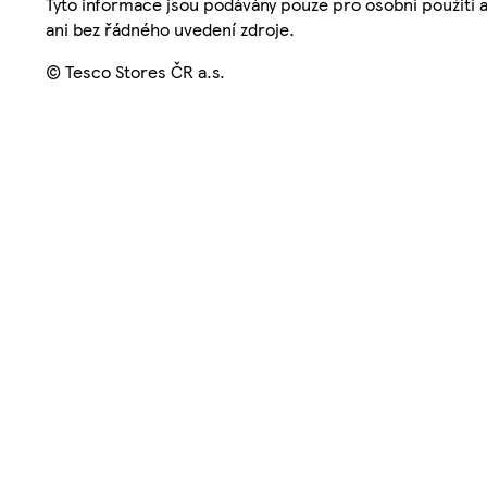
Tyto informace jsou podávány pouze pro osobní použití 
ani bez řádného uvedení zdroje.
© Tesco Stores ČR a.s.