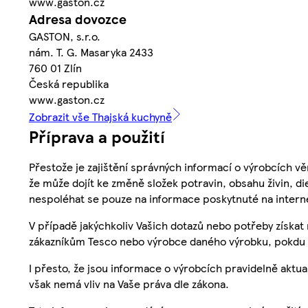
www.gaston.cz
Adresa dovozce
GASTON, s.r.o.
nám. T. G. Masaryka 2433
760 01 Zlín
Česká republika
www.gaston.cz
Zobrazit vše Thajská kuchyně
Příprava a použití
Přestože je zajištění správných informací o výrobcích vě
že může dojít ke změně složek potravin, obsahu živin, di
nespoléhat se pouze na informace poskytnuté na intern
V případě jakýchkoliv Vašich dotazů nebo potřeby získat
zákazníkům Tesco nebo výrobce daného výrobku, pokdu 
I přesto, že jsou informace o výrobcích pravidelně akt
však nemá vliv na Vaše práva dle zákona.