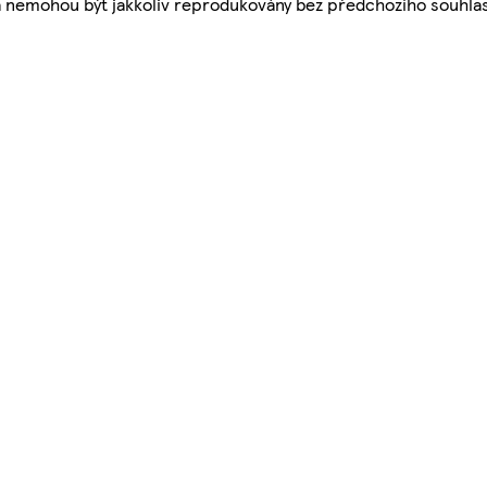
a nemohou být jakkoliv reprodukovány bez předchozího souhla