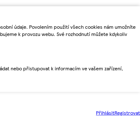
osobní údaje. Povolením použití všech cookies nám umožníte
řebujeme k provozu webu. Své rozhodnutí můžete kdykoliv
ládat nebo přistupovat k informacím ve vašem zařízení,
Přihlásit
Registrovat