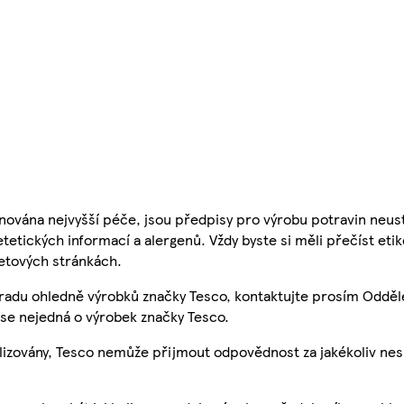
nována nejvyšší péče, jsou předpisy pro výrobu potravin neust
etetických informací a alergenů. Vždy byste si měli přečíst eti
etových stránkách.
 radu ohledně výrobků značky Tesco, kontaktujte prosím Odděl
se nejedná o výrobek značky Tesco.
ualizovány, Tesco nemůže přijmout odpovědnost za jakékoliv ne