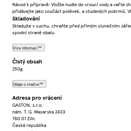
Návod k přípravě: Vložte nudle do vroucí vody a vařte 
přidávejte jako součást polévek, a studených pokrmů. 
Skladování
Skladujte v suchu, chraňte před přímým slunečním zářen
spodní straně obalu.
Více informací
Čistý obsah
250g
Údaje o značce
Adresa pro vrácení
GASTON, s.r.o.
nám. T. G. Masaryka 2433
760 01 Zlín
Česká republika