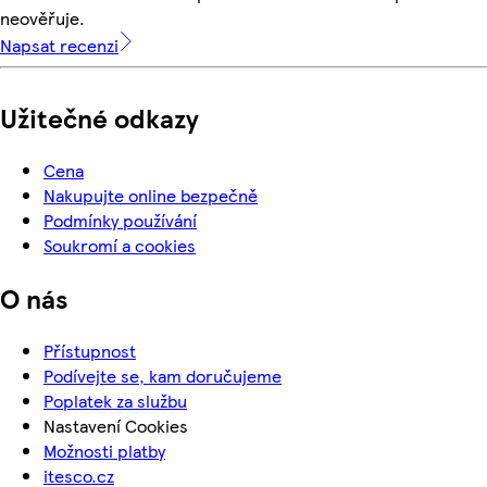
neověřuje.
Napsat recenzi
Užitečné odkazy
Cena
Nakupujte online bezpečně
Podmínky používání
Soukromí a cookies
O nás
Přístupnost
Podívejte se, kam doručujeme
Poplatek za službu
Nastavení Cookies
Možnosti platby
itesco.cz