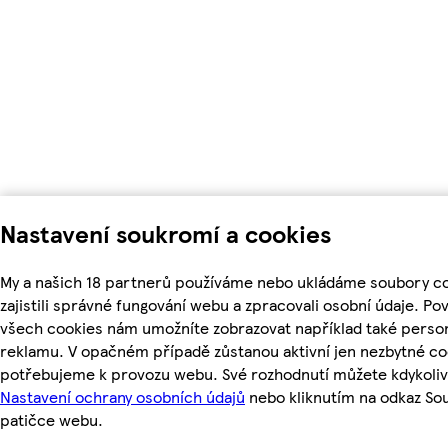
Nastavení soukromí a cookies
My a našich 18 partnerů používáme nebo ukládáme soubory c
zajistili správné fungování webu a zpracovali osobní údaje. Po
všech cookies nám umožníte zobrazovat například také perso
reklamu. V opačném případě zůstanou aktivní jen nezbytné co
potřebujeme k provozu webu. Své rozhodnutí můžete kdykoliv
Nastavení ochrany osobních údajů
nebo kliknutím na odkaz So
patičce webu.