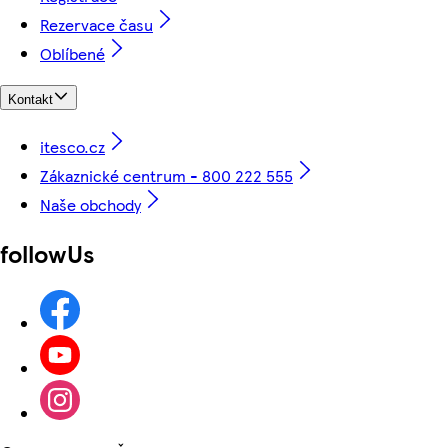
Rezervace času
Oblíbené
Kontakt
itesco.cz
Zákaznické centrum - 800 222 555
Naše obchody
followUs