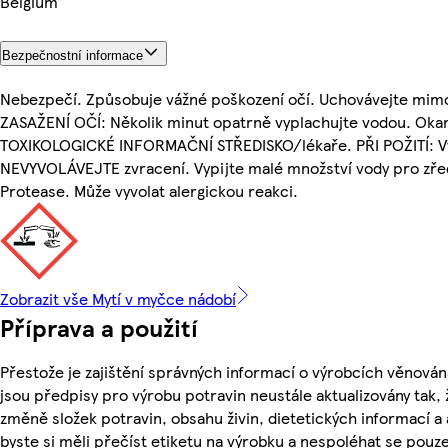
Belgium
Bezpečnostní informace
Nebezpečí. Způsobuje vážné poškození očí. Uchovávejte mimo
ZASAŽENÍ OČÍ: Několik minut opatrně vyplachujte vodou. Okam
TOXIKOLOGICKÉ INFORMAČNÍ STŘEDISKO/lékaře. PŘI POŽITÍ: V
NEVYVOLÁVEJTE zvracení. Vypijte malé množství vody pro zře
Protease. Může vyvolat alergickou reakci.
Zobrazit vše Mytí v myčce nádobí
Příprava a použití
Přestože je zajištění správných informací o výrobcích věnován
jsou předpisy pro výrobu potravin neustále aktualizovány tak, 
změně složek potravin, obsahu živin, dietetických informací a
byste si měli přečíst etiketu na výrobku a nespoléhat se pouz