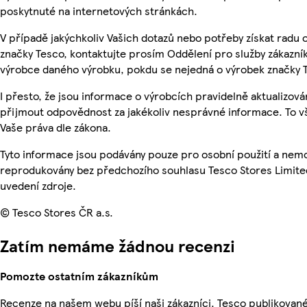
poskytnuté na internetových stránkách.
V případě jakýchkoliv Vašich dotazů nebo potřeby získat radu
značky Tesco, kontaktujte prosím Oddělení pro služby zákazn
výrobce daného výrobku, pokdu se nejedná o výrobek značky 
I přesto, že jsou informace o výrobcích pravidelně aktualizov
přijmout odpovědnost za jakékoliv nesprávné informace. To v
Vaše práva dle zákona.
Tyto informace jsou podávány pouze pro osobní použití a nemo
reprodukovány bez předchozího souhlasu Tesco Stores Limite
uvedení zdroje.
© Tesco Stores ČR a.s.
Zatím nemáme žádnou recenzi
Pomozte ostatním zákazníkům
Recenze na našem webu píší naši zákazníci. Tesco publikovan