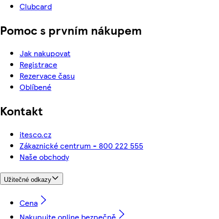
Clubcard
Pomoc s prvním nákupem
Jak nakupovat
Registrace
Rezervace času
Oblíbené
Kontakt
itesco.cz
Zákaznické centrum - 800 222 555
Naše obchody
Užitečné odkazy
Cena
Nakupujte online bezpečně