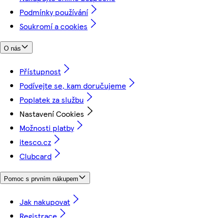
Podmínky používání
Soukromí a cookies
O nás
Přístupnost
Podívejte se, kam doručujeme
Poplatek za službu
Nastavení Cookies
Možnosti platby
itesco.cz
Clubcard
Pomoc s prvním nákupem
Jak nakupovat
Registrace