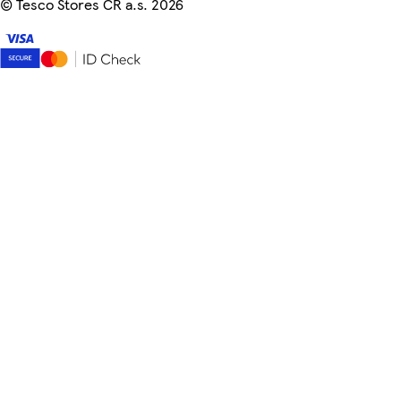
©
Tesco Stores ČR a.s. 2026