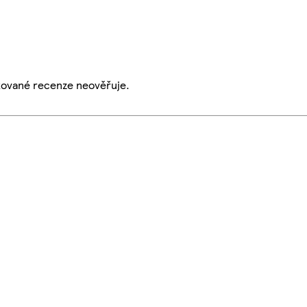
ikované recenze neověřuje.