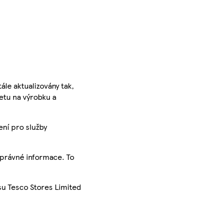
ále aktualizovány tak,
ketu na výrobku a
ení pro služby
správné informace. To
su Tesco Stores Limited