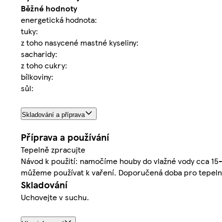
Běžné hodnoty
energetická hodnota:
tuky:
z toho nasycené mastné kyseliny:
sacharidy:
z toho cukry:
bílkoviny:
sůl:
Skladování a příprava
Příprava a používání
Tepelně zpracujte
Návod k použití: namočíme houby do vlažné vody cca 15-
můžeme používat k vaření. Doporučená doba pro tepelné
Skladování
Uchovejte v suchu.