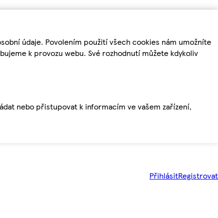
osobní údaje. Povolením použití všech cookies nám umožníte
řebujeme k provozu webu. Své rozhodnutí můžete kdykoliv
ládat nebo přistupovat k informacím ve vašem zařízení,
Přihlásit
Registrovat