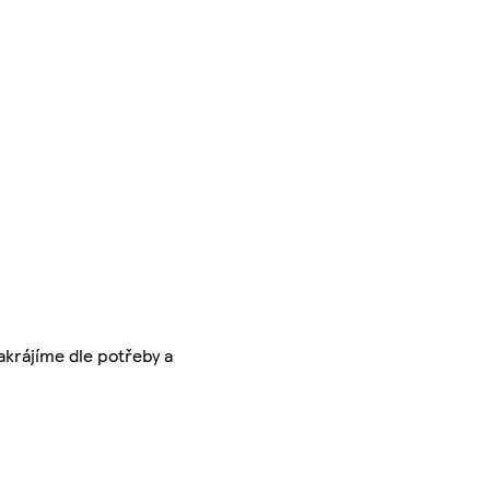
akrájíme dle potřeby a