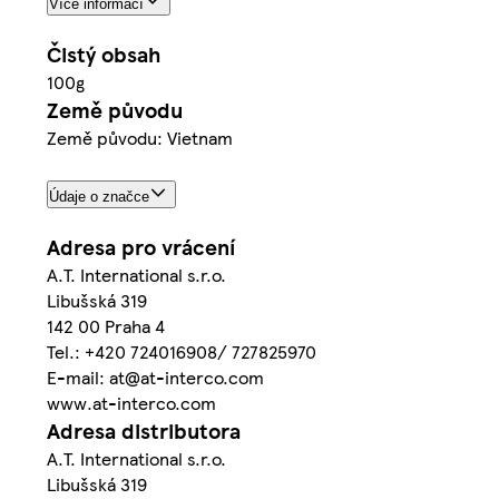
Více informací
Čistý obsah
100g
Země původu
Země původu: Vietnam
Údaje o značce
Adresa pro vrácení
A.T. International s.r.o.
Libušská 319
142 00 Praha 4
Tel.: +420 724016908/ 727825970
E-mail: at@at-interco.com
www.at-interco.com
Adresa distributora
A.T. International s.r.o.
Libušská 319