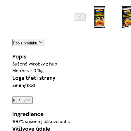
Popis produktu
Popis
Sušené výrobky z hub
Množství: 0.1kg
Loga třetí strany
Zelený bod
Složení
Ingredience
100% sušené jidášovo ucho
Výživové údaje