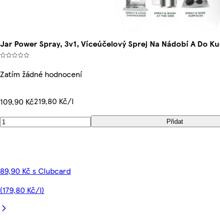
Jar Power Spray, 3v1, Víceúčelový Sprej Na Nádobí A Do K
Zatím žádné hodnocení
219,80 Kč/l
109,90 Kč
Přidat
89,90 Kč s Clubcard
(179,80 Kč/l)