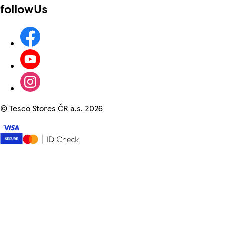
followUs
©
Tesco Stores ČR a.s. 2026