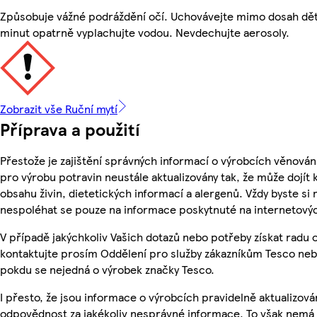
Způsobuje vážné podráždění očí. Uchovávejte mimo dosah dětí
minut opatrně vyplachujte vodou. Nevdechujte aerosoly.
Zobrazit vše Ruční mytí
Příprava a použití
Přestože je zajištění správných informací o výrobcích věnován
pro výrobu potravin neustále aktualizovány tak, že může dojít
obsahu živin, dietetických informací a alergenů. Vždy byste si 
nespoléhat se pouze na informace poskytnuté na internetový
V případě jakýchkoliv Vašich dotazů nebo potřeby získat radu
kontaktujte prosím Oddělení pro služby zákazníkům Tesco ne
pokdu se nejedná o výrobek značky Tesco.
I přesto, že jsou informace o výrobcích pravidelně aktualizo
odpovědnost za jakékoliv nesprávné informace. To však nemá v