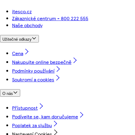
itesco.cz
Zákaznické centrum - 800 222 555
Naše obchody
Užitečné odkazy
Cena
Nakupujte online bezpečně
Podmínky používání
Soukromí a cookies
O nás
Přístupnost
Podívejte se, kam doručujeme
Poplatek za službu
Nastavení Cookies