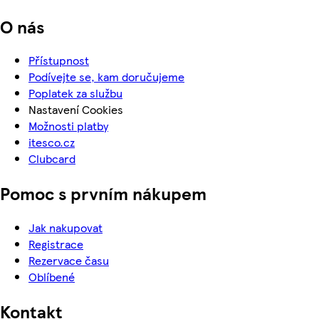
O nás
Přístupnost
Podívejte se, kam doručujeme
Poplatek za službu
Nastavení Cookies
Možnosti platby
itesco.cz
Clubcard
Pomoc s prvním nákupem
Jak nakupovat
Registrace
Rezervace času
Oblíbené
Kontakt