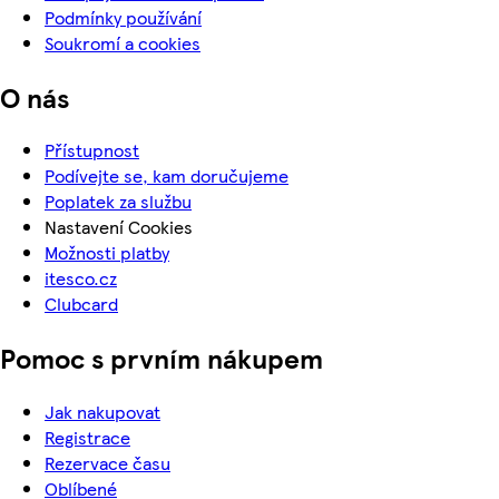
Podmínky používání
Soukromí a cookies
O nás
Přístupnost
Podívejte se, kam doručujeme
Poplatek za službu
Nastavení Cookies
Možnosti platby
itesco.cz
Clubcard
Pomoc s prvním nákupem
Jak nakupovat
Registrace
Rezervace času
Oblíbené