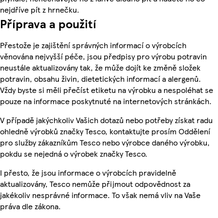
nejdříve pít z hrnečku.
Příprava a použití
Přestože je zajištění správných informací o výrobcích
věnována nejvyšší péče, jsou předpisy pro výrobu potravin
neustále aktualizovány tak, že může dojít ke změně složek
potravin, obsahu živin, dietetických informací a alergenů.
Vždy byste si měli přečíst etiketu na výrobku a nespoléhat se
pouze na informace poskytnuté na internetových stránkách.
V případě jakýchkoliv Vašich dotazů nebo potřeby získat radu
ohledně výrobků značky Tesco, kontaktujte prosím Oddělení
pro služby zákazníkům Tesco nebo výrobce daného výrobku,
pokdu se nejedná o výrobek značky Tesco.
I přesto, že jsou informace o výrobcích pravidelně
aktualizovány, Tesco nemůže přijmout odpovědnost za
jakékoliv nesprávné informace. To však nemá vliv na Vaše
práva dle zákona.