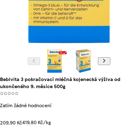
Bebivita 3 pokračovací mléčná kojenecká výživa od
ukončeného 9. měsíce 500g
Zatím žádné hodnocení
419,80 Kč/kg
209,90 Kč