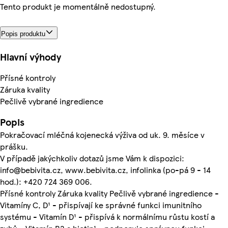
Tento produkt je momentálně nedostupný.
Popis produktu
Hlavní výhody
Přísné kontroly
Záruka kvality
Pečlivě vybrané ingredience
Popis
Pokračovací mléčná kojenecká výživa od uk. 9. měsíce v
prášku.
V případě jakýchkoliv dotazů jsme Vám k dispozici:
info@bebivita.cz, www.bebivita.cz, infolinka (po-pá 9 - 14
hod.): +420 724 369 006.
Přísné kontroly Záruka kvality Pečlivě vybrané ingredience -
Vitamíny C, D¹ - přispívají ke správné funkci imunitního
systému - Vitamín D¹ - přispívá k normálnímu růstu kostí a