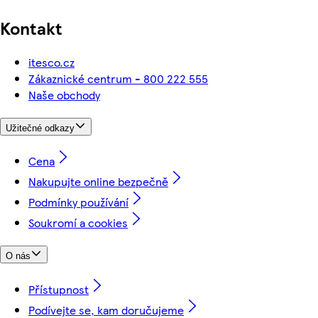
Kontakt
itesco.cz
Zákaznické centrum - 800 222 555
Naše obchody
Užitečné odkazy
Cena
Nakupujte online bezpečně
Podmínky používání
Soukromí a cookies
O nás
Přístupnost
Podívejte se, kam doručujeme