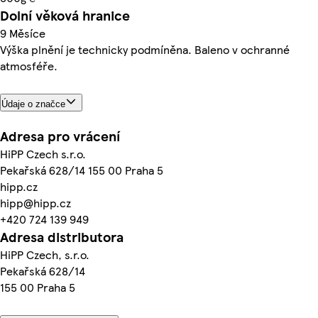
Dolní věková hranice
9 Měsíce
Výška plnění je technicky podmíněna. Baleno v ochranné
atmosféře.
Údaje o značce
Adresa pro vrácení
HiPP Czech s.r.o.
Pekařská 628/14 155 00 Praha 5
hipp.cz
hipp@hipp.cz
+420 724 139 949
Adresa distributora
HiPP Czech, s.r.o.
Pekařská 628/14
155 00 Praha 5