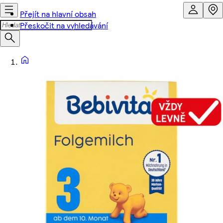
Přejít na hlavní obsah
Přeskočit na vyhledávání