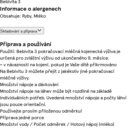
Bebivita 3
Informace o alergenech
Obsahuje: Ryby, Mléko
Skladování a příprava
Příprava a používání
Použití: Bebivita 3 pokračovací mléčná kojenecká výživa je
určená pro zvláštní výživu od ukončeného 9. měsíce.
- v návaznosti na kojení, pokud je Vaše dítě přikrmováno
Na Bebivitu 3 můžete přejít z jakékoliv jiné pokračovací
mléčné výživy.
Množství nápoje a dávkování
Množství nápoje na láhev může být rozdílné na základě
individuálních potřeb. Uvedená množství nápoje a počty láhví
jsou pouze orientační.
Používejte prosím přiloženou odměrku!
Příprava jedné porce
Množství vody / Počet odměrek / Hotový nápoj (mléko)