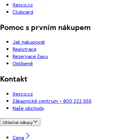
itesco.cz
Clubcard
Pomoc s prvním nákupem
Jak nakupovat
Registrace
Rezervace času
Oblíbené
Kontakt
itesco.cz
Zákaznické centrum - 800 222 555
Naše obchody
Užitečné odkazy
Cena