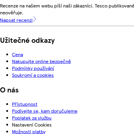
Recenze na našem webu píší naši zákazníci. Tesco publikovan
neověřuje.
Napsat recenzi
Užitečné odkazy
Cena
Nakupujte online bezpečně
Podmínky používání
Soukromí a cookies
O nás
Přístupnost
Podívejte se, kam doručujeme
Poplatek za službu
Nastavení Cookies
Možnosti platby