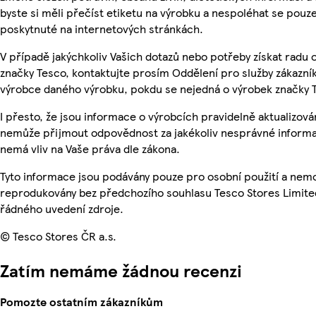
byste si měli přečíst etiketu na výrobku a nespoléhat se pouz
poskytnuté na internetových stránkách.
V případě jakýchkoliv Vašich dotazů nebo potřeby získat radu
značky Tesco, kontaktujte prosím Oddělení pro služby zákazn
výrobce daného výrobku, pokdu se nejedná o výrobek značky 
I přesto, že jsou informace o výrobcích pravidelně aktualizová
nemůže přijmout odpovědnost za jakékoliv nesprávné informa
nemá vliv na Vaše práva dle zákona.
Tyto informace jsou podávány pouze pro osobní použití a nemo
reprodukovány bez předchozího souhlasu Tesco Stores Limite
řádného uvedení zdroje.
© Tesco Stores ČR a.s.
Zatím nemáme žádnou recenzi
Pomozte ostatním zákazníkům