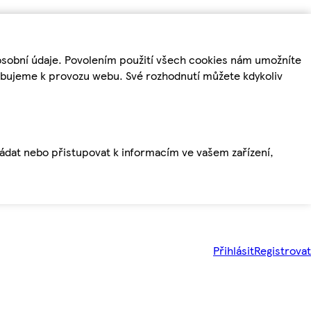
osobní údaje. Povolením použití všech cookies nám umožníte
řebujeme k provozu webu. Své rozhodnutí můžete kdykoliv
ládat nebo přistupovat k informacím ve vašem zařízení,
Přihlásit
Registrovat