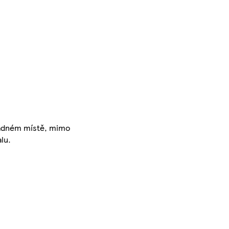
ladném místě, mimo
lu.