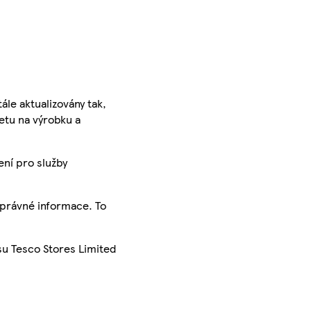
ále aktualizovány tak,
ketu na výrobku a
ení pro služby
správné informace. To
su Tesco Stores Limited