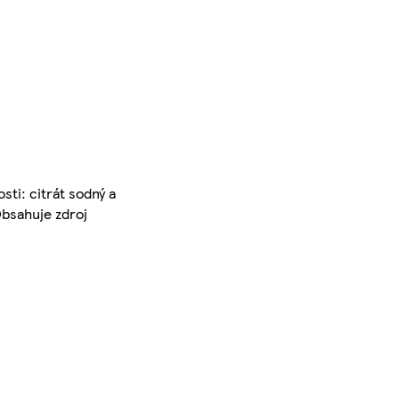
sti: citrát sodný a
Obsahuje zdroj