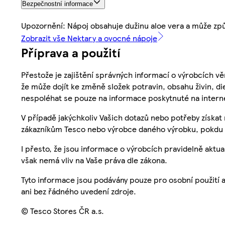
Bezpečnostní informace
Upozornění: Nápoj obsahuje dužinu aloe vera a může způ
Zobrazit vše Nektary a ovocné nápoje
Příprava a použití
Přestože je zajištění správných informací o výrobcích vě
že může dojít ke změně složek potravin, obsahu živin, di
nespoléhat se pouze na informace poskytnuté na intern
V případě jakýchkoliv Vašich dotazů nebo potřeby získat
zákazníkům Tesco nebo výrobce daného výrobku, pokdu 
I přesto, že jsou informace o výrobcích pravidelně akt
však nemá vliv na Vaše práva dle zákona.
Tyto informace jsou podávány pouze pro osobní použití 
ani bez řádného uvedení zdroje.
© Tesco Stores ČR a.s.