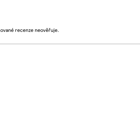
ikované recenze neověřuje.