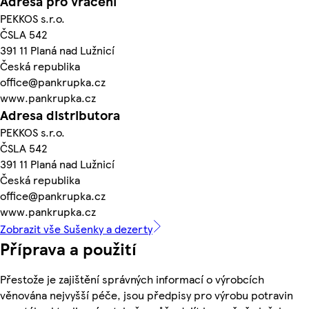
Adresa pro vrácení
PEKKOS s.r.o.
ČSLA 542
391 11 Planá nad Lužnicí
Česká republika
office@pankrupka.cz
www.pankrupka.cz
Adresa distributora
PEKKOS s.r.o.
ČSLA 542
391 11 Planá nad Lužnicí
Česká republika
office@pankrupka.cz
www.pankrupka.cz
Zobrazit vše Sušenky a dezerty
Příprava a použití
Přestože je zajištění správných informací o výrobcích
věnována nejvyšší péče, jsou předpisy pro výrobu potravin