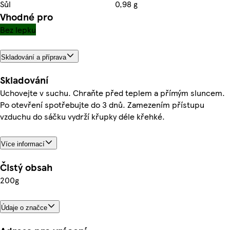
Sůl
0,98 g
Vhodné pro
Bez lepku
Skladování a příprava
Skladování
Uchovejte v suchu. Chraňte před teplem a přímým sluncem.
Po otevření spotřebujte do 3 dnů. Zamezením přístupu
vzduchu do sáčku vydrží křupky déle křehké.
Více informací
Čistý obsah
200g
Údaje o značce