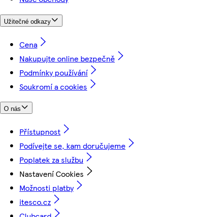
Užitečné odkazy
Cena
Nakupujte online bezpečně
Podmínky používání
Soukromí a cookies
O nás
Přístupnost
Podívejte se, kam doručujeme
Poplatek za službu
Nastavení Cookies
Možnosti platby
itesco.cz
Clubcard