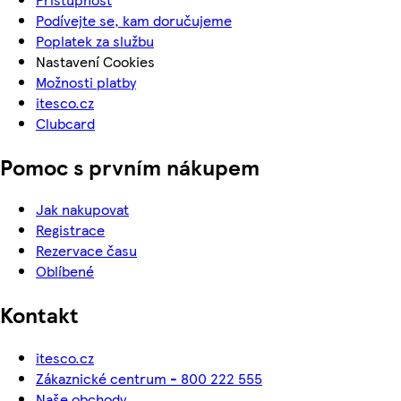
Podívejte se, kam doručujeme
Poplatek za službu
Nastavení Cookies
Možnosti platby
itesco.cz
Clubcard
Pomoc s prvním nákupem
Jak nakupovat
Registrace
Rezervace času
Oblíbené
Kontakt
itesco.cz
Zákaznické centrum - 800 222 555
Naše obchody