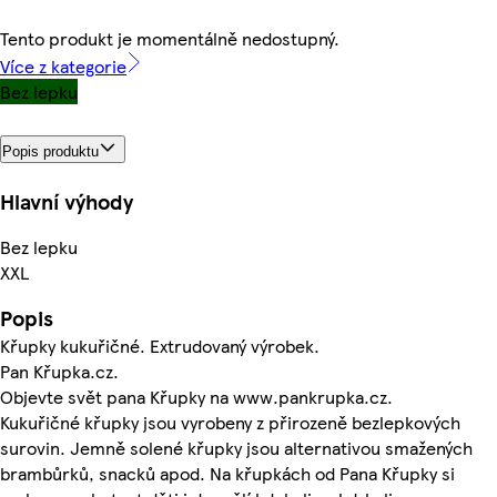
Tento produkt je momentálně nedostupný.
Více z kategorie
Bez lepku
Popis produktu
Hlavní výhody
Bez lepku
XXL
Popis
Křupky kukuřičné. Extrudovaný výrobek.
Pan Křupka.cz.
Objevte svět pana Křupky na www.pankrupka.cz.
Kukuřičné křupky jsou vyrobeny z přirozeně bezlepkových
surovin. Jemně solené křupky jsou alternativou smažených
brambůrků, snacků apod. Na křupkách od Pana Křupky si