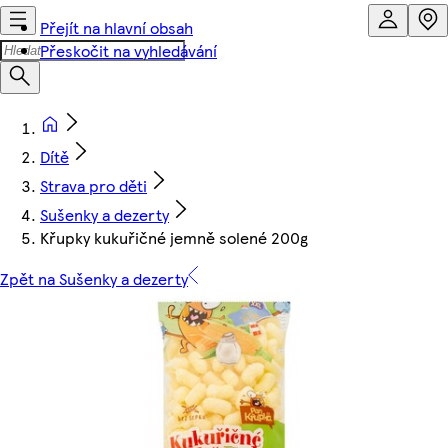
Přejít na hlavní obsah
Přeskočit na vyhledávání
Dítě
Strava pro děti
Sušenky a dezerty
Křupky kukuřičné jemně solené 200g
Zpět na Sušenky a dezerty