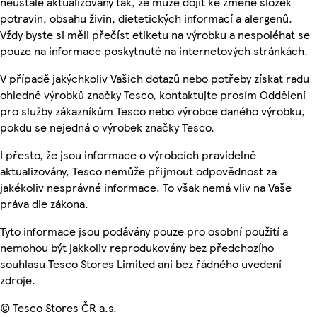
neustále aktualizovány tak, že může dojít ke změně složek
potravin, obsahu živin, dietetických informací a alergenů.
Vždy byste si měli přečíst etiketu na výrobku a nespoléhat se
pouze na informace poskytnuté na internetových stránkách.
V případě jakýchkoliv Vašich dotazů nebo potřeby získat radu
ohledně výrobků značky Tesco, kontaktujte prosím Oddělení
pro služby zákazníkům Tesco nebo výrobce daného výrobku,
pokdu se nejedná o výrobek značky Tesco.
I přesto, že jsou informace o výrobcích pravidelně
aktualizovány, Tesco nemůže přijmout odpovědnost za
jakékoliv nesprávné informace. To však nemá vliv na Vaše
práva dle zákona.
Tyto informace jsou podávány pouze pro osobní použití a
nemohou být jakkoliv reprodukovány bez předchozího
souhlasu Tesco Stores Limited ani bez řádného uvedení
zdroje.
© Tesco Stores ČR a.s.