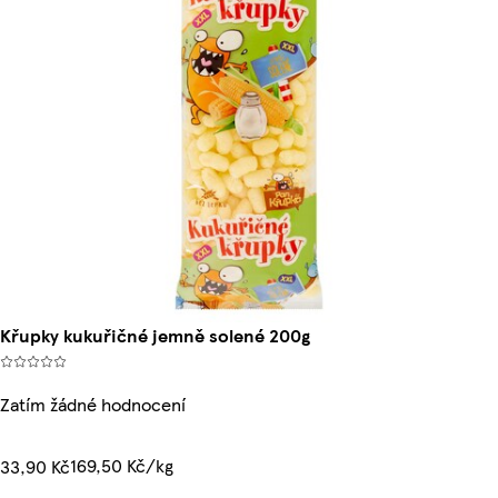
Křupky kukuřičné jemně solené 200g
Zatím žádné hodnocení
169,50 Kč/kg
33,90 Kč