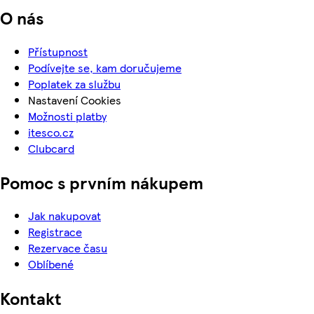
O nás
Přístupnost
Podívejte se, kam doručujeme
Poplatek za službu
Nastavení Cookies
Možnosti platby
itesco.cz
Clubcard
Pomoc s prvním nákupem
Jak nakupovat
Registrace
Rezervace času
Oblíbené
Kontakt