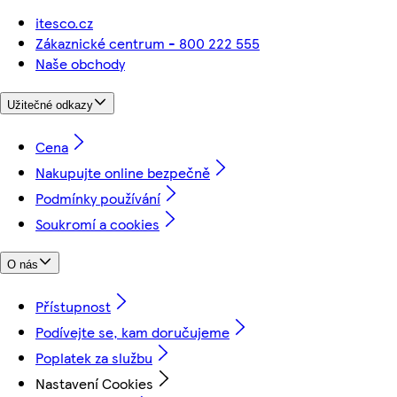
itesco.cz
Zákaznické centrum - 800 222 555
Naše obchody
Užitečné odkazy
Cena
Nakupujte online bezpečně
Podmínky používání
Soukromí a cookies
O nás
Přístupnost
Podívejte se, kam doručujeme
Poplatek za službu
Nastavení Cookies