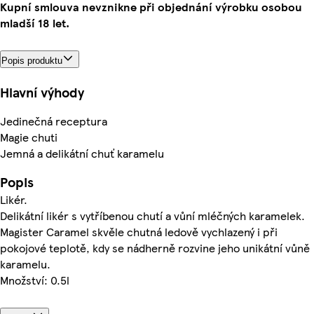
Kupní smlouva nevznikne při objednání výrobku osobou
mladší 18 let.
Popis produktu
Hlavní výhody
Jedinečná receptura
Magie chuti
Jemná a delikátní chuť karamelu
Popis
Likér.
Delikátní likér s vytříbenou chutí a vůní mléčných karamelek.
Magister Caramel skvěle chutná ledově vychlazený i při
pokojové teplotě, kdy se nádherně rozvine jeho unikátní vůně
karamelu.
Množství: 0.5l