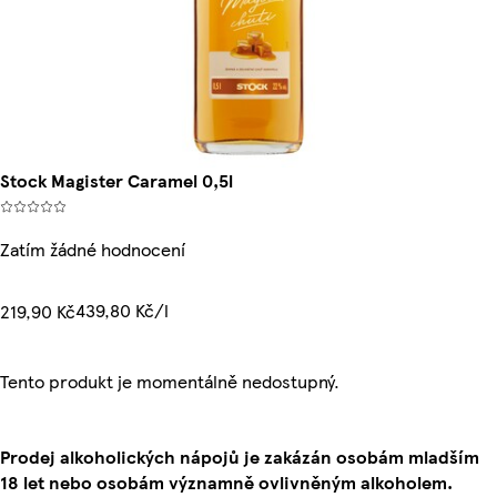
Stock Magister Caramel 0,5l
Zatím žádné hodnocení
439,80 Kč/l
219,90 Kč
Tento produkt je momentálně nedostupný.
Prodej alkoholických nápojů je zakázán osobám mladším
18 let nebo osobám významně ovlivněným alkoholem.