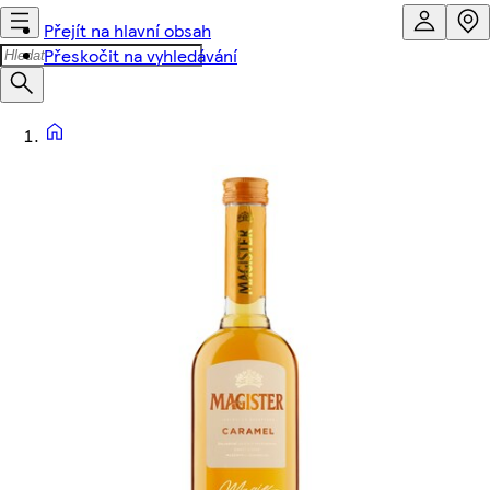
Přejít na hlavní obsah
Přeskočit na vyhledávání