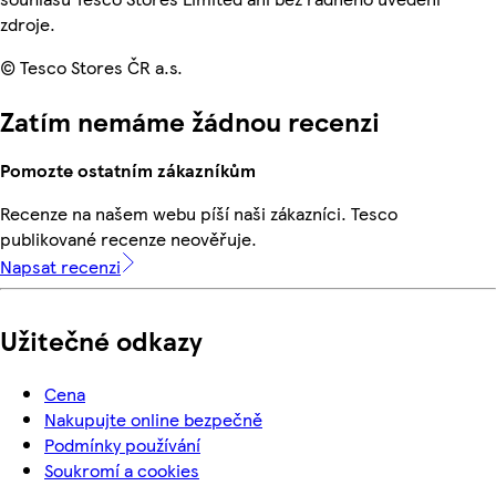
zdroje.
© Tesco Stores ČR a.s.
Zatím nemáme žádnou recenzi
Pomozte ostatním zákazníkům
Recenze na našem webu píší naši zákazníci. Tesco
publikované recenze neověřuje.
Napsat recenzi
Užitečné odkazy
Cena
Nakupujte online bezpečně
Podmínky používání
Soukromí a cookies