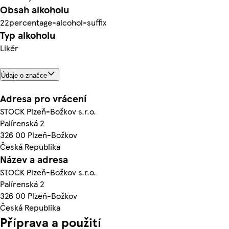
Obsah alkoholu
22percentage-alcohol-suffix
Typ alkoholu
Likér
Údaje o značce
Adresa pro vrácení
STOCK Plzeň-Božkov s.r.o.
Palírenská 2
326 00 Plzeň-Božkov
Česká Republika
Název a adresa
STOCK Plzeň-Božkov s.r.o.
Palírenská 2
326 00 Plzeň-Božkov
Česká Republika
Příprava a použití