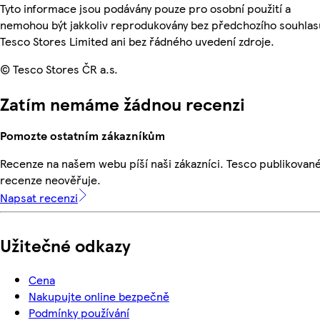
Tyto informace jsou podávány pouze pro osobní použití a
nemohou být jakkoliv reprodukovány bez předchozího souhlas
Tesco Stores Limited ani bez řádného uvedení zdroje.
© Tesco Stores ČR a.s.
Zatím nemáme žádnou recenzi
Pomozte ostatním zákazníkům
Recenze na našem webu píší naši zákazníci. Tesco publikovan
recenze neověřuje.
Napsat recenzi
Užitečné odkazy
Cena
Nakupujte online bezpečně
Podmínky používání