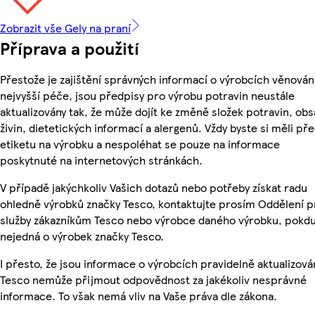
Zobrazit vše Gely na praní
Příprava a použití
Přestože je zajištění správných informací o výrobcích věnován
nejvyšší péče, jsou předpisy pro výrobu potravin neustále
aktualizovány tak, že může dojít ke změně složek potravin, ob
živin, dietetických informací a alergenů. Vždy byste si měli pře
etiketu na výrobku a nespoléhat se pouze na informace
poskytnuté na internetových stránkách.
V případě jakýchkoliv Vašich dotazů nebo potřeby získat radu
ohledně výrobků značky Tesco, kontaktujte prosím Oddělení p
služby zákazníkům Tesco nebo výrobce daného výrobku, pokdu
nejedná o výrobek značky Tesco.
I přesto, že jsou informace o výrobcích pravidelně aktualizová
Tesco nemůže přijmout odpovědnost za jakékoliv nesprávné
informace. To však nemá vliv na Vaše práva dle zákona.