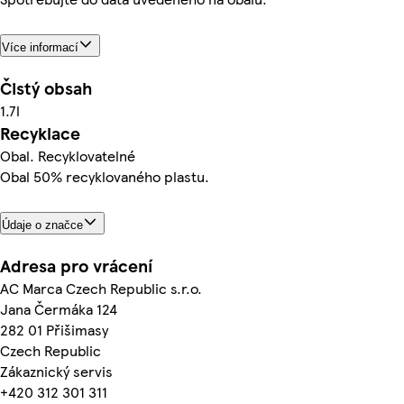
Více informací
Čistý obsah
1.7l
Recyklace
Obal. Recyklovatelné
Obal 50% recyklovaného plastu.
Údaje o značce
Adresa pro vrácení
AC Marca Czech Republic s.r.o.
Jana Čermáka 124
282 01 Přišimasy
Czech Republic
Zákaznický servis
+420 312 301 311