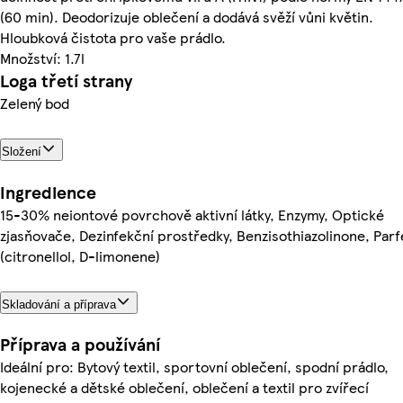
(60 min). Deodorizuje oblečení a dodává svěží vůni květin.
Hloubková čistota pro vaše prádlo.
Množství: 1.7l
Loga třetí strany
Zelený bod
Složení
Ingredience
15-30% neiontové povrchově aktivní látky, Enzymy, Optické
zjasňovače, Dezinfekční prostředky, Benzisothiazolinone, Par
(citronellol, D-limonene)
Skladování a příprava
Příprava a používání
Ideální pro: Bytový textil, sportovní oblečení, spodní prádlo,
kojenecké a dětské oblečení, oblečení a textil pro zvířecí