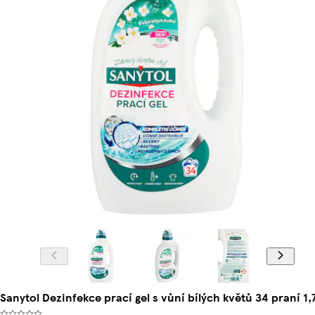
Sanytol Dezinfekce prací gel s vůní bílých květů 34 praní 1,