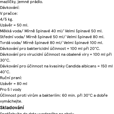
mazlíčky, jemné prádlo.
Dávkování:
V pračce:
4/5 kg.
Uzávěr = 50 ml.
Měkká voda/ Mírně špinavé 40 ml/ Velmi špinavé 50 ml.
Střední voda/ Mírně špinavé 50 ml/ Velmi špinavé 80 ml.
Tvrdá voda/ Mírně špinavé 80 ml/ Velmi špinavé 100 ml.
Dávkování pro baktericidní účinnost = 100 ml při 20°C.
Dávkování pro virucidní účinnost na obalené viry = 100 ml při
30°C.
Dávkování pro účinnost na kvasinky Candida albicans = 150 ml 
40°C.
Ruční praní:
Uzávěr = 80 ml
Pro 5 l vody
Účinnost proti virům a bakteriím: 60 min. při 30°C a dobře
vymáchejte.
Skladování
Spotřebujte do data uvedeného na obalu.