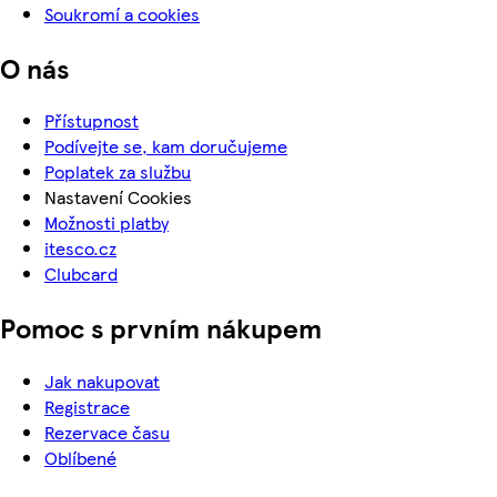
Soukromí a cookies
O nás
Přístupnost
Podívejte se, kam doručujeme
Poplatek za službu
Nastavení Cookies
Možnosti platby
itesco.cz
Clubcard
Pomoc s prvním nákupem
Jak nakupovat
Registrace
Rezervace času
Oblíbené