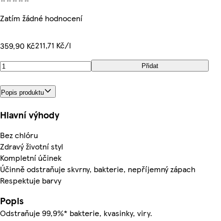
Zatím žádné hodnocení
211,71 Kč/l
359,90 Kč
Přidat
Popis produktu
Hlavní výhody
Bez chlóru
Zdravý životní styl
Kompletní účinek
Účinně odstraňuje skvrny, bakterie, nepříjemný zápach
Respektuje barvy
Popis
Odstraňuje 99,9%* bakterie, kvasinky, viry.