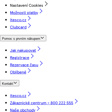
Nastavení Cookies
Možnosti platby
itesco.cz
Clubcard
Pomoc s prvním nákupem
Jak nakupovat
Registrace
Rezervace času
Oblíbené
Kontakt
itesco.cz
Zákaznické centrum - 800 222 555
Naše obchody