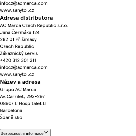
infocz@acmarca.com
www.sanytol.cz
Adresa distributora
AC Marca Czech Republic s.r.o.
Jana Čermáka 124
282 01 Přišimasy
Czech Republic
Zákaznický servis
+420 312 301 311
infocz@acmarca.com
www.sanytol.cz
Název a adresa
Grupo AC Marca
Av.Carrilet, 293-297
08907 L'Hospitalet LI
Barcelona
Španělsko
Bezpečnostní informace