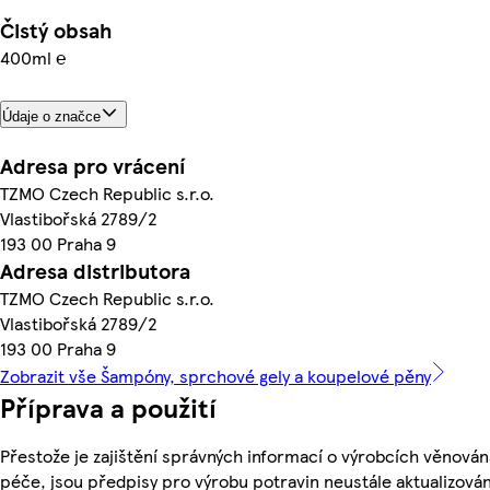
Čistý obsah
400ml ℮
Údaje o značce
Adresa pro vrácení
TZMO Czech Republic s.r.o.
Vlastibořská 2789/2
193 00 Praha 9
Adresa distributora
TZMO Czech Republic s.r.o.
Vlastibořská 2789/2
193 00 Praha 9
Zobrazit vše Šampóny, sprchové gely a koupelové pěny
Příprava a použití
Přestože je zajištění správných informací o výrobcích věnován
péče, jsou předpisy pro výrobu potravin neustále aktualizován