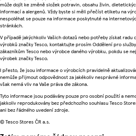
může dojít ke změně složek potravin, obsahu živin, dietetický
informací a alergenů. Vždy byste si měli přečíst etiketu na výr
nespoléhat se pouze na informace poskytnuté na internetový
stránkách.
V případě jakýchkoliv Vašich dotazů nebo potřeby získat radu 
výrobků značky Tesco, kontaktujte prosím Oddělení pro služby
zákazníkům Tesco nebo výrobce daného výrobku, pokdu se ne
výrobek značky Tesco.
I přesto, že jsou informace o výrobcích pravidelně aktualizová
nemůže přijmout odpovědnost za jakékoliv nesprávné informa
však nemá vliv na Vaše práva dle zákona.
Tyto informace jsou podávány pouze pro osobní použití a nem
jakkoliv reprodukovány bez předchozího souhlasu Tesco Store
ani bez řádného uvedení zdroje.
© Tesco Stores ČR a.s.