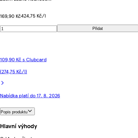
424,75 Kč/l
169,90 Kč
Přidat
109,90 Kč s Clubcard
(274,75 Kč/l)
Nabídka platí do 17. 8. 2026
Popis produktu
Hlavní výhody