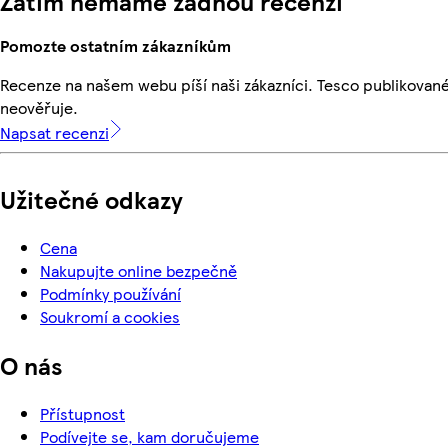
Zatím nemáme žádnou recenzi
Pomozte ostatním zákazníkům
Recenze na našem webu píší naši zákazníci. Tesco publikovan
neověřuje.
Napsat recenzi
Užitečné odkazy
Cena
Nakupujte online bezpečně
Podmínky používání
Soukromí a cookies
O nás
Přístupnost
Podívejte se, kam doručujeme