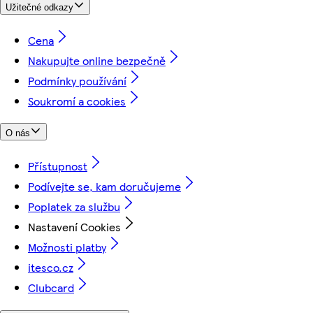
Užitečné odkazy
Cena
Nakupujte online bezpečně
Podmínky používání
Soukromí a cookies
O nás
Přístupnost
Podívejte se, kam doručujeme
Poplatek za službu
Nastavení Cookies
Možnosti platby
itesco.cz
Clubcard