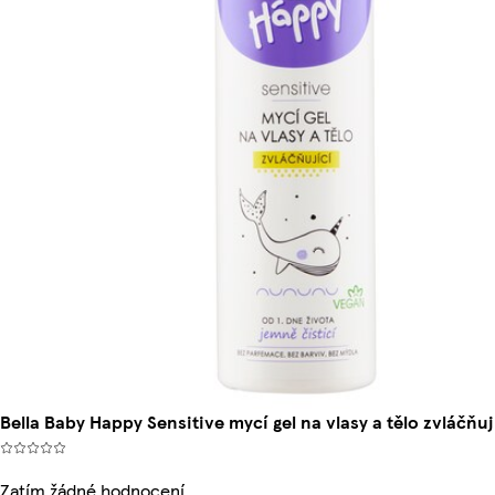
Bella Baby Happy Sensitive mycí gel na vlasy a tělo zvláčňu
Zatím žádné hodnocení