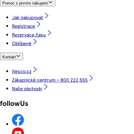
Pomoc s prvním nákupem
Jak nakupovat
Registrace
Rezervace času
Oblíbené
Kontakt
itesco.cz
Zákaznické centrum - 800 222 555
Naše obchody
followUs