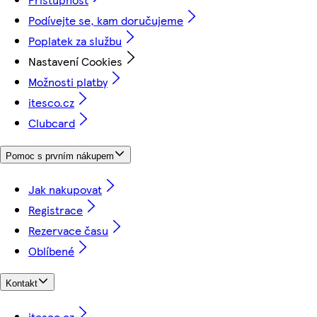
Podívejte se, kam doručujeme
Poplatek za službu
Nastavení Cookies
Možnosti platby
itesco.cz
Clubcard
Pomoc s prvním nákupem
Jak nakupovat
Registrace
Rezervace času
Oblíbené
Kontakt
itesco.cz