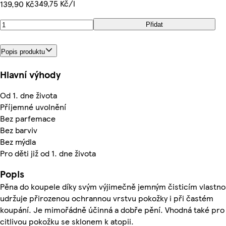
349,75 Kč/l
139,90 Kč
Přidat
Popis produktu
Hlavní výhody
Od 1. dne života
Příjemné uvolnění
Bez parfemace
Bez barviv
Bez mýdla
Pro děti již od 1. dne života
Popis
Pěna do koupele díky svým výjimečně jemným čisticím vlastn
udržuje přirozenou ochrannou vrstvu pokožky i při častém
koupání. Je mimořádně účinná a dobře pění. Vhodná také pro
citlivou pokožku se sklonem k atopii.