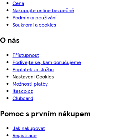
Cena
Nakupujte online bezpečně
Podmínky používání
Soukromí a cookies
O nás
Přístupnost
Podívejte se, kam doručujeme
Poplatek za službu
Nastavení Cookies
Možnosti platby
itesco.cz
Clubcard
Pomoc s prvním nákupem
Jak nakupovat
Registrace