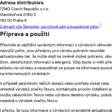
Adresa distributora
TZMO Czech Republic s.r.o.
Vlastibořská 2789/2
193 00 Praha 9
Zobrazit vše Šampóny, sprchové gely a koupelové pěny
Příprava a použití
Přestože je zajištění správných informací o výrobcích věnován
nejvyšší péče, jsou předpisy pro výrobu potravin neustále
aktualizovány tak, že může dojít ke změně složek potravin, ob
živin, dietetických informací a alergenů. Vždy byste si měli pře
etiketu na výrobku a nespoléhat se pouze na informace posky
na internetových stránkách.
V případě jakýchkoliv Vašich dotazů nebo potřeby získat radu
ohledně výrobků značky Tesco, kontaktujte prosím Oddělení p
služby zákazníkům Tesco nebo výrobce daného výrobku, pokdu
nejedná o výrobek značky Tesco.
I přesto, že jsou informace o výrobcích pravidelně aktualizová