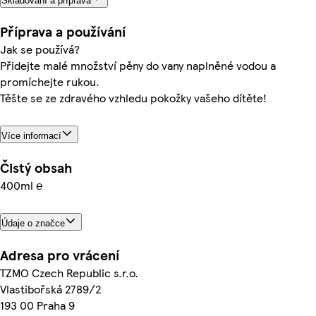
Skladování a příprava
Příprava a používání
Jak se používá?
Přidejte malé množství pěny do vany naplněné vodou a
promíchejte rukou.
Těšte se ze zdravého vzhledu pokožky vašeho dítěte!
Více informací
Čistý obsah
400ml ℮
Údaje o značce
Adresa pro vrácení
TZMO Czech Republic s.r.o.
Vlastibořská 2789/2
193 00 Praha 9