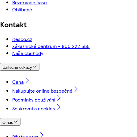
Rezervace času
Oblíbené
Kontakt
itesco.cz
Zákaznické centrum - 800 222 555
Naše obchody
Užitečné odkazy
Cena
Nakupujte online bezpečně
Podmínky používání
Soukromí a cookies
O nás
Přístupnost