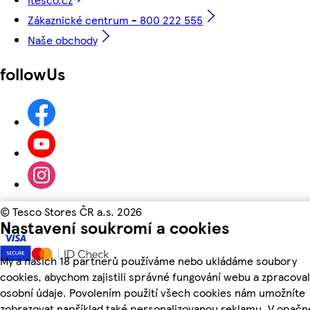
Zákaznické centrum - 800 222 555
Naše obchody
followUs
©
Tesco Stores ČR a.s. 2026
Nastavení soukromí a cookies
My a našich 18 partnerů používáme nebo ukládáme soubory
cookies, abychom zajistili správné fungování webu a zpracoval
osobní údaje. Povolením použití všech cookies nám umožníte
zobrazovat například také personalizovanou reklamu. V opač