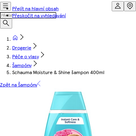
Přejít na hlavní obsah
Přeskočit na vyhledávání
Drogerie
Péče o vlasy
Šampóny
Schauma Moisture & Shine šampon 400ml
Zpět na Šampóny