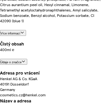
Citrus aurantium peel oil, Hexyl cinnamal, Limonene,
Tetramethyl acetyloctahydronaphthalenes, Amyl salicylate,
Sodium benzoate, Benzyl alcohol, Potassium sorbate, CI
42090 (blue 1)
Více informací
Čistý obsah
400ml ℮
Údaje o značce
Adresa pro vrácení
Henkel AG & Co. KGaA
40191 Düsseldorf
Germany
cosmetics.cz@henkel.com
Název a adresa