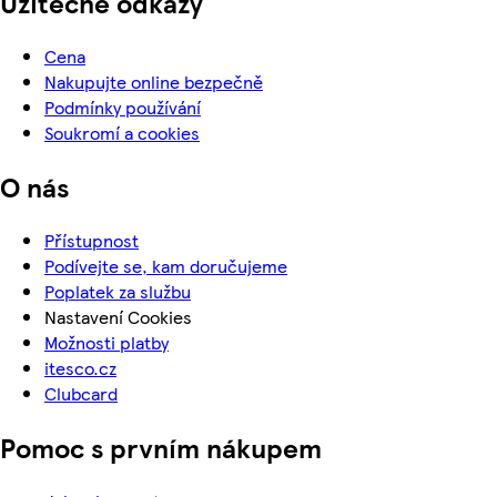
Užitečné odkazy
Cena
Nakupujte online bezpečně
Podmínky používání
Soukromí a cookies
O nás
Přístupnost
Podívejte se, kam doručujeme
Poplatek za službu
Nastavení Cookies
Možnosti platby
itesco.cz
Clubcard
Pomoc s prvním nákupem