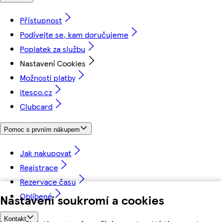
Přístupnost
Podívejte se, kam doručujeme
Poplatek za službu
Nastavení Cookies
Možnosti platby
itesco.cz
Clubcard
Pomoc s prvním nákupem
Jak nakupovat
Registrace
Rezervace času
Oblíbené
Nastavení soukromí a cookies
Kontakt