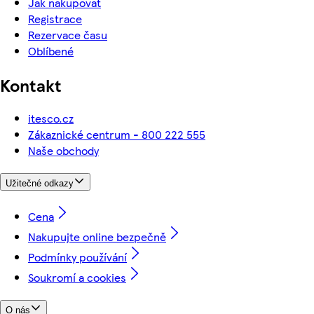
Jak nakupovat
Registrace
Rezervace času
Oblíbené
Kontakt
itesco.cz
Zákaznické centrum - 800 222 555
Naše obchody
Užitečné odkazy
Cena
Nakupujte online bezpečně
Podmínky používání
Soukromí a cookies
O nás