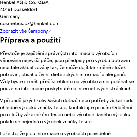
Henkel AG & Co. KGaA
40191 Düsseldorf
Germany
cosmetics.cz@henkel.com
Zobrazit vše Šampóny
Příprava a použití
Přestože je zajištění správných informací o výrobcích
věnována nejvyšší péče, jsou předpisy pro výrobu potravin
neustále aktualizovány tak, že může dojít ke změně složek
potravin, obsahu živin, dietetických informací a alergenů.
Vždy byste si měli přečíst etiketu na výrobku a nespoléhat se
pouze na informace poskytnuté na internetových stránkách.
V případě jakýchkoliv Vašich dotazů nebo potřeby získat radu
ohledně výrobků značky Tesco, kontaktujte prosím Oddělení
pro služby zákazníkům Tesco nebo výrobce daného výrobku,
pokdu se nejedná o výrobek značky Tesco.
I přesto, že jsou informace o výrobcích pravidelně