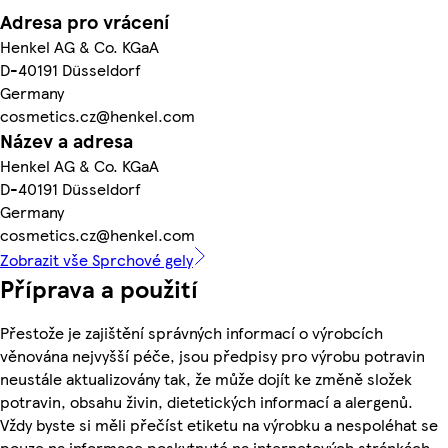
Adresa pro vrácení
Henkel AG & Co. KGaA
D-40191 Düsseldorf
Germany
cosmetics.cz@henkel.com
Název a adresa
Henkel AG & Co. KGaA
D-40191 Düsseldorf
Germany
cosmetics.cz@henkel.com
Zobrazit vše Sprchové gely
Příprava a použití
Přestože je zajištění správných informací o výrobcích
věnována nejvyšší péče, jsou předpisy pro výrobu potravin
neustále aktualizovány tak, že může dojít ke změně složek
potravin, obsahu živin, dietetických informací a alergenů.
Vždy byste si měli přečíst etiketu na výrobku a nespoléhat se
pouze na informace poskytnuté na internetových stránkách.