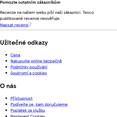
Pomozte ostatním zákazníkům
Recenze na našem webu píší naši zákazníci. Tesco
publikované recenze neověřuje.
Napsat recenzi
Užitečné odkazy
Cena
Nakupujte online bezpečně
Podmínky používání
Soukromí a cookies
O nás
Přístupnost
Podívejte se, kam doručujeme
Poplatek za službu
Nastavení Cookies