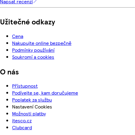
Napsat recenzi
Užitečné odkazy
Cena
Nakupujte online bezpečně
Podmínky používání
Soukromí a cookies
O nás
Přístupnost
Podívejte se, kam doručujeme
Poplatek za službu
Nastavení Cookies
Možnosti platby
itesco.cz
Clubcard