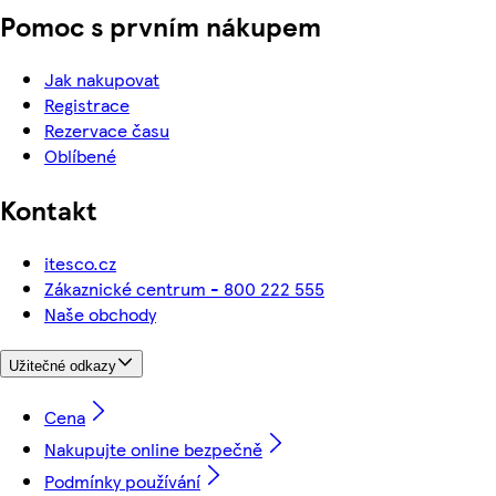
Pomoc s prvním nákupem
Jak nakupovat
Registrace
Rezervace času
Oblíbené
Kontakt
itesco.cz
Zákaznické centrum - 800 222 555
Naše obchody
Užitečné odkazy
Cena
Nakupujte online bezpečně
Podmínky používání