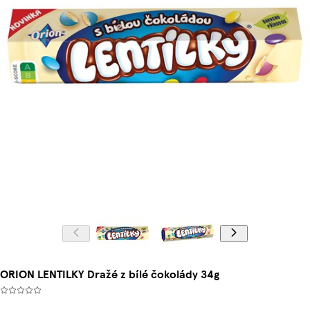
ORION LENTILKY Dražé z bílé čokolády 34g