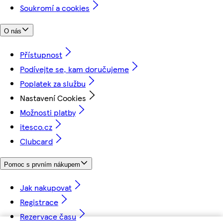
Soukromí a cookies
O nás
Přístupnost
Podívejte se, kam doručujeme
Poplatek za službu
Nastavení Cookies
Možnosti platby
itesco.cz
Clubcard
Pomoc s prvním nákupem
Jak nakupovat
Registrace
Rezervace času