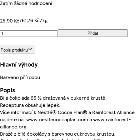
Zatím žádné hodnocení
761,76 Kč/kg
25,90 Kč
Přidat
Popis produktu
Hlavní výhody
Barveno přírodou
Popis
Bílá čokoláda 65 % dražovaná v cukerné krustě.
Receptura obsahuje lepek.
Více informací k Nestlé® Cocoa Plan® a Rainforest Alliance
najdete na: www.nestlecocoaplan.com a www.rainforest-
alliance.org.
Dražé z bílé čokolády s barevnou cukrovou krustou.