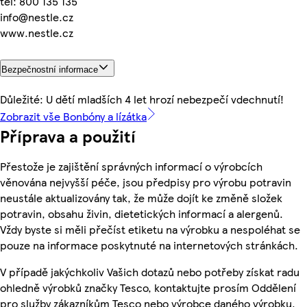
tel: 800 135 135
info@nestle.cz
www.nestle.cz
Bezpečnostní informace
Důležité: U dětí mladších 4 let hrozí nebezpečí vdechnutí!
Zobrazit vše Bonbóny a lízátka
Příprava a použití
Přestože je zajištění správných informací o výrobcích
věnována nejvyšší péče, jsou předpisy pro výrobu potravin
neustále aktualizovány tak, že může dojít ke změně složek
potravin, obsahu živin, dietetických informací a alergenů.
Vždy byste si měli přečíst etiketu na výrobku a nespoléhat se
pouze na informace poskytnuté na internetových stránkách.
V případě jakýchkoliv Vašich dotazů nebo potřeby získat radu
ohledně výrobků značky Tesco, kontaktujte prosím Oddělení
pro služby zákazníkům Tesco nebo výrobce daného výrobku,