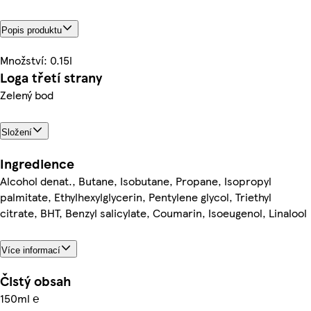
Popis produktu
Množství: 0.15l
Loga třetí strany
Zelený bod
Složení
Ingredience
Alcohol denat., Butane, Isobutane, Propane, Isopropyl
palmitate, Ethylhexylglycerin, Pentylene glycol, Triethyl
citrate, BHT, Benzyl salicylate, Coumarin, Isoeugenol, Linalool
Více informací
Čistý obsah
150ml ℮