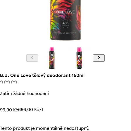
B.U. One Love tělový deodorant 150ml
Zatím žádné hodnocení
666,00 Kč/l
99,90 Kč
Tento produkt je momentálně nedostupný.