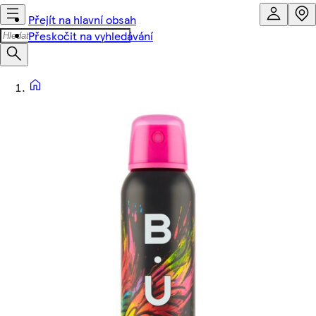
Přejít na hlavní obsah
Přeskočit na vyhledávání