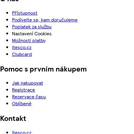
Přístupnost
Podívejte se, kam doručujeme
Poplatek za službu
Nastavení Cookies
Možnosti platby
itesco.cz
Clubcard
Pomoc s prvním nákupem
Jak nakupovat
Registrace
Rezervace času
Oblíbené
Kontakt
itesco.cz