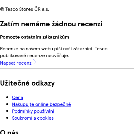
© Tesco Stores ČR a.s.
Zatím nemáme žádnou recenzi
Pomozte ostatním zákazníkům
Recenze na našem webu píší naši zákazníci. Tesco
publikované recenze neověřuje.
Napsat recenzi
Užitečné odkazy
Cena
Nakupujte online bezpečně
Podmínky používání
Soukromí a cookies
O nás