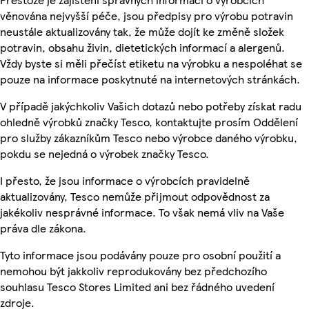
věnována nejvyšší péče, jsou předpisy pro výrobu potravin
neustále aktualizovány tak, že může dojít ke změně složek
potravin, obsahu živin, dietetických informací a alergenů.
Vždy byste si měli přečíst etiketu na výrobku a nespoléhat se
pouze na informace poskytnuté na internetových stránkách.
V případě jakýchkoliv Vašich dotazů nebo potřeby získat radu
ohledně výrobků značky Tesco, kontaktujte prosím Oddělení
pro služby zákazníkům Tesco nebo výrobce daného výrobku,
pokdu se nejedná o výrobek značky Tesco.
I přesto, že jsou informace o výrobcích pravidelně
aktualizovány, Tesco nemůže přijmout odpovědnost za
jakékoliv nesprávné informace. To však nemá vliv na Vaše
práva dle zákona.
Tyto informace jsou podávány pouze pro osobní použití a
nemohou být jakkoliv reprodukovány bez předchozího
souhlasu Tesco Stores Limited ani bez řádného uvedení
zdroje.