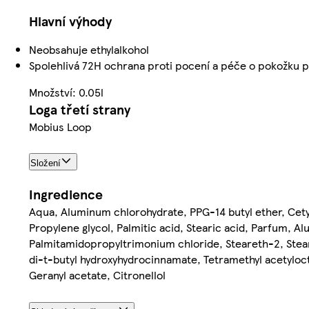
Hlavní výhody
Neobsahuje ethylalkohol
Spolehlivá 72H ochrana proti pocení a péče o pokožku 
Množství: 0.05l
Loga třetí strany
Mobius Loop
Složení
Ingredience
Aqua, Aluminum chlorohydrate, PPG-14 butyl ether, Cetyl
Propylene glycol, Palmitic acid, Stearic acid, Parfum, 
Palmitamidopropyltrimonium chloride, Steareth-2, Stearet
di-t-butyl hydroxyhydrocinnamate, Tetramethyl acetyloc
Geranyl acetate, Citronellol