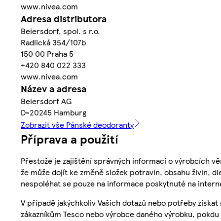
www.nivea.com
Adresa distributora
Beiersdorf, spol. s r.o.
Radlická 354/107b
150 00 Praha 5
+420 840 022 333
www.nivea.com
Název a adresa
Beiersdorf AG
D-20245 Hamburg
Zobrazit vše Pánské deodoranty
Příprava a použití
Přestože je zajištění správných informací o výrobcích vě
že může dojít ke změně složek potravin, obsahu živin, di
nespoléhat se pouze na informace poskytnuté na intern
V případě jakýchkoliv Vašich dotazů nebo potřeby získat
zákazníkům Tesco nebo výrobce daného výrobku, pokdu 