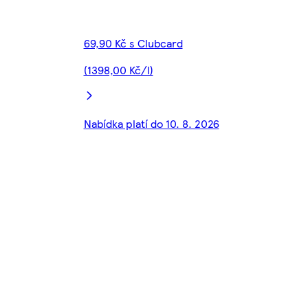
69,90 Kč s Clubcard
(1398,00 Kč/l)
Nabídka platí do 10. 8. 2026