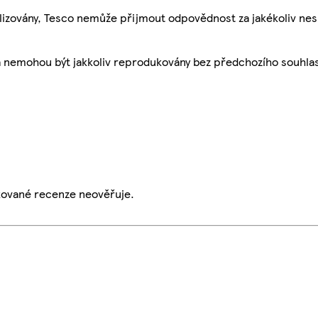
ualizovány, Tesco nemůže přijmout odpovědnost za jakékoliv ne
a nemohou být jakkoliv reprodukovány bez předchozího souhla
ikované recenze neověřuje.