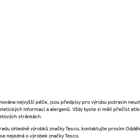
nována nejvyšší péče, jsou předpisy pro výrobu potravin neust
etetických informací a alergenů. Vždy byste si měli přečíst eti
etových stránkách.
 radu ohledně výrobků značky Tesco, kontaktujte prosím Odděl
se nejedná o výrobek značky Tesco.