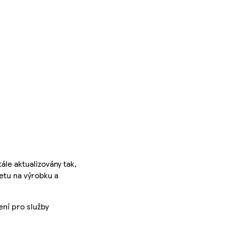
ále aktualizovány tak,
ketu na výrobku a
ení pro služby