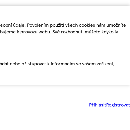
osobní údaje. Povolením použití všech cookies nám umožníte
řebujeme k provozu webu. Své rozhodnutí můžete kdykoliv
ládat nebo přistupovat k informacím ve vašem zařízení,
Přihlásit
Registrovat