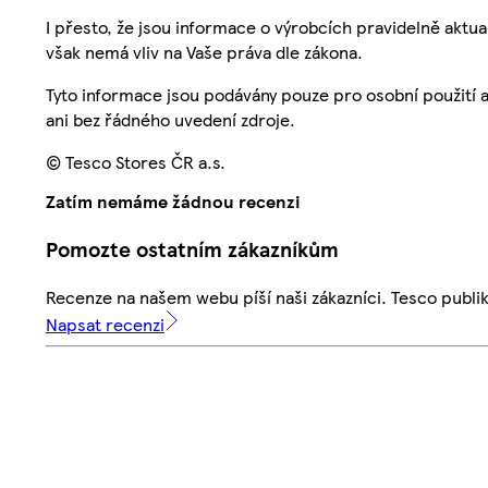
I přesto, že jsou informace o výrobcích pravidelně akt
však nemá vliv na Vaše práva dle zákona.
Tyto informace jsou podávány pouze pro osobní použití 
ani bez řádného uvedení zdroje.
© Tesco Stores ČR a.s.
Zatím nemáme žádnou recenzi
Pomozte ostatním zákazníkům
Recenze na našem webu píší naši zákazníci. Tesco publ
Napsat recenzi