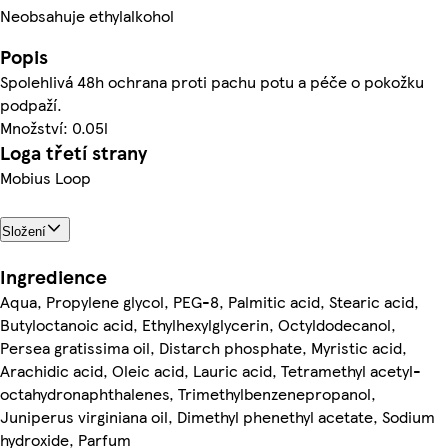
Neobsahuje ethylalkohol
Popis
Spolehlivá 48h ochrana proti pachu potu a péče o pokožku
podpaží.
Množství: 0.05l
Loga třetí strany
Mobius Loop
Složení
Ingredience
Aqua, Propylene glycol, PEG-8, Palmitic acid, Stearic acid,
Butyloctanoic acid, Ethylhexylglycerin, Octyldodecanol,
Persea gratissima oil, Distarch phosphate, Myristic acid,
Arachidic acid, Oleic acid, Lauric acid, Tetramethyl acetyl-
octahydronaphthalenes, Trimethylbenzenepropanol,
Juniperus virginiana oil, Dimethyl phenethyl acetate, Sodium
hydroxide, Parfum