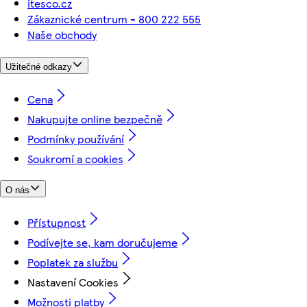
itesco.cz
Zákaznické centrum - 800 222 555
Naše obchody
Užitečné odkazy
Cena
Nakupujte online bezpečně
Podmínky používání
Soukromí a cookies
O nás
Přístupnost
Podívejte se, kam doručujeme
Poplatek za službu
Nastavení Cookies
Možnosti platby