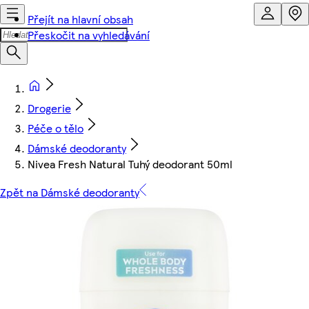
Přejít na hlavní obsah
Přeskočit na vyhledávání
Drogerie
Péče o tělo
Dámské deodoranty
Nivea Fresh Natural Tuhý deodorant 50ml
Zpět na Dámské deodoranty