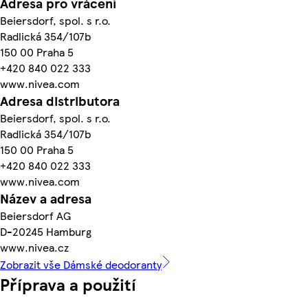
Adresa pro vrácení
Beiersdorf, spol. s r.o.
Radlická 354/107b
150 00 Praha 5
+420 840 022 333
www.nivea.com
Adresa distributora
Beiersdorf, spol. s r.o.
Radlická 354/107b
150 00 Praha 5
+420 840 022 333
www.nivea.com
Název a adresa
Beiersdorf AG
D-20245 Hamburg
www.nivea.cz
Zobrazit vše Dámské deodoranty
Příprava a použití