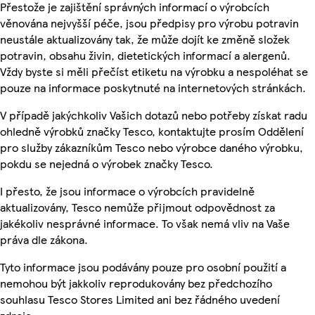
Přestože je zajištění správných informací o výrobcích
věnována nejvyšší péče, jsou předpisy pro výrobu potravin
neustále aktualizovány tak, že může dojít ke změně složek
potravin, obsahu živin, dietetických informací a alergenů.
Vždy byste si měli přečíst etiketu na výrobku a nespoléhat se
pouze na informace poskytnuté na internetových stránkách.
V případě jakýchkoliv Vašich dotazů nebo potřeby získat radu
ohledně výrobků značky Tesco, kontaktujte prosím Oddělení
pro služby zákazníkům Tesco nebo výrobce daného výrobku,
pokdu se nejedná o výrobek značky Tesco.
I přesto, že jsou informace o výrobcích pravidelně
aktualizovány, Tesco nemůže přijmout odpovědnost za
jakékoliv nesprávné informace. To však nemá vliv na Vaše
práva dle zákona.
Tyto informace jsou podávány pouze pro osobní použití a
nemohou být jakkoliv reprodukovány bez předchozího
souhlasu Tesco Stores Limited ani bez řádného uvedení