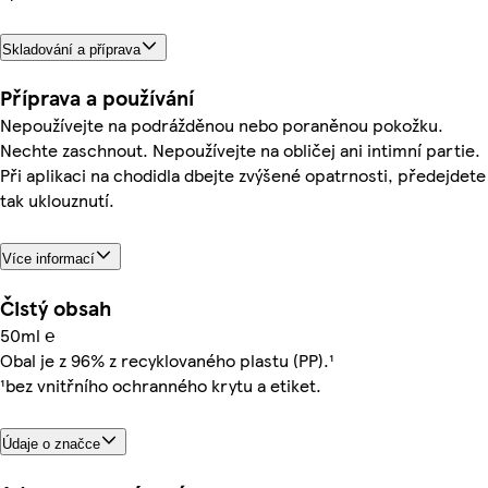
Skladování a příprava
Příprava a používání
Nepoužívejte na podrážděnou nebo poraněnou pokožku.
Nechte zaschnout. Nepoužívejte na obličej ani intimní partie.
Při aplikaci na chodidla dbejte zvýšené opatrnosti, předejdete
tak uklouznutí.
Více informací
Čistý obsah
50ml ℮
Obal je z 96% z recyklovaného plastu (PP).¹
¹bez vnitřního ochranného krytu a etiket.
Údaje o značce