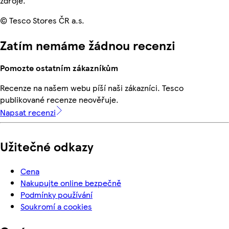
zdroje.
© Tesco Stores ČR a.s.
Zatím nemáme žádnou recenzi
Pomozte ostatním zákazníkům
Recenze na našem webu píší naši zákazníci. Tesco
publikované recenze neověřuje.
Napsat recenzi
Užitečné odkazy
Cena
Nakupujte online bezpečně
Podmínky používání
Soukromí a cookies