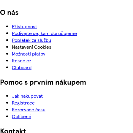
O nás
Přístupnost
Podívejte se, kam doručujeme
Poplatek za službu
Nastavení Cookies
Možnosti platby
itesco.cz
Clubcard
Pomoc s prvním nákupem
Jak nakupovat
Registrace
Rezervace času
Oblíbené
Kontakt