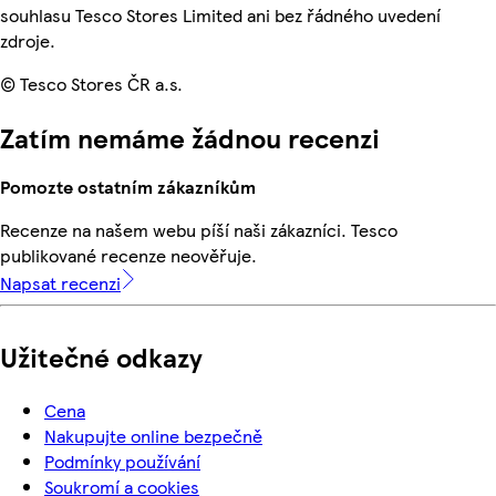
souhlasu Tesco Stores Limited ani bez řádného uvedení
zdroje.
© Tesco Stores ČR a.s.
Zatím nemáme žádnou recenzi
Pomozte ostatním zákazníkům
Recenze na našem webu píší naši zákazníci. Tesco
publikované recenze neověřuje.
Napsat recenzi
Užitečné odkazy
Cena
Nakupujte online bezpečně
Podmínky používání
Soukromí a cookies