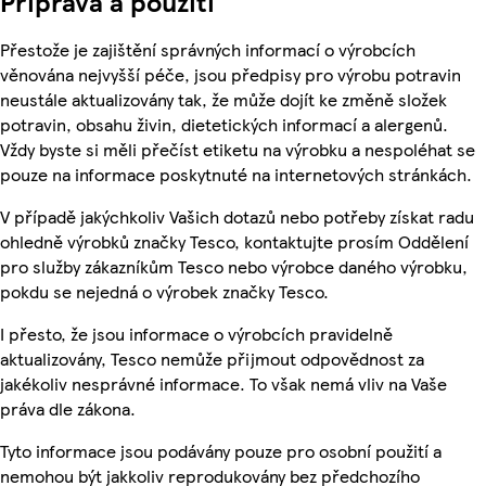
Příprava a použití
Přestože je zajištění správných informací o výrobcích
věnována nejvyšší péče, jsou předpisy pro výrobu potravin
neustále aktualizovány tak, že může dojít ke změně složek
potravin, obsahu živin, dietetických informací a alergenů.
Vždy byste si měli přečíst etiketu na výrobku a nespoléhat se
pouze na informace poskytnuté na internetových stránkách.
V případě jakýchkoliv Vašich dotazů nebo potřeby získat radu
ohledně výrobků značky Tesco, kontaktujte prosím Oddělení
pro služby zákazníkům Tesco nebo výrobce daného výrobku,
pokdu se nejedná o výrobek značky Tesco.
I přesto, že jsou informace o výrobcích pravidelně
aktualizovány, Tesco nemůže přijmout odpovědnost za
jakékoliv nesprávné informace. To však nemá vliv na Vaše
práva dle zákona.
Tyto informace jsou podávány pouze pro osobní použití a
nemohou být jakkoliv reprodukovány bez předchozího