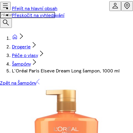
Přejít na hlavní obsah
Přeskočit na vyhledávání
Drogerie
Péče o vlasy
Šampóny
L'Oréal Paris Elseve Dream Long šampon, 1000 ml
Zpět na Šampóny