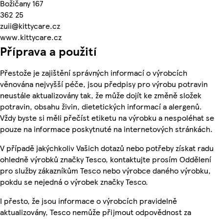
Božičany 167
362 25
zuii@kittycare.cz
www.kittycare.cz
Příprava a použití
Přestože je zajištění správných informací o výrobcích
věnována nejvyšší péče, jsou předpisy pro výrobu potravin
neustále aktualizovány tak, že může dojít ke změně složek
potravin, obsahu živin, dietetických informací a alergenů.
Vždy byste si měli přečíst etiketu na výrobku a nespoléhat se
pouze na informace poskytnuté na internetových stránkách.
V případě jakýchkoliv Vašich dotazů nebo potřeby získat radu
ohledně výrobků značky Tesco, kontaktujte prosím Oddělení
pro služby zákazníkům Tesco nebo výrobce daného výrobku,
pokdu se nejedná o výrobek značky Tesco.
I přesto, že jsou informace o výrobcích pravidelně
aktualizovány, Tesco nemůže přijmout odpovědnost za