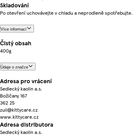
Skladování
Po otevření uchovávejte v chladu a neprodleně spotřebujte.
Více informací
Čistý obsah
400g
Údaje o značce
Adresa pro vrácení
Sedlecký kaolin a.s.
Božičany 167
362 25
zuii@kittycare.cz
www.kittycare.cz
Adresa distributora
Sedlecký kaolin a.s.