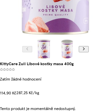
KittyCare Zuii Libové kostky masa 400g
Zatím žádné hodnocení
287,25 Kč/kg
114,90 Kč
Tento produkt je momentálně nedostupný.