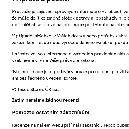
Přestože je zajištění správných informací o výrobcích vě
že může dojít ke změně složek potravin, obsahu živin, di
nespoléhat se pouze na informace poskytnuté na intern
V případě jakýchkoliv Vašich dotazů nebo potřeby získat
zákazníkům Tesco nebo výrobce daného výrobku, pokdu 
I přesto, že jsou informace o výrobcích pravidelně akt
však nemá vliv na Vaše práva dle zákona.
Tyto informace jsou podávány pouze pro osobní použití 
ani bez řádného uvedení zdroje.
© Tesco Stores ČR a.s.
Zatím nemáme žádnou recenzi
Pomozte ostatním zákazníkům
Recenze na našem webu píší naši zákazníci. Tesco publ