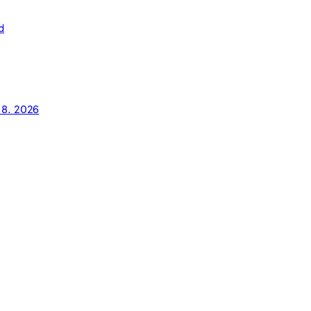
d
. 8. 2026