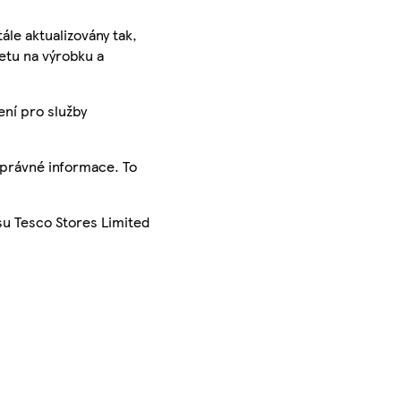
ále aktualizovány tak,
ketu na výrobku a
ení pro služby
správné informace. To
su Tesco Stores Limited