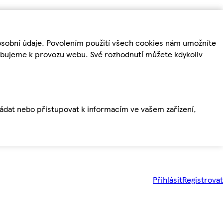
osobní údaje. Povolením použití všech cookies nám umožníte
řebujeme k provozu webu. Své rozhodnutí můžete kdykoliv
ládat nebo přistupovat k informacím ve vašem zařízení,
Přihlásit
Registrovat