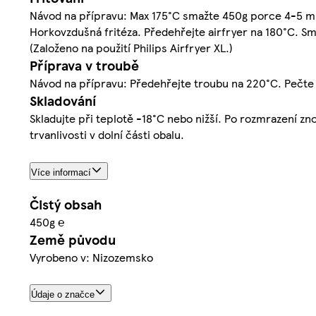
Návod na přípravu: Max 175°C smažte 450g porce 4-5 mi
Horkovzdušná fritéza. Předehřejte airfryer na 180°C. S
(Založeno na použití Philips Airfryer XL.)
Příprava v troubě
Návod na přípravu: Předehřejte troubu na 220°C. Pečte
Skladování
Skladujte při teplotě -18°C nebo nižší. Po rozmrazení z
trvanlivosti v dolní části obalu.
Více informací
Čistý obsah
450g ℮
Země původu
Vyrobeno v: Nizozemsko
Údaje o značce