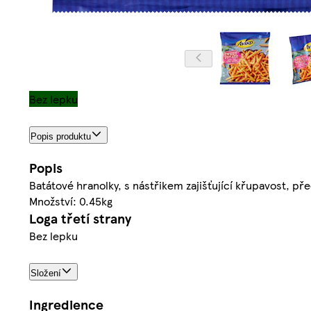
Bez lepku
Popis produktu
Popis
Batátové hranolky, s nástřikem zajišťující křupavost, 
Množství: 0.45kg
Loga třetí strany
Bez lepku
Složení
Ingredience