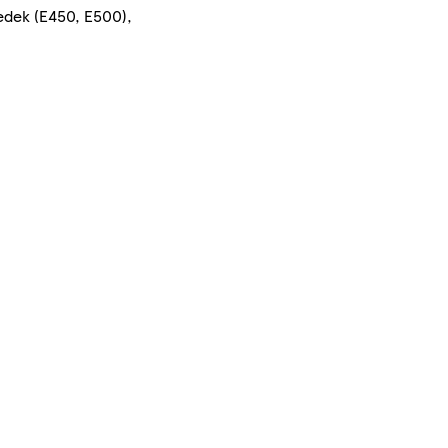
edek (E450, E500),