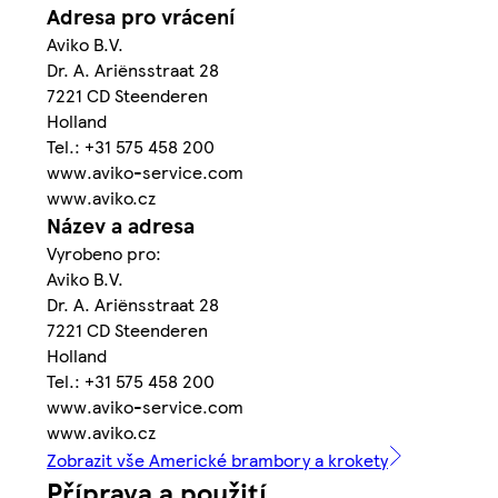
Adresa pro vrácení
Aviko B.V.
Dr. A. Ariënsstraat 28
7221 CD Steenderen
Holland
Tel.: +31 575 458 200
www.aviko-service.com
www.aviko.cz
Název a adresa
Vyrobeno pro:
Aviko B.V.
Dr. A. Ariënsstraat 28
7221 CD Steenderen
Holland
Tel.: +31 575 458 200
www.aviko-service.com
www.aviko.cz
Zobrazit vše Americké brambory a krokety
Příprava a použití