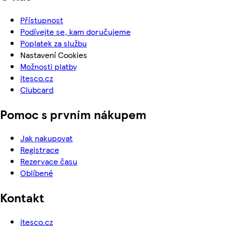
Přístupnost
Podívejte se, kam doručujeme
Poplatek za službu
Nastavení Cookies
Možnosti platby
itesco.cz
Clubcard
Pomoc s prvním nákupem
Jak nakupovat
Registrace
Rezervace času
Oblíbené
Kontakt
itesco.cz