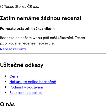
© Tesco Stores ČR a.s.
Zatím nemáme žádnou recenzi
Pomozte ostatním zákazníkům
Recenze na našem webu píší naši zákazníci. Tesco
publikované recenze neověřuje.
Napsat recenzi
Užitečné odkazy
Cena
Nakupujte online bezpečně
Podmínky používání
Soukromí a cookies
O nás