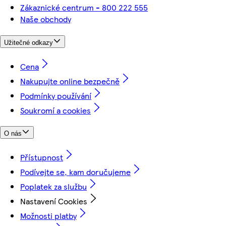
Zákaznické centrum - 800 222 555
Naše obchody
Užitečné odkazy
Cena
Nakupujte online bezpečně
Podmínky používání
Soukromí a cookies
O nás
Přístupnost
Podívejte se, kam doručujeme
Poplatek za službu
Nastavení Cookies
Možnosti platby