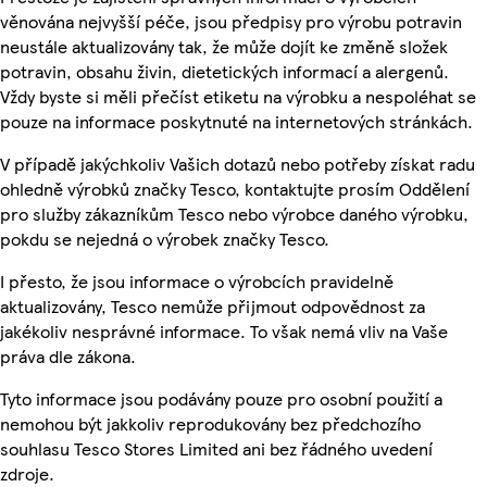
věnována nejvyšší péče, jsou předpisy pro výrobu potravin
neustále aktualizovány tak, že může dojít ke změně složek
potravin, obsahu živin, dietetických informací a alergenů.
Vždy byste si měli přečíst etiketu na výrobku a nespoléhat se
pouze na informace poskytnuté na internetových stránkách.
V případě jakýchkoliv Vašich dotazů nebo potřeby získat radu
ohledně výrobků značky Tesco, kontaktujte prosím Oddělení
pro služby zákazníkům Tesco nebo výrobce daného výrobku,
pokdu se nejedná o výrobek značky Tesco.
I přesto, že jsou informace o výrobcích pravidelně
aktualizovány, Tesco nemůže přijmout odpovědnost za
jakékoliv nesprávné informace. To však nemá vliv na Vaše
práva dle zákona.
Tyto informace jsou podávány pouze pro osobní použití a
nemohou být jakkoliv reprodukovány bez předchozího
souhlasu Tesco Stores Limited ani bez řádného uvedení
zdroje.