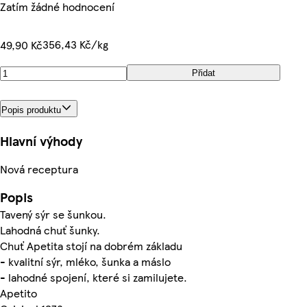
Zatím žádné hodnocení
356,43 Kč/kg
49,90 Kč
Přidat
Popis produktu
Hlavní výhody
Nová receptura
Popis
Tavený sýr se šunkou.
Lahodná chuť šunky.
Chuť Apetita stojí na dobrém základu
- kvalitní sýr, mléko, šunka a máslo
- lahodné spojení, které si zamilujete.
Apetito