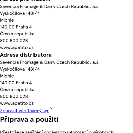
Savencia Fromage & Dairy Czech Republic, a.s.
Vyskočilova 1481/4
Michle
140 00 Praha 4
Česká republika
800 800 028
www.apetito.cz
Adresa distributora
Savencia Fromage & Dairy Czech Republic, a.s.
Vyskočilova 1481/4
Michle
140 00 Praha 4
Česká republika
800 800 028
www.apetito.cz
Zobrazit vše Tavený sýr
Příprava a použití
Přestože je zajištění správných informací o výrobcích