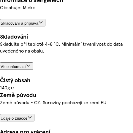
Obsahuje: Mléko
Skladování a příprava
Skladování
Skladujte při teplotě 4-8 °C. Minimální trvanlivost do data
uvedeného na obalu.
Více informací
Čistý obsah
140g ℮
Země původu
Země původu - CZ. Suroviny pocházejí ze zemí EU
Údaje o značce
Adresa pro vrácení