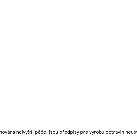
nována nejvyšší péče, jsou předpisy pro výrobu potravin neust