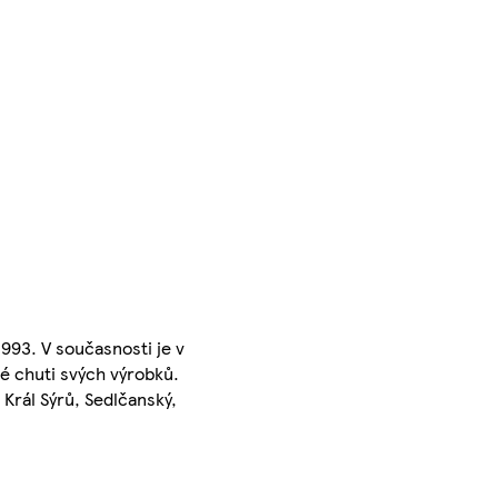
993. V současnosti je v
é chuti svých výrobků.
Král Sýrů, Sedlčanský,