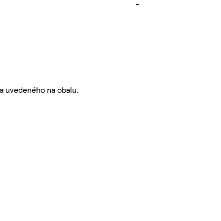
-
ata uvedeného na obalu.