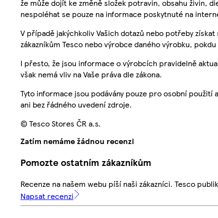
že může dojít ke změně složek potravin, obsahu živin, di
nespoléhat se pouze na informace poskytnuté na intern
V případě jakýchkoliv Vašich dotazů nebo potřeby získat
zákazníkům Tesco nebo výrobce daného výrobku, pokdu 
I přesto, že jsou informace o výrobcích pravidelně akt
však nemá vliv na Vaše práva dle zákona.
Tyto informace jsou podávány pouze pro osobní použití 
ani bez řádného uvedení zdroje.
© Tesco Stores ČR a.s.
Zatím nemáme žádnou recenzi
Pomozte ostatním zákazníkům
Recenze na našem webu píší naši zákazníci. Tesco publ
Napsat recenzi