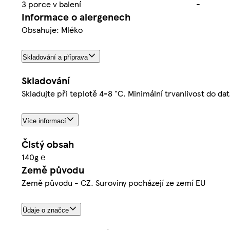
3 porce v balení
-
Informace o alergenech
Obsahuje: Mléko
Skladování a příprava
Skladování
Skladujte při teplotě 4-8 °C. Minimální trvanlivost do d
Více informací
Čistý obsah
140g ℮
Země původu
Země původu - CZ. Suroviny pocházejí ze zemí EU
Údaje o značce