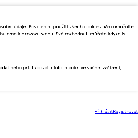
osobní údaje. Povolením použití všech cookies nám umožníte
řebujeme k provozu webu. Své rozhodnutí můžete kdykoliv
ládat nebo přistupovat k informacím ve vašem zařízení,
Přihlásit
Registrovat