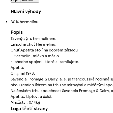
Hlavní výhody
30% hermelínu
Popis
Tavený sýr s hermelínem.
Lahodná chuť Hermelínu.
Chuť Apetita stojí na dobrém základu
- Hermelín, mléko a máslo
- lahodné spojení, které si zamilujete.
Apetito
Original 1973.
Savencia Fromage & Dairy, a. s. je francouzská rodinná 
obou zemích lídrem na trhu se sýrovými a mléčnými speci
Na českém trhu společnost Savencia Fromage & Dairy, a. 
Apetito, Liptov, a další.
Množství: 0.14kg
Loga třetí strany