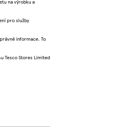
ketu na výrobku a
ení pro služby
správné informace. To
su Tesco Stores Limited