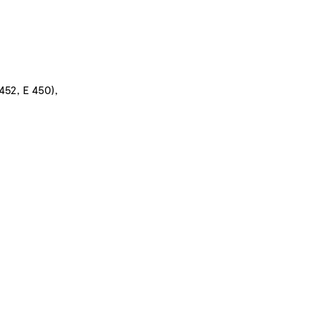
E 452, E 450),