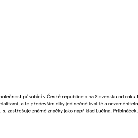
společnost působící v České republice a na Slovensku od roku 1
alitami, a to především díky jedinečné kvalitě a nezaměniteln
s. zastřešuje známé značky jako například Lučina, Pribináček, 