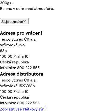
300g ℮
Baleno v ochranné atmosféře.
Údaje o značce
Adresa pro vrácení
Tesco Stores ČR a.s.
Vršovická 1527
68b
100 00 Praha 10
Česká republika
Infolinka: 800 222 555
Adresa distributora
Tesco Stores ČR a.s.
Vršovická 1527/68b
100 00 Praha 10
Česká republika
Infolinka: 800 222 555
Zobrazit vše Plátkový sýr