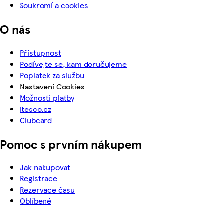
Soukromí a cookies
O nás
Přístupnost
Podívejte se, kam doručujeme
Poplatek za službu
Nastavení Cookies
Možnosti platby
itesco.cz
Clubcard
Pomoc s prvním nákupem
Jak nakupovat
Registrace
Rezervace času
Oblíbené