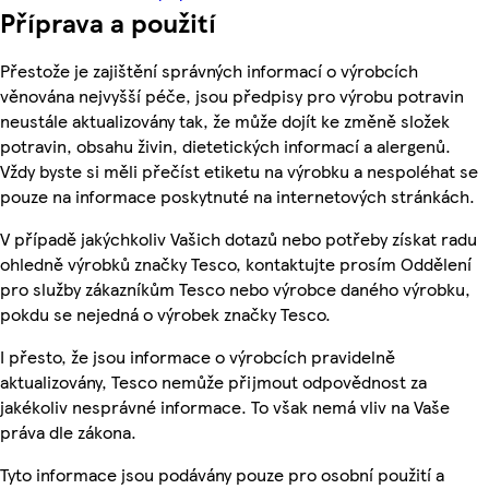
Příprava a použití
Přestože je zajištění správných informací o výrobcích
věnována nejvyšší péče, jsou předpisy pro výrobu potravin
neustále aktualizovány tak, že může dojít ke změně složek
potravin, obsahu živin, dietetických informací a alergenů.
Vždy byste si měli přečíst etiketu na výrobku a nespoléhat se
pouze na informace poskytnuté na internetových stránkách.
V případě jakýchkoliv Vašich dotazů nebo potřeby získat radu
ohledně výrobků značky Tesco, kontaktujte prosím Oddělení
pro služby zákazníkům Tesco nebo výrobce daného výrobku,
pokdu se nejedná o výrobek značky Tesco.
I přesto, že jsou informace o výrobcích pravidelně
aktualizovány, Tesco nemůže přijmout odpovědnost za
jakékoliv nesprávné informace. To však nemá vliv na Vaše
práva dle zákona.
Tyto informace jsou podávány pouze pro osobní použití a