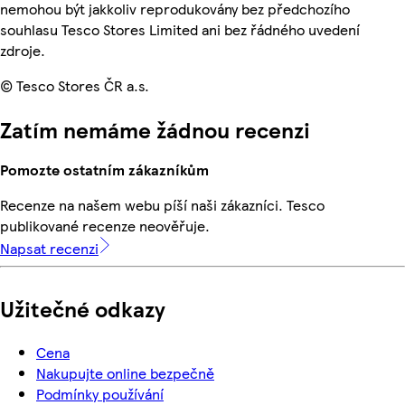
nemohou být jakkoliv reprodukovány bez předchozího
souhlasu Tesco Stores Limited ani bez řádného uvedení
zdroje.
© Tesco Stores ČR a.s.
Zatím nemáme žádnou recenzi
Pomozte ostatním zákazníkům
Recenze na našem webu píší naši zákazníci. Tesco
publikované recenze neověřuje.
Napsat recenzi
Užitečné odkazy
Cena
Nakupujte online bezpečně
Podmínky používání