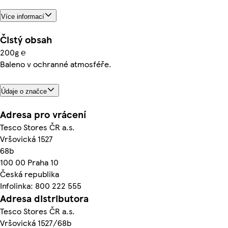
Více informací
Čistý obsah
200g ℮
Baleno v ochranné atmosféře.
Údaje o značce
Adresa pro vrácení
Tesco Stores ČR a.s.
Vršovická 1527
68b
100 00 Praha 10
Česká republika
Infolinka: 800 222 555
Adresa distributora
Tesco Stores ČR a.s.
Vršovická 1527/68b