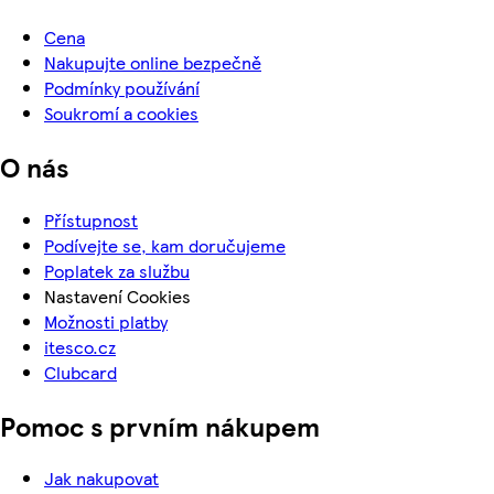
Cena
Nakupujte online bezpečně
Podmínky používání
Soukromí a cookies
O nás
Přístupnost
Podívejte se, kam doručujeme
Poplatek za službu
Nastavení Cookies
Možnosti platby
itesco.cz
Clubcard
Pomoc s prvním nákupem
Jak nakupovat