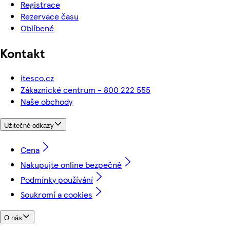
Registrace
Rezervace času
Oblíbené
Kontakt
itesco.cz
Zákaznické centrum - 800 222 555
Naše obchody
Užitečné odkazy
Cena
Nakupujte online bezpečně
Podmínky používání
Soukromí a cookies
O nás