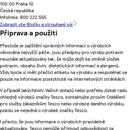
100 00 Praha 10
Česká republika
Infolinka: 800 222 555
Zobrazit vše Bločky a strouhaný sýr
Příprava a použití
Přestože je zajištění správných informací o výrobcích
věnována nejvyšší péče, jsou předpisy pro výrobu potravin
neustále aktualizovány tak, že může dojít ke změně složek
potravin, obsahu živin, dietetických informací a alergenů.
Vždy byste si měli přečíst etiketu na výrobku a nespoléhat se
pouze na informace poskytnuté na internetových stránkách.
V případě jakýchkoliv Vašich dotazů nebo potřeby získat radu
ohledně výrobků značky Tesco, kontaktujte prosím Oddělení
pro služby zákazníkům Tesco nebo výrobce daného výrobku,
pokdu se nejedná o výrobek značky Tesco.
I přesto, že jsou informace o výrobcích pravidelně
aktualizovány, Tesco nemůže přijmout odpovědnost za