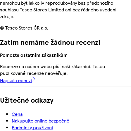
nemohou být jakkoliv reprodukovány bez předchozího
souhlasu Tesco Stores Limited ani bez řádného uvedení
zdroje.
© Tesco Stores ČR a.s.
Zatím nemáme žádnou recenzi
Pomozte ostatním zákazníkům
Recenze na našem webu píší naši zákazníci. Tesco
publikované recenze neověřuje.
Napsat recenzi
Užitečné odkazy
Cena
Nakupujte online bezpečně
Podmínky používání