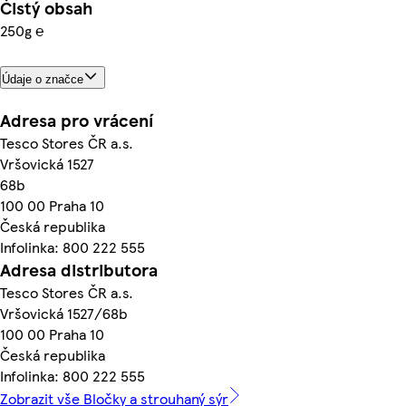
Čistý obsah
250g ℮
Údaje o značce
Adresa pro vrácení
Tesco Stores ČR a.s.
Vršovická 1527
68b
100 00 Praha 10
Česká republika
Infolinka: 800 222 555
Adresa distributora
Tesco Stores ČR a.s.
Vršovická 1527/68b
100 00 Praha 10
Česká republika
Infolinka: 800 222 555
Zobrazit vše Bločky a strouhaný sýr