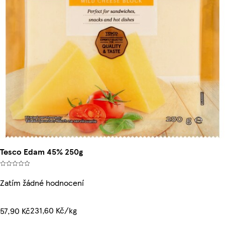
Tesco Edam 45% 250g
Zatím žádné hodnocení
231,60 Kč/kg
57,90 Kč