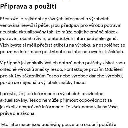
Příprava a použití
Přestože je zajištění správných informací o výrobcích
věnována nejvyšší péče, jsou předpisy pro výrobu potravin
neustále aktualizovány tak, že může dojít ke změně složek
potravin, obsahu živin, dietetických informací a alergenů.
Vždy byste si měli přečíst etiketu na výrobku a nespoléhat se
pouze na informace poskytnuté na internetových stránkách.
V případě jakýchkoliv Vašich dotazů nebo potřeby získat radu
ohledně výrobků značky Tesco, kontaktujte prosím Oddělení
pro služby zákazníkům Tesco nebo výrobce daného výrobku,
pokdu se nejedná o výrobek značky Tesco.
I přesto, že jsou informace o výrobcích pravidelně
aktualizovány, Tesco nemůže přijmout odpovědnost za
jakékoliv nesprávné informace. To však nemá vliv na Vaše
práva dle zákona.
Tyto informace jsou podávány pouze pro osobní použití a