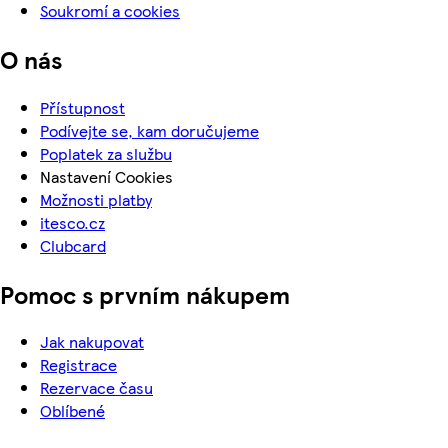
Soukromí a cookies
O nás
Přístupnost
Podívejte se, kam doručujeme
Poplatek za službu
Nastavení Cookies
Možnosti platby
itesco.cz
Clubcard
Pomoc s prvním nákupem
Jak nakupovat
Registrace
Rezervace času
Oblíbené