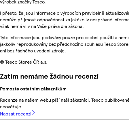
výrobek značky Tesco.
I přesto, že jsou informace o výrobcích pravidelně aktualizová
nemůže přijmout odpovědnost za jakékoliv nesprávné informa
však nemá vliv na Vaše práva dle zákona.
Tyto informace jsou podávány pouze pro osobní použití a nem
jakkoliv reprodukovány bez předchozího souhlasu Tesco Store
ani bez řádného uvedení zdroje.
© Tesco Stores ČR a.s.
Zatím nemáme žádnou recenzi
Pomozte ostatním zákazníkům
Recenze na našem webu píší naši zákazníci. Tesco publikovan
neověřuje.
Napsat recenzi