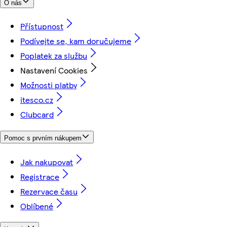
O nás
Přístupnost
Podívejte se, kam doručujeme
Poplatek za službu
Nastavení Cookies
Možnosti platby
itesco.cz
Clubcard
Pomoc s prvním nákupem
Jak nakupovat
Registrace
Rezervace času
Oblíbené