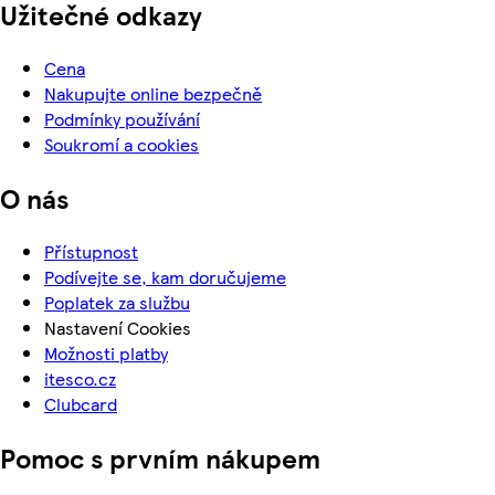
Užitečné odkazy
Cena
Nakupujte online bezpečně
Podmínky používání
Soukromí a cookies
O nás
Přístupnost
Podívejte se, kam doručujeme
Poplatek za službu
Nastavení Cookies
Možnosti platby
itesco.cz
Clubcard
Pomoc s prvním nákupem