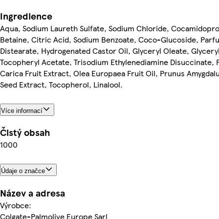
Ingredience
Aqua, Sodium Laureth Sulfate, Sodium Chloride, Cocamidopro
Betaine, Citric Acid, Sodium Benzoate, Coco-Glucoside, Parf
Distearate, Hydrogenated Castor Oil, Glyceryl Oleate, Glyceryl
Tocopheryl Acetate, Trisodium Ethylenediamine Disuccinate, 
Carica Fruit Extract, Olea Europaea Fruit Oil, Prunus Amygdal
Seed Extract, Tocopherol, Linalool.
Více informací
Čistý obsah
1000
Údaje o značce
Název a adresa
Výrobce:
Colgate-Palmolive Europe Sarl