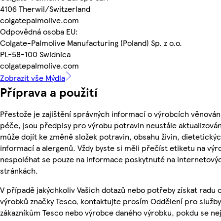
4106 Therwil/Switzerland
colgatepalmolive.com
Odpovědná osoba EU:
Colgate-Palmolive Manufacturing (Poland) Sp. z o.o.
PL-58-100 Swidnica
colgatepalmolive.com
Zobrazit vše Mýdla
Příprava a použití
Přestože je zajištění správných informací o výrobcích věnován
péče, jsou předpisy pro výrobu potravin neustále aktualizován
může dojít ke změně složek potravin, obsahu živin, dietetický
informací a alergenů. Vždy byste si měli přečíst etiketu na výr
nespoléhat se pouze na informace poskytnuté na internetový
stránkách.
V případě jakýchkoliv Vašich dotazů nebo potřeby získat radu 
výrobků značky Tesco, kontaktujte prosím Oddělení pro služby
zákazníkům Tesco nebo výrobce daného výrobku, pokdu se ne