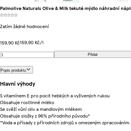
Palmolive Naturals Olive & Milk tekuté mýdlo náhradní náp
Zatím žádné hodnocení
159,90 Kč/l
159,90 Kč
Přidat
Popis produktu
Hlavní výhody
S vitamínem E pro pocit hebkých a vyživených rukou
Obsahuje rostlinné mléko
Se svěží vůní oliv a mandlovým mlékem
Obsahuje složky z 96% přírodního původu*
*Voda a přísady z přírodních zdrojů s omezeným zpracováním.