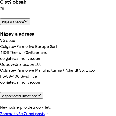
Čistý obsah
75
Údaje o značce
Název a adresa
Výrobce:
Colgate-Palmolive Europe Sarl
4106 Therwil/Switzerland
colgatepalmolive.com
Odpovědná osoba EU:
Colgate-Palmolive Manufacturing (Poland) Sp. z o.o.
PL-58-100 Swidnica
colgatepalmolive.com
Bezpečnostní informace
Nevhodné pro děti do 7 let.
Zobrazit vše Zubní pasty