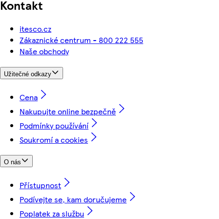
Kontakt
itesco.cz
Zákaznické centrum - 800 222 555
Naše obchody
Užitečné odkazy
Cena
Nakupujte online bezpečně
Podmínky používání
Soukromí a cookies
O nás
Přístupnost
Podívejte se, kam doručujeme
Poplatek za službu