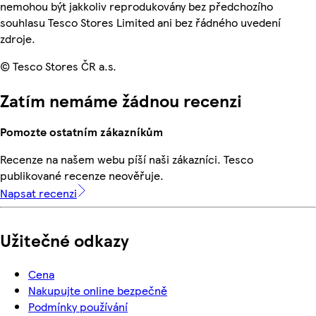
nemohou být jakkoliv reprodukovány bez předchozího
souhlasu Tesco Stores Limited ani bez řádného uvedení
zdroje.
© Tesco Stores ČR a.s.
Zatím nemáme žádnou recenzi
Pomozte ostatním zákazníkům
Recenze na našem webu píší naši zákazníci. Tesco
publikované recenze neověřuje.
Napsat recenzi
Užitečné odkazy
Cena
Nakupujte online bezpečně
Podmínky používání