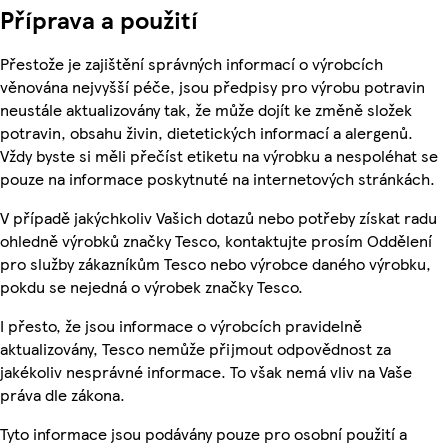
Příprava a použití
Přestože je zajištění správných informací o výrobcích
věnována nejvyšší péče, jsou předpisy pro výrobu potravin
neustále aktualizovány tak, že může dojít ke změně složek
potravin, obsahu živin, dietetických informací a alergenů.
Vždy byste si měli přečíst etiketu na výrobku a nespoléhat se
pouze na informace poskytnuté na internetových stránkách.
V případě jakýchkoliv Vašich dotazů nebo potřeby získat radu
ohledně výrobků značky Tesco, kontaktujte prosím Oddělení
pro služby zákazníkům Tesco nebo výrobce daného výrobku,
pokdu se nejedná o výrobek značky Tesco.
I přesto, že jsou informace o výrobcích pravidelně
aktualizovány, Tesco nemůže přijmout odpovědnost za
jakékoliv nesprávné informace. To však nemá vliv na Vaše
práva dle zákona.
Tyto informace jsou podávány pouze pro osobní použití a