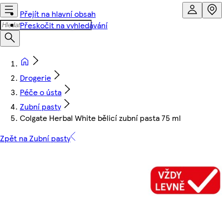
Přejít na hlavní obsah
Přeskočit na vyhledávání
Drogerie
Péče o ústa
Zubní pasty
Colgate Herbal White bělicí zubní pasta 75 ml
Zpět na Zubní pasty