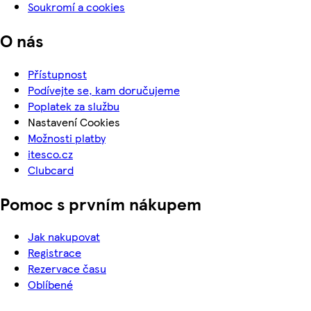
Soukromí a cookies
O nás
Přístupnost
Podívejte se, kam doručujeme
Poplatek za službu
Nastavení Cookies
Možnosti platby
itesco.cz
Clubcard
Pomoc s prvním nákupem
Jak nakupovat
Registrace
Rezervace času
Oblíbené