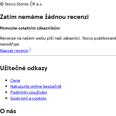
© Tesco Stores ČR a.s.
Zatím nemáme žádnou recenzi
Pomozte ostatním zákazníkům
Recenze na našem webu píší naši zákazníci. Tesco publikovan
neověřuje.
Napsat recenzi
Užitečné odkazy
Cena
Nakupujte online bezpečně
Podmínky používání
Soukromí a cookies
O nás