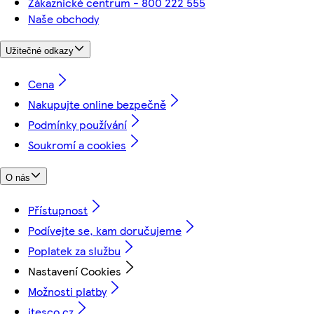
Zákaznické centrum - 800 222 555
Naše obchody
Užitečné odkazy
Cena
Nakupujte online bezpečně
Podmínky používání
Soukromí a cookies
O nás
Přístupnost
Podívejte se, kam doručujeme
Poplatek za službu
Nastavení Cookies
Možnosti platby
itesco.cz