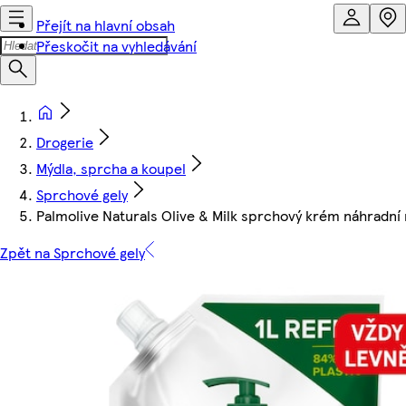
Přejít na hlavní obsah
Přeskočit na vyhledávání
Drogerie
Mýdla, sprcha a koupel
Sprchové gely
Palmolive Naturals Olive & Milk sprchový krém náhradní
Zpět na Sprchové gely