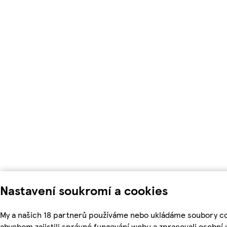
Nastavení soukromí a cookies
My a našich 18 partnerů používáme nebo ukládáme soubory co
abychom zajistili správné fungování webu a zpracovali osobní 