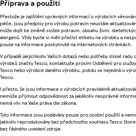
Příprava a použití
Přestože je zajištění správných informací o výrobcích věnován
péče, jsou předpisy pro výrobu potravin neustále aktualizován
může dojít ke změně složek potravin, obsahu živin, dietetický
alergenů. Vždy byste si měli přečíst etiketu na výrobku a nesp
pouze na informace poskytnuté na internetových stránkách.
V případě jakýchkoliv Vašich dotazů nebo potřeby získat radu 
výrobků značky Tesco, kontaktujte prosím Oddělení pro služb
Tesco nebo výrobce daného výrobku, pokdu se nejedná o výro
Tesco.
I přesto, že jsou informace o výrobcích pravidelně aktualizová
nemůže přijmout odpovědnost za jakékoliv nesprávné informa
nemá vliv na Vaše práva dle zákona.
Tyto informace jsou podávány pouze pro osobní použití a nem
jakkoliv reprodukovány bez předchozího souhlasu Tesco Stores
bez řádného uvedení zdroje.