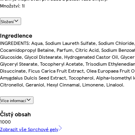
Množství: 1l
Složení
Ingredience
INGREDIENTS: Aqua, Sodium Laureth Sulfate, Sodium Chloride
Cocamidopropyl Betaine, Parfum, Citric Acid, Sodium Benzoa
Glucoside, Glycol Distearate, Hydrogenated Castor Oil, Glycer
Glyceryl Stearate, Tocopheryl Acetate, Trisodium Ethylenedia
Disuccinate, Ficus Carica Fruit Extract, Olea Europaea Fruit O
Amygdalus Dulcis Seed Extract, Tocopherol, Alpha-Isomethyl 
Citronellol, Geraniol, Hexyl Cinnamal, Limonene, Linalool.
Více informací
Čistý obsah
1000
Zobrazit vše Sprchové gely