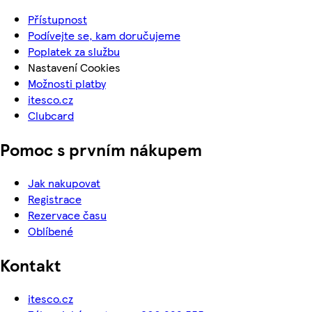
Přístupnost
Podívejte se, kam doručujeme
Poplatek za službu
Nastavení Cookies
Možnosti platby
itesco.cz
Clubcard
Pomoc s prvním nákupem
Jak nakupovat
Registrace
Rezervace času
Oblíbené
Kontakt
itesco.cz