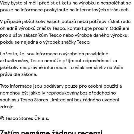
Vždy byste si měli přečíst etiketu na výrobku a nespoléhat se
pouze na informace poskytnuté na internetových stránkách.
V případě jakýchkoliv Vašich dotazů nebo potřeby získat radu
ohledně výrobků značky Tesco, kontaktujte prosím Oddělení
pro služby zákazníkům Tesco nebo výrobce daného výrobku,
pokdu se nejedná o výrobek značky Tesco.
I přesto, že jsou informace o výrobcích pravidelně
aktualizovány, Tesco nemůže přijmout odpovědnost za
jakékoliv nesprávné informace. To však nemá vliv na Vaše
práva dle zákona.
Tyto informace jsou podávány pouze pro osobní použití a
nemohou být jakkoliv reprodukovány bez předchozího
souhlasu Tesco Stores Limited ani bez řádného uvedení
zdroje.
© Tesco Stores ČR a.s.
Zatím nemáme žádnou recenzi