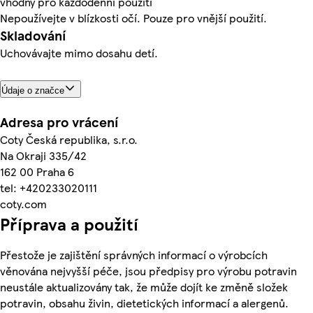
vhodný pro každodenní použití
Nepoužívejte v blízkosti očí. Pouze pro vnější použití.
Skladování
Uchovávajte mimo dosahu detí.
Údaje o značce
Adresa pro vrácení
Coty Česká republika, s.r.o.
Na Okraji 335/42
162 00 Praha 6
tel: +420233020111
coty.com
Příprava a použití
Přestože je zajištění správných informací o výrobcích
věnována nejvyšší péče, jsou předpisy pro výrobu potravin
neustále aktualizovány tak, že může dojít ke změně složek
potravin, obsahu živin, dietetických informací a alergenů.