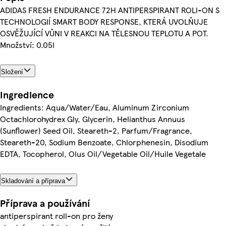
ADIDAS FRESH ENDURANCE 72H ANTIPERSPIRANT ROLl-ON S
TECHNOLOGIÍ SMART BODY RESPONSE, KTERÁ UVOLŇUJE
OSVĚŽUJÍCÍ VŮNI V REAKCI NA TĚLESNOU TEPLOTU A POT.
Množství: 0.05l
Složení
Ingredience
Ingredients: Aqua/Water/Eau, Aluminum Zirconium
Octachlorohydrex Gly, Glycerin, Helianthus Annuus
(Sunflower) Seed Oil, Steareth-2, Parfum/Fragrance,
Steareth-20, Sodium Benzoate, Chlorphenesin, Disodium
EDTA, Tocopherol, Olus Oil/Vegetable Oil/Huile Vegetale
Skladování a příprava
Příprava a používání
antiperspirant roll-on pro ženy