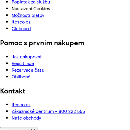
Poplatek za službu
Nastavení Cookies
Možnosti platby
itesco.cz
Clubcard
Pomoc s prvním nákupem
Jak nakupovat
Registrace
Rezervace času
Oblíbené
Kontakt
itesco.cz
Zákaznické centrum - 800 222 555
Naše obchody