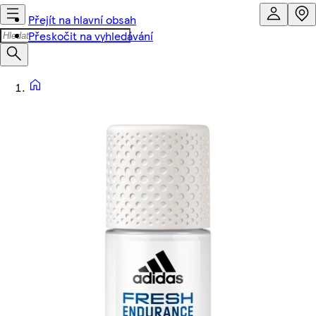
Přejít na hlavní obsah
Přeskočit na vyhledávání