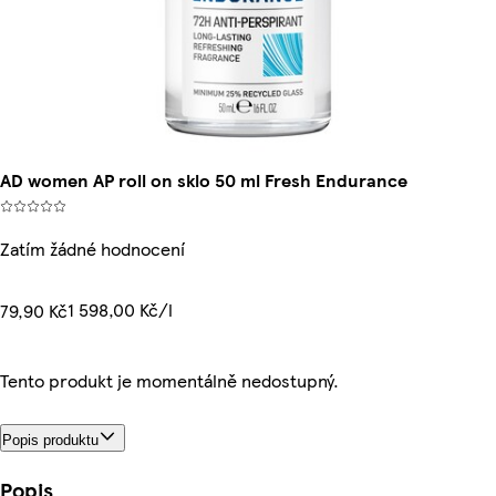
AD women AP roll on sklo 50 ml Fresh Endurance
Zatím žádné hodnocení
1 598,00 Kč/l
79,90 Kč
Tento produkt je momentálně nedostupný.
Popis produktu
Popis