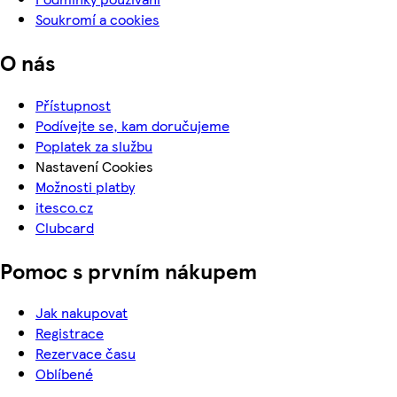
Soukromí a cookies
O nás
Přístupnost
Podívejte se, kam doručujeme
Poplatek za službu
Nastavení Cookies
Možnosti platby
itesco.cz
Clubcard
Pomoc s prvním nákupem
Jak nakupovat
Registrace
Rezervace času
Oblíbené