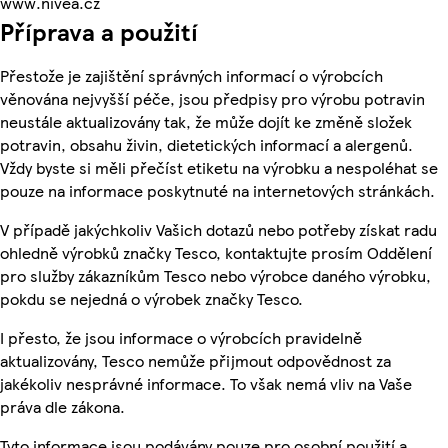
www.nivea.cz
Příprava a použití
Přestože je zajištění správných informací o výrobcích
věnována nejvyšší péče, jsou předpisy pro výrobu potravin
neustále aktualizovány tak, že může dojít ke změně složek
potravin, obsahu živin, dietetických informací a alergenů.
Vždy byste si měli přečíst etiketu na výrobku a nespoléhat se
pouze na informace poskytnuté na internetových stránkách.
V případě jakýchkoliv Vašich dotazů nebo potřeby získat radu
ohledně výrobků značky Tesco, kontaktujte prosím Oddělení
pro služby zákazníkům Tesco nebo výrobce daného výrobku,
pokdu se nejedná o výrobek značky Tesco.
I přesto, že jsou informace o výrobcích pravidelně
aktualizovány, Tesco nemůže přijmout odpovědnost za
jakékoliv nesprávné informace. To však nemá vliv na Vaše
práva dle zákona.
Tyto informace jsou podávány pouze pro osobní použití a