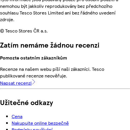
nemohou být jakkoliv reprodukovány bez předchozího
souhlasu Tesco Stores Limited ani bez řádného uvedení
zdroje.
© Tesco Stores ČR a.s.
Zatím nemáme žádnou recenzi
Pomozte ostatním zákazníkům
Recenze na našem webu píší naši zákazníci. Tesco
publikované recenze neověřuje.
Napsat recenzi
Užitečné odkazy
Cena
Nakupujte online bezpečně
Podmínky používání