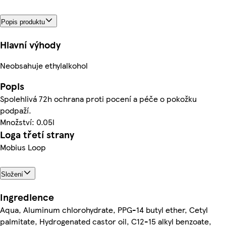
Popis produktu
Hlavní výhody
Neobsahuje ethylalkohol
Popis
Spolehlivá 72h ochrana proti pocení a péče o pokožku
podpaží.
Množství: 0.05l
Loga třetí strany
Mobius Loop
Složení
Ingredience
Aqua, Aluminum chlorohydrate, PPG-14 butyl ether, Cetyl
palmitate, Hydrogenated castor oil, C12-15 alkyl benzoate,