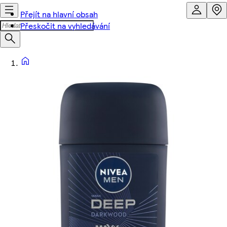
Přejít na hlavní obsah
Přeskočit na vyhledávání