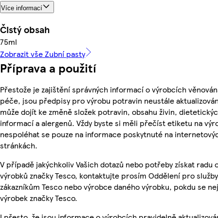
Více informací
Čistý obsah
75ml
Zobrazit vše Zubní pasty
Příprava a použití
Přestože je zajištění správných informací o výrobcích věnován
péče, jsou předpisy pro výrobu potravin neustále aktualizován
může dojít ke změně složek potravin, obsahu živin, dietetický
informací a alergenů. Vždy byste si měli přečíst etiketu na výr
nespoléhat se pouze na informace poskytnuté na internetový
stránkách.
V případě jakýchkoliv Vašich dotazů nebo potřeby získat radu 
výrobků značky Tesco, kontaktujte prosím Oddělení pro služby
zákazníkům Tesco nebo výrobce daného výrobku, pokdu se ne
výrobek značky Tesco.
I přesto, že jsou informace o výrobcích pravidelně aktualizová