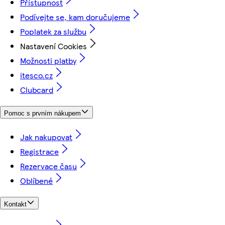
Přístupnost
Podívejte se, kam doručujeme
Poplatek za službu
Nastavení Cookies
Možnosti platby
itesco.cz
Clubcard
Pomoc s prvním nákupem
Jak nakupovat
Registrace
Rezervace času
Oblíbené
Kontakt