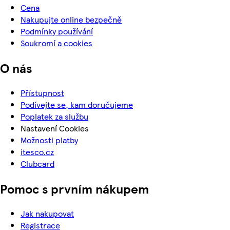
Cena
Nakupujte online bezpečně
Podmínky používání
Soukromí a cookies
O nás
Přístupnost
Podívejte se, kam doručujeme
Poplatek za službu
Nastavení Cookies
Možnosti platby
itesco.cz
Clubcard
Pomoc s prvním nákupem
Jak nakupovat
Registrace