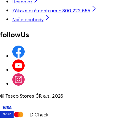
itesco.cz
Zákaznické centrum - 800 222 555
Naše obchody
followUs
©
Tesco Stores ČR a.s. 2026