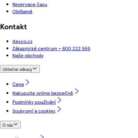
Rezervace času
Oblíbené
Kontakt
itesco.cz
Zákaznické centrum - 800 222 555
Naše obchody
Užitečné odkazy
Cena
Nakupujte online bezpečně
Podmínky používání
Soukromí a cookies
O nás