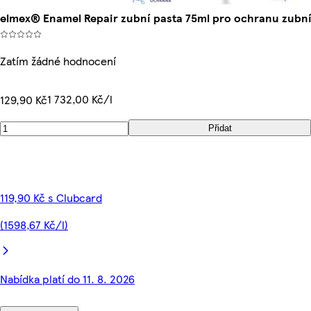
elmex® Enamel Repair zubní pasta 75ml pro ochranu zubní
Zatím žádné hodnocení
1 732,00 Kč/l
129,90 Kč
Přidat
119,90 Kč s Clubcard
(1598,67 Kč/l)
Nabídka platí do 11. 8. 2026