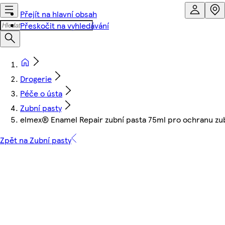
Přejít na hlavní obsah
Přeskočit na vyhledávání
Drogerie
Péče o ústa
Zubní pasty
elmex® Enamel Repair zubní pasta 75ml pro ochranu zub
Zpět na Zubní pasty