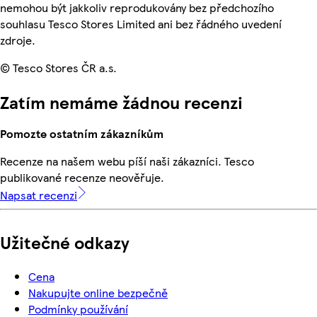
nemohou být jakkoliv reprodukovány bez předchozího
souhlasu Tesco Stores Limited ani bez řádného uvedení
zdroje.
© Tesco Stores ČR a.s.
Zatím nemáme žádnou recenzi
Pomozte ostatním zákazníkům
Recenze na našem webu píší naši zákazníci. Tesco
publikované recenze neověřuje.
Napsat recenzi
Užitečné odkazy
Cena
Nakupujte online bezpečně
Podmínky používání