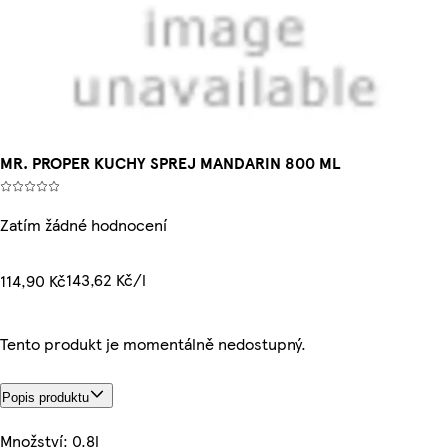
MR. PROPER KUCHY SPREJ MANDARIN 800 ML
Zatím žádné hodnocení
143,62 Kč/l
114,90 Kč
Tento produkt je momentálně nedostupný.
Popis produktu
Množství: 0.8l