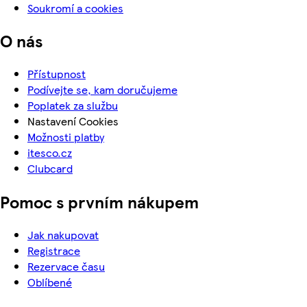
Soukromí a cookies
O nás
Přístupnost
Podívejte se, kam doručujeme
Poplatek za službu
Nastavení Cookies
Možnosti platby
itesco.cz
Clubcard
Pomoc s prvním nákupem
Jak nakupovat
Registrace
Rezervace času
Oblíbené