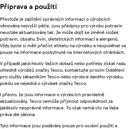
Příprava a použití
Přestože je zajištění správných informací o výrobcích
věnována nejvyšší péče, jsou předpisy pro výrobu potravin
neustále aktualizovány tak, že může dojít ke změně složek
potravin, obsahu živin, dietetických informací a alergenů.
Vždy byste si měli přečíst etiketu na výrobku a nespoléhat se
pouze na informace poskytnuté na internetových stránkách.
V případě jakýchkoliv Vašich dotazů nebo potřeby získat radu
ohledně výrobků značky Tesco, kontaktujte prosím Oddělení
pro služby zákazníkům Tesco nebo výrobce daného výrobku,
pokdu se nejedná o výrobek značky Tesco.
I přesto, že jsou informace o výrobcích pravidelně
aktualizovány, Tesco nemůže přijmout odpovědnost za
jakékoliv nesprávné informace. To však nemá vliv na Vaše
práva dle zákona.
Tyto informace jsou podávány pouze pro osobní použití a