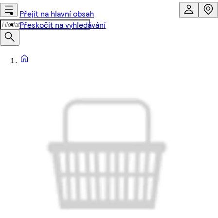
Přejít na hlavní obsah
Přeskočit na vyhledávání