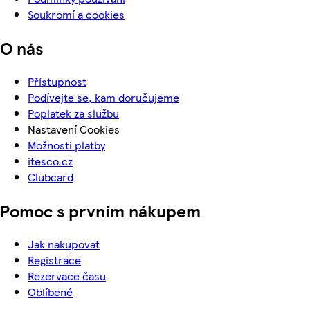
Soukromí a cookies
O nás
Přístupnost
Podívejte se, kam doručujeme
Poplatek za službu
Nastavení Cookies
Možnosti platby
itesco.cz
Clubcard
Pomoc s prvním nákupem
Jak nakupovat
Registrace
Rezervace času
Oblíbené