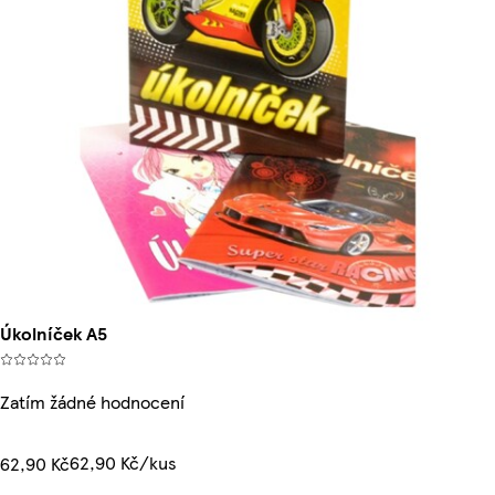
Úkolníček A5
Zatím žádné hodnocení
62,90 Kč/kus
62,90 Kč