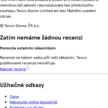
nemohou být jakkoliv reprodukovány bez předchozího
souhlasu Tesco Stores Limited ani bez řádného uvedení
zdroje.
© Tesco Stores ČR a.s.
Zatím nemáme žádnou recenzi
Pomozte ostatním zákazníkům
Recenze na našem webu píší naši zákazníci. Tesco
publikované recenze neověřuje.
Napsat recenzi
Užitečné odkazy
Cena
Nakupujte online bezpečně
Podmínky používání