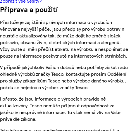
Zobrazit vše Sešity
Příprava a použití
Přestože je zajištění správných informací o výrobcích
věnována nejvyšší péče, jsou předpisy pro výrobu potravin
neustále aktualizovány tak, že může dojít ke změně složek
potravin, obsahu živin, dietetických informací a alergenů.
Vždy byste si měli přečíst etiketu na výrobku a nespoléhat se
pouze na informace poskytnuté na internetových stránkách.
V případě jakýchkoliv Vašich dotazů nebo potřeby získat radu
ohledně výrobků značky Tesco, kontaktujte prosím Oddělení
pro služby zákazníkům Tesco nebo výrobce daného výrobku,
pokdu se nejedná o výrobek značky Tesco.
I přesto, že jsou informace o výrobcích pravidelně
aktualizovány, Tesco nemůže přijmout odpovědnost za
jakékoliv nesprávné informace. To však nemá vliv na Vaše
práva dle zákona.
Tyto informace jsou podávány pouze pro osobní použití a