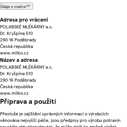
Údaje o značce
Adresa pro vrácení
POLABSKÉ MLÉKÁRNY a.s.
Dr. Kryšpína 510
290 16 Poděbrady
Česká republika
www.milko.cz
Název a adresa
POLABSKÉ MLÉKÁRNY a.s.
Dr. Kryšpína 510
290 16 Poděbrady
Česká republika
www.milko.cz
Příprava a použití
Přestože je zajištění správných informací o výrobcích
věnována nejvyšší péče, jsou předpisy pro výrobu potravin
neustále aktualizovány tak, že může dojít ke změně složek