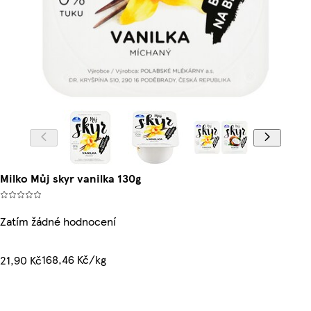
Milko Můj skyr vanilka 130g
Zatím žádné hodnocení
168,46 Kč/kg
21,90 Kč