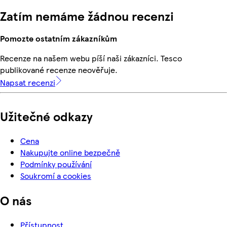
Zatím nemáme žádnou recenzi
Pomozte ostatním zákazníkům
Recenze na našem webu píší naši zákazníci. Tesco
publikované recenze neověřuje.
Napsat recenzi
Užitečné odkazy
Cena
Nakupujte online bezpečně
Podmínky používání
Soukromí a cookies
O nás
Přístupnost