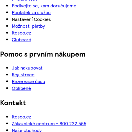
Podívejte se, kam doručujeme
Poplatek za službu
Nastavení Cookies
Možnosti platby
itesco.cz
Clubcard
Pomoc s prvním nákupem
Jak nakupovat
Registrace
Rezervace času
Oblíbené
Kontakt
itesco.cz
Zákaznické centrum - 800 222 555
Naše obchody