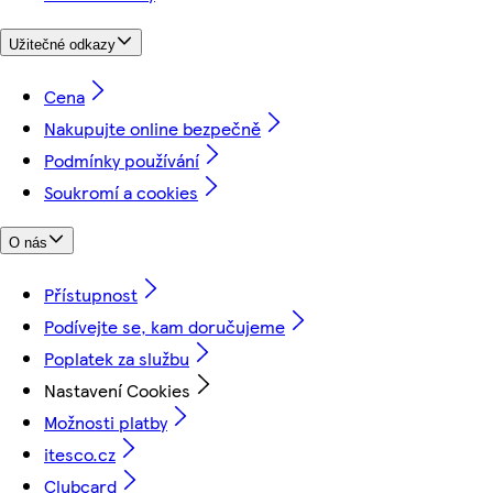
Užitečné odkazy
Cena
Nakupujte online bezpečně
Podmínky používání
Soukromí a cookies
O nás
Přístupnost
Podívejte se, kam doručujeme
Poplatek za službu
Nastavení Cookies
Možnosti platby
itesco.cz
Clubcard