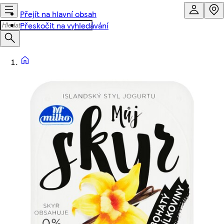
Přejít na hlavní obsah
Přeskočit na vyhledávání