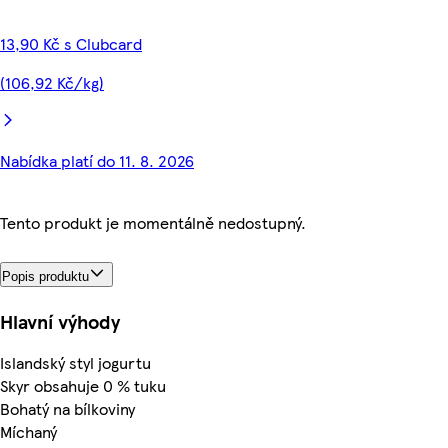
13,90 Kč s Clubcard
(106,92 Kč/kg)
Nabídka platí do 11. 8. 2026
Tento produkt je momentálně nedostupný.
Popis produktu
Hlavní výhody
Islandský styl jogurtu
Skyr obsahuje 0 % tuku
Bohatý na bílkoviny
Míchaný