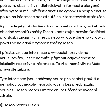
potravin, obsahu živin, dietetických informací a alergenů.
Vždy byste si měli přečíst etiketu na výrobku a nespoléhat se
pouze na informace poskytnuté na internetových stránkách.
V případě jakýchkoliv Vašich dotazů nebo potřeby získat radu
ohledně výrobků značky Tesco, kontaktujte prosím Oddělení
pro služby zákazníkům Tesco nebo výrobce daného výrobku,
pokdu se nejedná o výrobek značky Tesco.
I přesto, že jsou informace o výrobcích pravidelně
aktualizovány, Tesco nemůže přijmout odpovědnost za
jakékoliv nesprávné informace. To však nemá vliv na Vaše
práva dle zákona.
Tyto informace jsou podávány pouze pro osobní použití a
nemohou být jakkoliv reprodukovány bez předchozího
souhlasu Tesco Stores Limited ani bez řádného uvedení
zdroje.
© Tesco Stores ČR a.s.