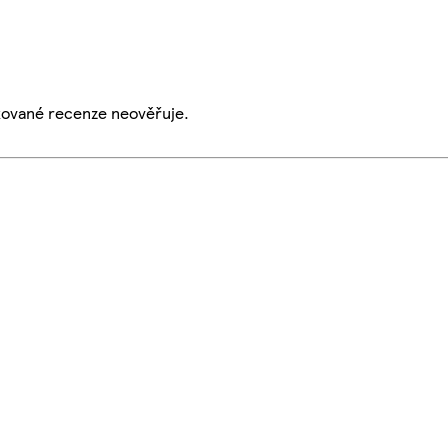
ikované recenze neověřuje.