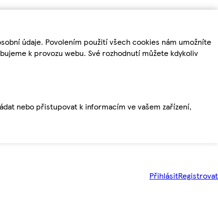
osobní údaje. Povolením použití všech cookies nám umožníte
řebujeme k provozu webu. Své rozhodnutí můžete kdykoliv
ládat nebo přistupovat k informacím ve vašem zařízení,
Přihlásit
Registrovat