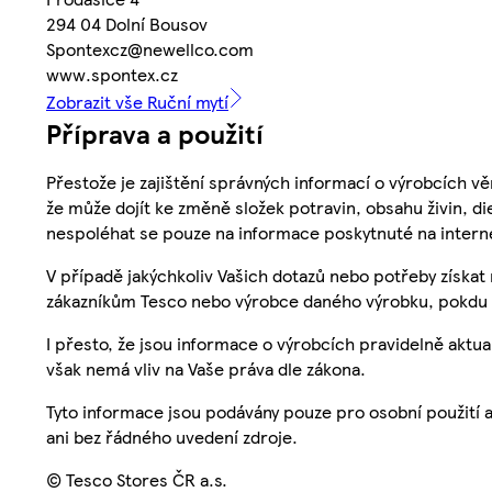
294 04 Dolní Bousov
Spontexcz@newellco.com
www.spontex.cz
Zobrazit vše Ruční mytí
Příprava a použití
Přestože je zajištění správných informací o výrobcích vě
že může dojít ke změně složek potravin, obsahu živin, di
nespoléhat se pouze na informace poskytnuté na intern
V případě jakýchkoliv Vašich dotazů nebo potřeby získat
zákazníkům Tesco nebo výrobce daného výrobku, pokdu 
I přesto, že jsou informace o výrobcích pravidelně akt
však nemá vliv na Vaše práva dle zákona.
Tyto informace jsou podávány pouze pro osobní použití 
ani bez řádného uvedení zdroje.
© Tesco Stores ČR a.s.