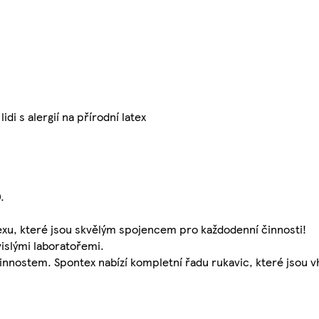
di s alergií na přírodní latex
.
exu, které jsou skvělým spojencem pro každodenní činnosti!
vislými laboratořemi.
innostem. Spontex nabízí kompletní řadu rukavic, které jsou 