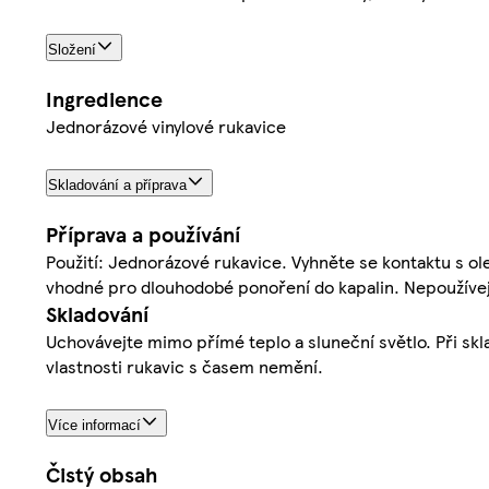
Složení
Ingredience
Jednorázové vinylové rukavice
Skladování a příprava
Příprava a používání
Použití: Jednorázové rukavice. Vyhněte se kontaktu s o
vhodné pro dlouhodobé ponoření do kapalin. Nepoužívej
Skladování
Uchovávejte mimo přímé teplo a sluneční světlo. Při skla
vlastnosti rukavic s časem nemění.
Více informací
Čistý obsah