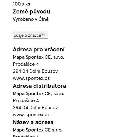
100 x ks
Země původu
Vyrobeno v Číně
Údaje o značce
Adresa pro vrácení
Mapa Spontex CE, s.r.o.
Prodašice 4
294 04 Dolní Bousov
www.spontex.cz
Adresa distributora
Mapa Spontex CE, s.r.o.
Prodašice 4
294 04 Dolní Bousov
www.spontex.cz
Název a adresa
Mapa Spontex CE s.r.o.
Prodašice 4