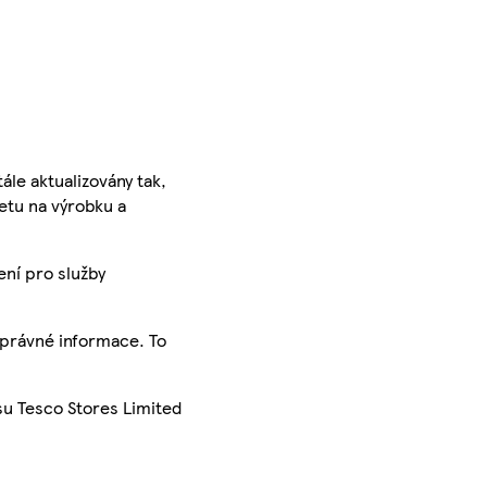
ále aktualizovány tak,
ketu na výrobku a
ení pro služby
správné informace. To
su Tesco Stores Limited